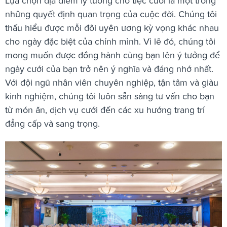
Lựa chọn địa điểm lý tưởng cho tiệc cưới là một trong
những quyết định quan trọng của cuộc đời. Chúng tôi
thấu hiểu được mỗi đôi uyên ương kỳ vọng khác nhau
cho ngày đặc biệt của chính mình. Vì lẽ đó, chúng tôi
mong muốn được đồng hành cùng bạn lên ý tưởng để
ngày cưới của bạn trở nên ý nghĩa và đáng nhớ nhất.
Với đội ngũ nhân viên chuyên nghiệp, tận tâm và giàu
kinh nghiệm, chúng tôi luôn sẵn sàng tư vấn cho bạn
từ món ăn, dịch vụ cưới đến các xu hướng trang trí
đẳng cấp và sang trọng.