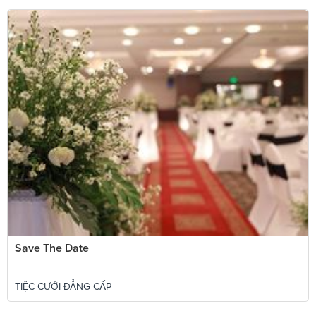
Save The Date
TIỆC CƯỚI ĐẲNG CẤP