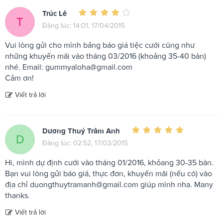
Trúc Lê
T
Đăng lúc: 14:01, 17/04/2015
Vui lòng gửi cho mình bảng báo giá tiệc cưới cũng như
những khuyến mãi vào tháng 03/2016 (khoảng 35-40 bàn)
nhé. Email:
gummyaloha@gmail.com
Cảm ơn!
Viết trả lời
Dương Thuý Trâm Anh
D
Đăng lúc: 02:52, 17/03/2015
Hi, mình dự định cưới vào tháng 01/2016, khỏang 30-35 bàn.
Bạn vui lòng gửi báo giá, thực đơn, khuyến mãi (nếu có) vào
địa chỉ
duongthuytramanh@gmail.com
giúp mình nha. Many
thanks.
Viết trả lời