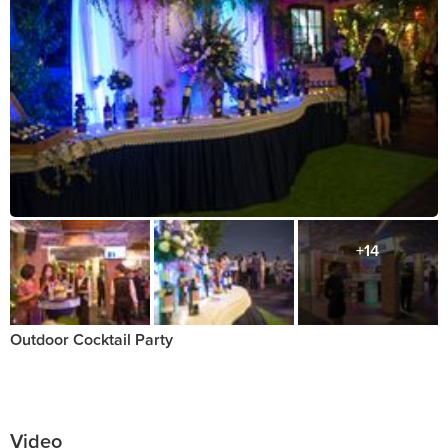
+14
Outdoor Cocktail Party
Video