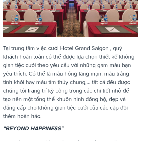
Tại trung tâm việc cưới
Hotel Grand Saigon , quý
khách hoàn toàn có thể được lựa chọn thiết kế không
gian tiệc cưới theo yêu cầu với những gam màu bạn
yêu thích. Có thể là màu hồng lãng mạn, màu trắng
tinh khôi hay màu tím thủy chung,… tất cả đều được
chúng tôi trang trí kỳ công trong các chi tiết nhỏ để
tạo nên một tổng thể khuôn hình đồng bộ, đẹp và
đẳng cấp cho không gian tiệc cưới của các cặp đôi
thêm hoàn hảo.
"BEYOND HAPPINESS"