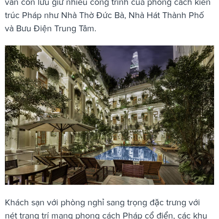
vẫn còn lưu giữ nhiều công trình của phong cách kiến
trúc Pháp như Nhà Thờ Đức Bà, Nhà Hát Thành Phố
và Bưu Điện Trung Tâm.
Khách sạn với phòng nghỉ sang trọng đặc trưng với
nét trang trí mang phong cách Pháp cổ điển, các khu