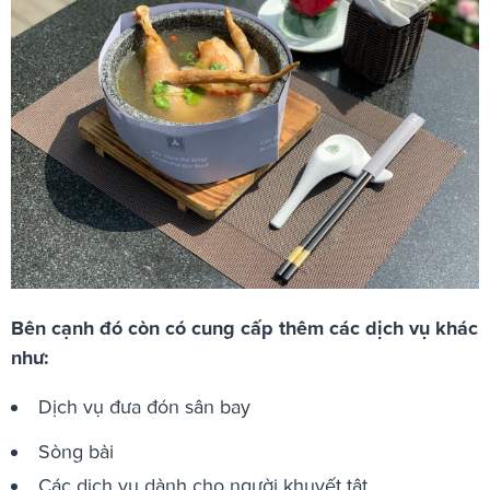
Bên cạnh đó còn có cung cấp thêm các dịch vụ khác
như:
Dịch vụ đưa đón sân bay
Sòng bài
Các dịch vụ dành cho người khuyết tật