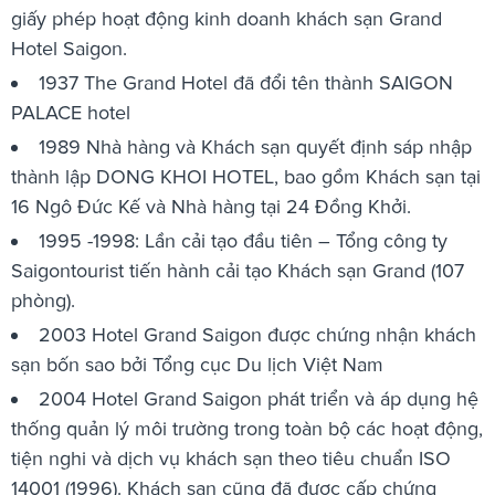
giấy phép hoạt động kinh doanh khách sạn Grand
Hotel Saigon.
1937 The Grand Hotel đã đổi tên thành SAIGON
PALACE hotel
1989 Nhà hàng và Khách sạn quyết định sáp nhập
thành lập DONG KHOI HOTEL, bao gồm Khách sạn tại
16 Ngô Đức Kế và Nhà hàng tại 24 Đồng Khởi.
1995 -1998: Lần cải tạo đầu tiên – Tổng công ty
Saigontourist tiến hành cải tạo Khách sạn Grand (107
phòng).
2003 Hotel Grand Saigon được chứng nhận khách
sạn bốn sao bởi Tổng cục Du lịch Việt Nam
2004 Hotel Grand Saigon phát triển và áp dụng hệ
thống quản lý môi trường trong toàn bộ các hoạt động,
tiện nghi và dịch vụ khách sạn theo tiêu chuẩn ISO
14001 (1996). Khách sạn cũng đã được cấp chứng