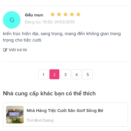
Gấu mun
G
Đăng lúc: 15:53, 01/03/2015
kiến trúc hiện đại, sang trọng, mang đến không gian trang
trọng cho tiệc cưới.
Viết trả lời
1
2
3
4
5
Nhà cung cấp khác bạn có thể thích
Nhà Hàng Tiệc Cưới Sân Golf Sông Bé
Tỉnh Bình Dương