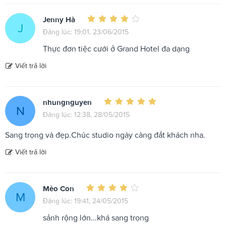
Jenny Hà
J
Đăng lúc: 19:01, 23/06/2015
Thực đơn tiệc cưới ở Grand Hotel đa dạng
Viết trả lời
nhungnguyen
N
Đăng lúc: 12:38, 28/05/2015
Sang trọng và đẹp.Chúc studio ngày càng đắt khách nha.
Viết trả lời
Mèo Con
M
Đăng lúc: 19:41, 24/05/2015
sảnh rộng lớn...khá sang trọng