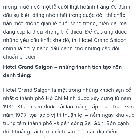
mong muốn có một lễ cưới thật hoành tráng để đánh
dấu sự kiện đáng nhớ nhất trong cuộc đời, thì chắc
hẳn một không gian lễ cưới sang trọng, hiện đại mà
đẳng cấp là điều không thể thiếu. Để đáp ứng được
những yêu cầu khắt khe đó, thì
Hotel Grand Saigon
chính là gợi ý hàng đầu dành cho những cặp đôi
chuẩn bị cưới.
Hotel Grand Saigon
– những thành tích tạo nên
danh tiếng:
Hotel Grand Saigon là một trong những khách sạn cổ
nhất ở thành phố Hồ Chí Minh được xây dựng từ năm
1930. Khách sạn được cải tạo, nâng cấp hoàn toàn vào
năm 1997, tọa lạc ở vị trí thuận lợi – nằm ngay khu vực
trung tâm thành phố và gần sông Sài Gòn. Bên cạnh
đó, khoảng cách từ khách sạn đến các địa điểm