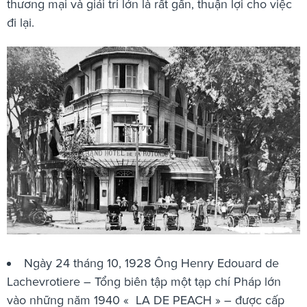
thương mại và giải trí lớn là rất gần, thuận lợi cho việc
đi lại.
Ngày 24 tháng 10, 1928 Ông Henry Edouard de
Lachevrotiere – Tổng biên tập một tạp chí Pháp lớn
vào những năm 1940 « LA DE PEACH » – được cấp