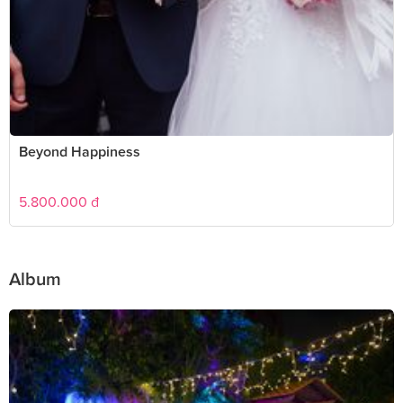
Beyond Happiness
5.800.000
đ
Album