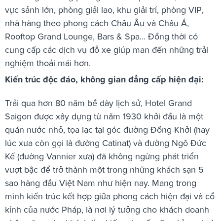
vực sảnh lớn, phòng giải lao, khu giải trí, phòng VIP,
nhà hàng theo phong cách Châu Âu và Châu Á,
Rooftop Grand Lounge, Bars & Spa… Đồng thời có
cung cấp các dịch vụ đỗ xe giúp man đến những trải
nghiệm thoải mái hơn.
Kiến trúc độc đáo, không gian đẳng cấp hiện đại:
Trải qua hơn 80 năm bề dày lịch sử, Hotel Grand
Saigon được xây dựng từ năm 1930 khởi đầu là một
quán nước nhỏ, tọa lạc tại góc đường Đồng Khởi (hay
lúc xưa còn gọi là đường Catinat) và đường Ngô Đức
Kế (đường Vannier xưa) đã không ngừng phát triển
vượt bậc để trở thành một trong những khách sạn 5
sao hàng đầu Việt Nam như hiện nay. Mang trong
mình kiến trúc kết hợp giữa phong cách hiện đại và cổ
kính của nước Pháp, là nơi lý tưởng cho khách doanh