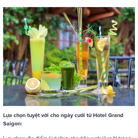
Lựa chọn tuyệt vời cho ngày cưới từ Hotel Grand
Saigon: