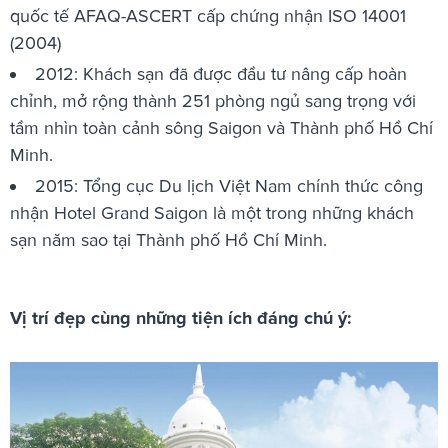
quốc tế AFAQ-ASCERT cấp chứng nhận ISO 14001
(2004)
2012: Khách sạn đã được đầu tư nâng cấp hoàn
chỉnh, mở rộng thành 251 phòng ngủ sang trọng với
tầm nhìn toàn cảnh sông Saigon và Thành phố Hồ Chí
Minh.
2015: Tổng cục Du lịch Việt Nam chính thức công
nhận Hotel Grand Saigon là một trong những khách
sạn năm sao tại Thành phố Hồ Chí Minh.
Vị trí đẹp cùng những tiện ích đáng chú ý: