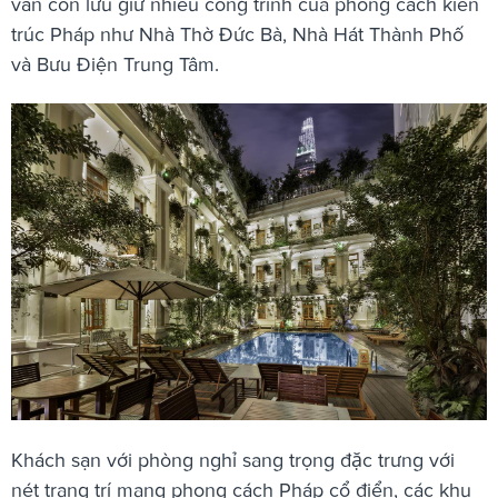
vẫn còn lưu giữ nhiều công trình của phong cách kiến
trúc Pháp như Nhà Thờ Đức Bà, Nhà Hát Thành Phố
và Bưu Điện Trung Tâm.
Khách sạn với phòng nghỉ sang trọng đặc trưng với
nét trang trí mang phong cách Pháp cổ điển, các khu