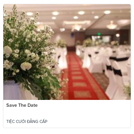
Save The Date
TIỆC CƯỚI ĐẲNG CẤP