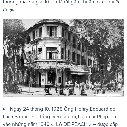
thương mại và giải trí lớn là rất gần, thuận lợi cho việc
đi lại.
Ngày 24 tháng 10, 1928 Ông Henry Edouard de
Lachevrotiere – Tổng biên tập một tạp chí Pháp lớn
vào những năm 1940 « LA DE PEACH » – được cấp