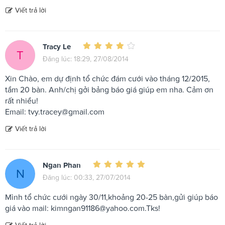
Viết trả lời
Tracy Le
T
Đăng lúc: 18:29, 27/08/2014
Xin Chào, em dự định tổ chức đám cưới vào tháng 12/2015,
tầm 20 bàn. Anh/chị gởi bảng báo giá giúp em nha. Cảm ơn
rất nhiều!
Email:
tvy.tracey@gmail.com
Viết trả lời
Ngan Phan
N
Đăng lúc: 00:33, 27/07/2014
Mình tổ chức cưới ngày 30/11,khoảng 20-25 bàn,gửi giúp báo
giá vào mail:
kimngan91186@yahoo.com.Tks
!
Viết trả lời