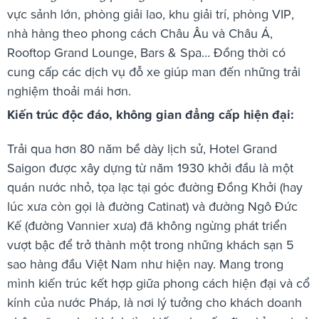
vực sảnh lớn, phòng giải lao, khu giải trí, phòng VIP,
nhà hàng theo phong cách Châu Âu và Châu Á,
Rooftop Grand Lounge, Bars & Spa… Đồng thời có
cung cấp các dịch vụ đỗ xe giúp man đến những trải
nghiệm thoải mái hơn.
Kiến trúc độc đáo, không gian đẳng cấp hiện đại:
Trải qua hơn 80 năm bề dày lịch sử, Hotel Grand
Saigon được xây dựng từ năm 1930 khởi đầu là một
quán nước nhỏ, tọa lạc tại góc đường Đồng Khởi (hay
lúc xưa còn gọi là đường Catinat) và đường Ngô Đức
Kế (đường Vannier xưa) đã không ngừng phát triển
vượt bậc để trở thành một trong những khách sạn 5
sao hàng đầu Việt Nam như hiện nay. Mang trong
mình kiến trúc kết hợp giữa phong cách hiện đại và cổ
kính của nước Pháp, là nơi lý tưởng cho khách doanh