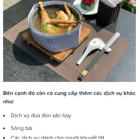
Bên cạnh đó còn có cung cấp thêm các dịch vụ khác
như:
Dịch vụ đưa đón sân bay
Sòng bài
Các dịch vụ dành cho người khuyết tật