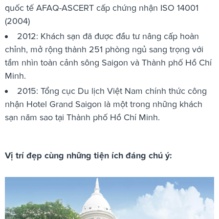
quốc tế AFAQ-ASCERT cấp chứng nhận ISO 14001
(2004)
2012: Khách sạn đã được đầu tư nâng cấp hoàn
chỉnh, mở rộng thành 251 phòng ngủ sang trọng với
tầm nhìn toàn cảnh sông Saigon và Thành phố Hồ Chí
Minh.
2015: Tổng cục Du lịch Việt Nam chính thức công
nhận Hotel Grand Saigon là một trong những khách
sạn năm sao tại Thành phố Hồ Chí Minh.
Vị trí đẹp cùng những tiện ích đáng chú ý: