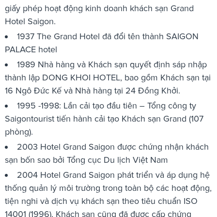
giấy phép hoạt động kinh doanh khách sạn Grand
Hotel Saigon.
1937 The Grand Hotel đã đổi tên thành SAIGON
PALACE hotel
1989 Nhà hàng và Khách sạn quyết định sáp nhập
thành lập DONG KHOI HOTEL, bao gồm Khách sạn tại
16 Ngô Đức Kế và Nhà hàng tại 24 Đồng Khởi.
1995 -1998: Lần cải tạo đầu tiên – Tổng công ty
Saigontourist tiến hành cải tạo Khách sạn Grand (107
phòng).
2003 Hotel Grand Saigon được chứng nhận khách
sạn bốn sao bởi Tổng cục Du lịch Việt Nam
2004 Hotel Grand Saigon phát triển và áp dụng hệ
thống quản lý môi trường trong toàn bộ các hoạt động,
tiện nghi và dịch vụ khách sạn theo tiêu chuẩn ISO
14001 (1996). Khách sạn cũng đã được cấp chứng