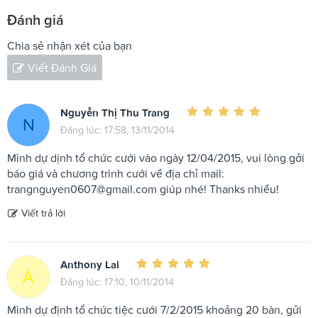
Đánh giá
Chia sẻ nhận xét của bạn
Viết Đánh Giá
Nguyễn Thị Thu Trang
N
Đăng lúc: 17:58, 13/11/2014
Mình dự dịnh tổ chức cưới vào ngày 12/04/2015, vui lòng gởi
báo giá và chương trình cưới về địa chỉ mail:
trangnguyen0607@gmail.com
giúp nhé! Thanks nhiều!
Viết trả lời
Anthony Lai
A
Đăng lúc: 17:10, 10/11/2014
Mình dự định tổ chức tiệc cưới 7/2/2015 khoảng 20 bàn, gửi