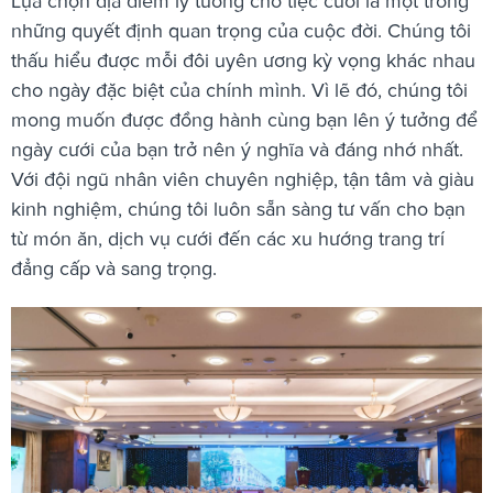
Lựa chọn địa điểm lý tưởng cho tiệc cưới là một trong
những quyết định quan trọng của cuộc đời. Chúng tôi
thấu hiểu được mỗi đôi uyên ương kỳ vọng khác nhau
cho ngày đặc biệt của chính mình. Vì lẽ đó, chúng tôi
mong muốn được đồng hành cùng bạn lên ý tưởng để
ngày cưới của bạn trở nên ý nghĩa và đáng nhớ nhất.
Với đội ngũ nhân viên chuyên nghiệp, tận tâm và giàu
kinh nghiệm, chúng tôi luôn sẵn sàng tư vấn cho bạn
từ món ăn, dịch vụ cưới đến các xu hướng trang trí
đẳng cấp và sang trọng.