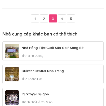
1
2
3
4
5
Nhà cung cấp khác bạn có thể thích
Nhà Hàng Tiệc Cưới Sân Golf Sông Bé
Tỉnh Bình Dương
Quinter Central Nha Trang
Tỉnh Khánh Hòa
Parkroyal Saigon
Thành phố Hồ Chí Minh