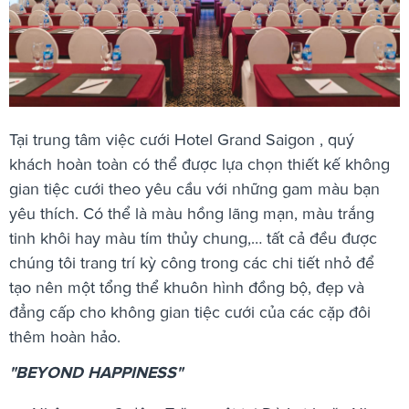
Tại trung tâm việc cưới
Hotel Grand Saigon , quý
khách hoàn toàn có thể được lựa chọn thiết kế không
gian tiệc cưới theo yêu cầu với những gam màu bạn
yêu thích. Có thể là màu hồng lãng mạn, màu trắng
tinh khôi hay màu tím thủy chung,… tất cả đều được
chúng tôi trang trí kỳ công trong các chi tiết nhỏ để
tạo nên một tổng thể khuôn hình đồng bộ, đẹp và
đẳng cấp cho không gian tiệc cưới của các cặp đôi
thêm hoàn hảo.
"BEYOND HAPPINESS"