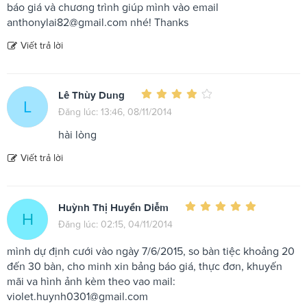
báo giá và chương trình giúp mình vào email
anthonylai82@gmail.com
nhé! Thanks
Viết trả lời
Lê Thùy Dung
L
Đăng lúc: 13:46, 08/11/2014
hài lòng
Viết trả lời
Huỳnh Thị Huyền Diễm
H
Đăng lúc: 02:15, 04/11/2014
mình dự định cưới vào ngày 7/6/2015, so bàn tiệc khoảng 20
đến 30 bàn, cho minh xin bảng báo giá, thực đơn, khuyến
mãi va hình ảnh kèm theo vao mail:
violet.huynh0301@gmail.com