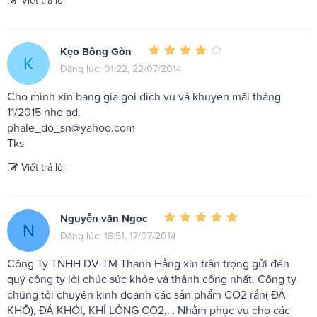
Kẹo Bông Gòn
K
Đăng lúc: 01:22, 22/07/2014
Cho mình xin bang gia goi dich vu và khuyen mãi tháng
11/2015 nhe ad.
phale_do_sn@yahoo.com
Tks
Viết trả lời
Nguyễn văn Ngọc
N
Đăng lúc: 18:51, 17/07/2014
Công Ty TNHH DV-TM Thanh Hằng xin trân trọng gửi đến
quý công ty lời chúc sức khỏe và thành công nhất. Công ty
chúng tôi chuyên kinh doanh các sản phẩm CO2 rắn( ĐÁ
KHÔ), ĐÁ KHÓI, KHÍ LỎNG CO2,… Nhằm phục vụ cho các