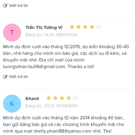
Viết trả lời
Trần Thị Tường Vi
T
Đăng lúc: 14:23, 08/09/2014
Mình dự định cưới vào tháng 12/2015, dự kiến khoảng 30-40
bàn, nhà hàng cho mình xin báo giá, các dịch vụ đi kèm, và
khuyến mãi nhé. Địa chỉ mail của mình:
tuongvitran.bu06@gmail.com
. Thanks a lot!
Viết trả lời
Khanh
K
Đăng lúc: 23:21, 30/08/2014
Mình dự định cưới vào tháng 12 năm 2014 khoảng 40 bàn,
bạn gửi bảng báo giá và các chương trình khuyến mãi cho
mình qua mail
shelly.pham88@yahoo.com
nhé. Tks!