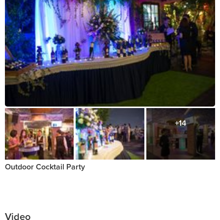
+14
Outdoor Cocktail Party
Video