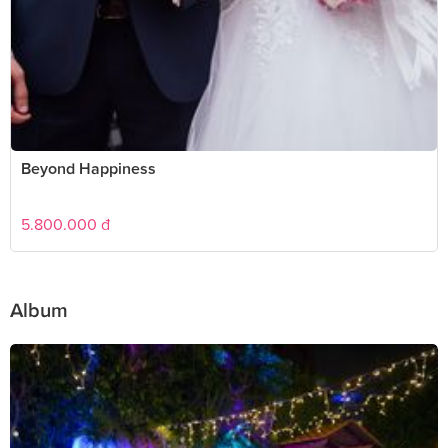
Beyond Happiness
5.800.000
đ
Album