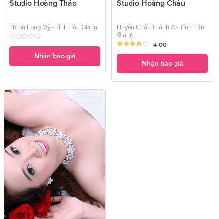
Studio Hoàng Thảo
Studio Hoàng Châu
Thị xã Long Mỹ - Tỉnh Hậu Giang
Huyện Châu Thành A - Tỉnh Hậu
Giang
4.00
Nhận báo giá
Nhận báo giá