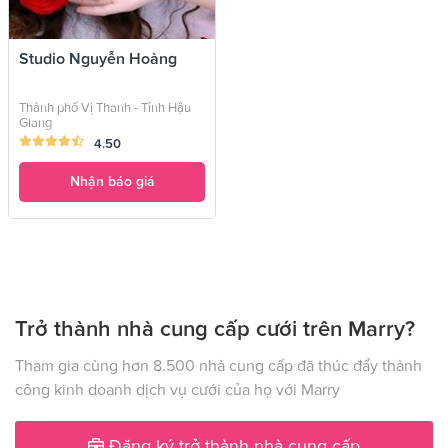
Studio Nguyễn Hoàng
Thành phố Vị Thanh - Tỉnh Hậu
Giang
4.50
Nhận báo giá
Trở thành nhà cung cấp cưới trên Marry?
Tham gia cùng hơn 8.500 nhà cung cấp đã thúc đẩy thành
công kinh doanh dịch vụ cưới của họ với Marry
Đăng ký trở thành nhà cung cấp