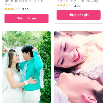
Thành phố Vị Thanh - Tỉnh Hậu
Huyện Vị Thuỷ - Tỉnh Hậu Giang
Giang
3.00
3.00
Nhận báo giá
Nhận báo giá