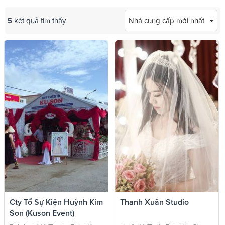
5
kết quả tìm thấy
Nhà cung cấp mới nhất
Cty Tổ Sự Kiện Huỳnh Kim
Thanh Xuân Studio
Son (Kuson Event)