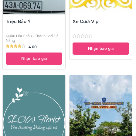
Triệu Bảo Ý
Xe Cưới Vip
Quận Hải Châu - Thành phố Đà
Nẵng
4.00
Nhận báo giá
Nhận báo giá