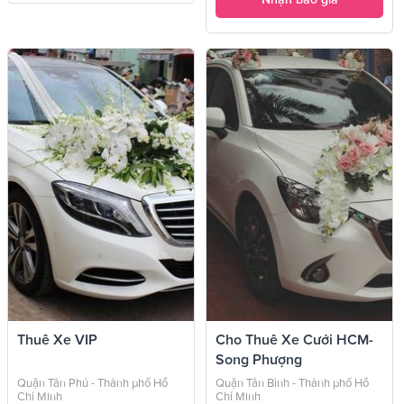
Thuê Xe VIP
Cho Thuê Xe Cưới HCM-
Song Phượng
Quận Tân Phú - Thành phố Hồ
Quận Tân Bình - Thành phố Hồ
Chí Minh
Chí Minh