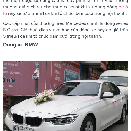
thể hiện được sự đẳng cấp và quý phái khi nhìn vào. Thông
thường giá dịch vụ cho thuê xe cưới khi sử dụng dòng
xe ô
tô
này sẽ từ 3 triệu/1 ca khi tổ chức đám cưới trong nội thành.
Cao cấp nhất của thương hiệu Mercedes chính là dòng series
S-Class. Giá thuê dịch vụ xe hoa
của dòng xe này có giá trên
5 triệu/1 ca khi tổ chức đám cưới trong nội thành.
Dòng xe BMW