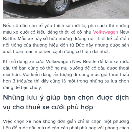
Nếu cô dâu chu rể yêu thích sự mới lạ, phá cách thì những
mẫu xe cưới có kiểu dáng thiết kế cổ như
Volkswagen
New
Battle. Mẫu xe này sở hữu những đường nét thiết kế cổ điển
nổi tiếng của thương hiệu đến từ Đức này nhưng được sản
xuất hoàn toàn mới bên cạnh động cơ hiện đại nhất.
Khi sử dụng xe cưới Volkswagen New Beetle để làm xe rước
dâu thì bạn cũng có thể hạ mui xuống để cô dâu được thoái
mái hơn. Với kiểu dáng ấn tượng đi cùng mức giá thuê thấp
hơn 3 triệu/ca thì đây cũng là một trong những sự lựa chọn
đáng để bạn chú ý.
Những lưu ý giúp bạn chọn được dịch
vụ cho thuê xe cưới phù hợp
Việc chọn xe hoa không đơn giản chỉ là chọn một phương
tiện để rước dâu mà nó còn cần phải phù hợp với phong cách