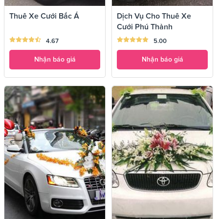
Thuê Xe Cưới Bắc Á
Dịch Vụ Cho Thuê Xe
Cưới Phú Thành
4.67
5.00
Nhận báo giá
Nhận báo giá