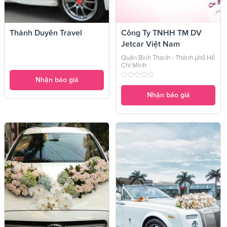
Thành Duyên Travel
Công Ty TNHH TM DV
Jetcar Việt Nam
Quận Bình Thạnh - Thành phố Hồ
Chí Minh
Nhận báo giá
Nhận báo giá