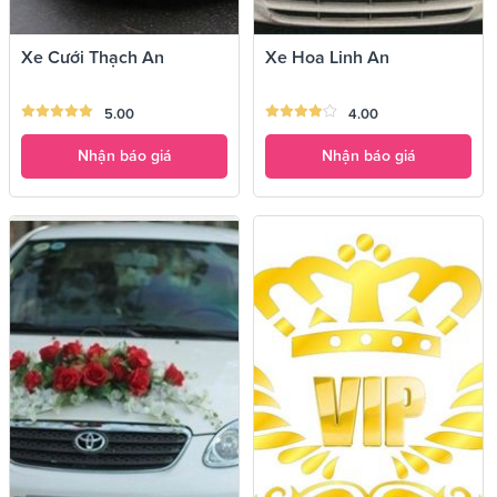
Xe Cưới Thạch An
Xe Hoa Linh An
5.00
4.00
Nhận báo giá
Nhận báo giá