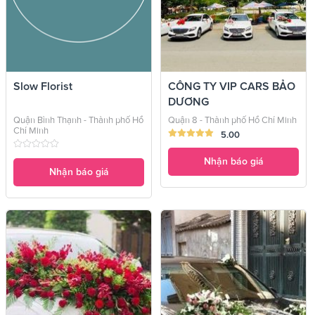
Slow Florist
CÔNG TY VIP CARS BẢO
DƯƠNG
Quận Bình Thạnh - Thành phố Hồ
Quận 8 - Thành phố Hồ Chí Minh
Chí Minh
5.00
Nhận báo giá
Nhận báo giá