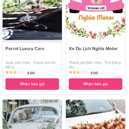
Parrot Luxury Cars
Xe Du Lịch Nghĩa Motor
Quận Hải Châu - Thành phố Đà
Thành phố Biên Hòa - Tỉnh Đồng
Nẵng
Nai
3.00
3.00
Nhận báo giá
Nhận báo giá