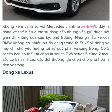
Không kém cạnh so với Mercedes chính là
xe BMW
, đây là
dòng xe thể hiện được sự đẳng cấp nhưng vẫn giữ được nét
giản dị, không quá cầu kỳ, phô trương. Những mẫu xe của
BMW không có nhiều sự đa dạng trong thiết kế vì dòng xe
này chỉ chủ yếu hướng tới sự quý phải và sang trọng. Có 2
series bạn có thể lựa chọn là series 7 và series 5 cùng 2 màu
sắc cơ bản mà các cặp đôi thường lựa chọn cho phù hợp là
đen và trắng.
Dòng xe Lexus