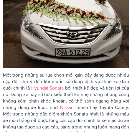
Một trong những sự lựa chọn mới gần đây đang được nhiều
cặp đôi chú ý đến khi muốn sử dụng dịch vụ thuê xe đám
cưới chính là
Hyundai Sonata
bởi thiết kế đẹp và tiện lợi của
nó. Dòng xe này sở hữu kiểu thiết kế nhẹ nhàng nhưng cũng
không kém phần khỏe khoắn, có thể sánh ngang hàng với
những dòng xe khác như
Nissan
Teana hay Toyota Camry.
Một trong những đặc điểm khiến Sonata nhất là những mẫu
xe màu trắng rất được lòng các cặp đôi chính là xe mặc dù xe
không tạo được sự cao cấp, sang trọng nhưng luôn mang đến