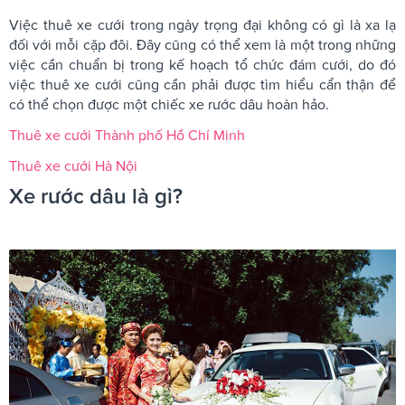
Việc thuê xe cưới trong ngày trọng đại không có gì là xa lạ
đối với mỗi cặp đôi. Đây cũng có thể xem là một trong những
việc cần chuẩn bị trong kế hoạch tổ chức đám cưới, do đó
việc thuê xe cưới cũng cần phải được tìm hiểu cẩn thận để
có thể chọn được một chiếc xe rước dâu hoàn hảo.
Thuê xe cưới Thành phố Hồ Chí Minh
Thuê xe cưới Hà Nội
Xe rước dâu là gì?