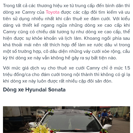
Trong tất cả các thương hiệu xe từ trung cấp đến bình dân thì
dòng xe Camry của
Toyota
được các cặp đôi tìm kiếm và ưu
tiên sử dụng nhiều nhất khi cần thuê xe đám cưới. Với kiểu
dáng và thiết kế ngang ngửa những dòng xe cao cấp khi
Camry cũng có chiều dài tương tự như dòng xe cao cấp, thể
hiện được sự khỏe khoắn và lịch lãm. Khoang ngồi phía sau
khá thoải mái nên rất thích hợp để làm xe rước dâu vì trong
một số trường hợp, cô dâu diện những váy cưới xòe rộng, cầu
kỳ thì dòng xe này vẫn không hề gây ra sự bất tiện nào.
Với mức giá dịch vụ cho thuê xe cưới Camry chỉ ở mức 1.5
triệu đồng/ca cho đám cưới trong nội thành thì không có gì lạ
khi dòng xe này luôn được rất nhiều cặp đôi săn đón.
Dòng xe Hyundai Sonata