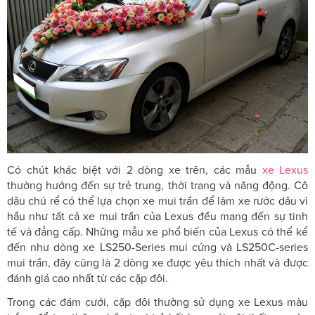
Có chút khác biệt với 2 dòng xe trên, các mẫu
xe Lexus
thường hướng đến sự trẻ trung, thời trang và năng động. Cô
dâu chú rể có thể lựa chọn xe mui trần để làm xe rước dâu vì
hầu như tất cả xe mui trần của Lexus đều mang đến sự tinh
tế và đẳng cấp. Những mẫu xe phổ biến của Lexus có thể kể
đến như dòng xe LS250-Series mui cứng và LS250C-series
mui trần, đây cũng là 2 dòng xe được yêu thích nhất và được
đánh giá cao nhất từ các cặp đôi.
Trong các đám cưới, cặp đôi thường sử dụng xe Lexus màu