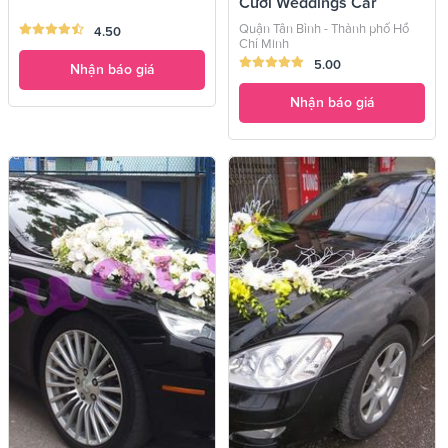
Cưới Weddings Car
Quận Tân Bình - Thành phố Hồ
4.50
Chí Minh
5.00
Nhận báo giá
Nhận báo giá