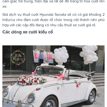
cảm giác trẻ trung, hiện đại và rất dễ để trang trí hoa cưới lên
xe.
Giá dịch vụ thuê cưới Hyundai Sonata sẽ có có giá khoảng 2
triệu/ca cho đám cưới được tổ chức trong nội thành nên phù
hợp với các cặp đôi đang có nhu cầu thuê xe cưới giá rẻ.
Các dòng xe cưới kiểu cổ