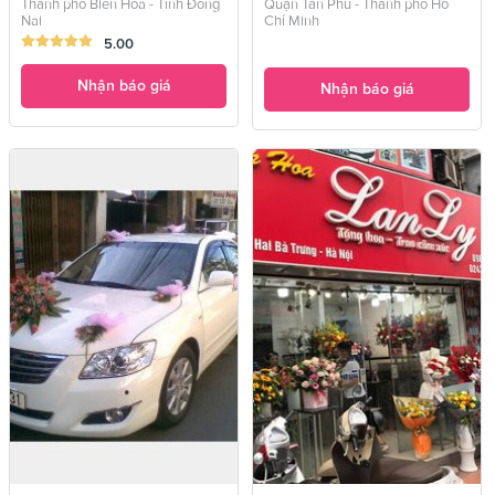
Thành phố Biên Hòa - Tỉnh Đồng
Quận Tân Phú - Thành phố Hồ
Nai
Chí Minh
5.00
Nhận báo giá
Nhận báo giá