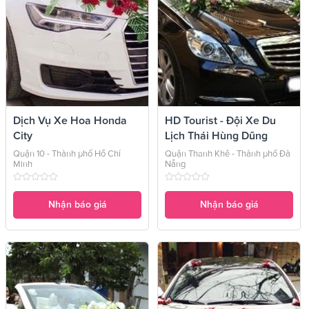
Dịch Vụ Xe Hoa Honda
HD Tourist - Đội Xe Du
City
Lịch Thái Hùng Dũng
Quận 10 - Thành phố Hồ Chí
Quận Thanh Khê - Thành phố Đà
Minh
Nẵng
Nhận báo giá
Nhận báo giá