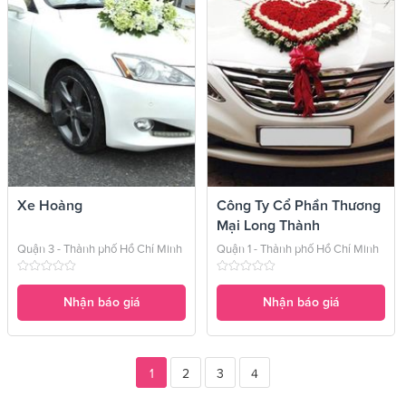
Xe Hoàng
Công Ty Cổ Phần Thương
Mại Long Thành
Quận 3 - Thành phố Hồ Chí Minh
Quận 1 - Thành phố Hồ Chí Minh
Nhận báo giá
Nhận báo giá
1
2
3
4