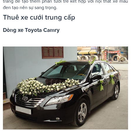
trắng để tạo thêm phần tươi trẻ kết hợp với nội thất xe màu
đen tạo nên sự sang trọng.
Thuê xe cưới trung cấp
Dòng xe Toyota Camry