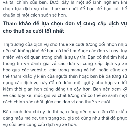
và tài chính của bạn. Dưới đây là một số kinh nghiệm khi
chọn lựa dịch vụ cho thuê xe cưới để bạn để bạn có thể
chuẩn bị một cách suôn sẻ hơn.
Tham khảo để lựa chọn đơn vị cung cấp dịch vụ
cho thuê xe cưới tốt nhất
Thị trường của dịch vụ cho thuê xe cưới tương đối nhộn nhịp
nên sẽ không khó để bạn có thể tìm được các đơn vị này, tuy
nhiên vấn đề quan trọng phải là sự uy tín. Bạn có thể tìm hiểu
thông tin và đánh giá về các đơn vị cung cấp dịch vụ
xe
hoa
qua các website, các trang mạng xã hội hoặc cũng có
thể tham khảo ý kiến của người thân hoặc bạn bè đã từng sử
dụng các dịch vụ này để có được một gợi ý phù hợp và tiết
kiệm thời gian hơn cũng đáng tin cậy hơn. Bạn nên xem kỹ
về các loại xe, mức giá và chất lượng để có thể so sánh một
cách chính xác nhất giữa các đơn vị cho thuê xe cưới.
Bên cạnh tiêu chí uy tín thì bạn cũng nên quan tâm đến kiểu
dáng mẫu mã xe, tình trạng xe, giá cả cũng như thái độ phục
vụ của bên cung cấp dịch vụ xe hoa.