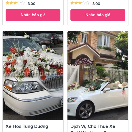
3.00
3.00
Nhận báo giá
Nhận báo giá
Xe Hoa Tùng Dương
Dịch Vụ Cho Thuê Xe