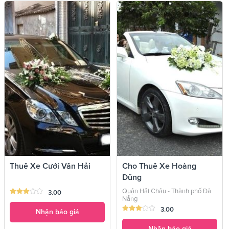
Thuê Xe Cưới Vân Hải
Cho Thuê Xe Hoàng
Dũng
Quận Hải Châu - Thành phố Đà
3.00
Nẵng
3.00
Nhận báo giá
Nhận báo giá