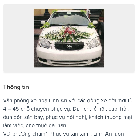
Thông tin
Văn phòng xe hoa Linh An với các dòng xe đời mới từ
4 – 45 chỗ chuyên phục vụ: Du lịch, lễ hội, cưới hỏi,
đưa đón sân bay, phục vụ hội nghị, khách thương mại
làm việc, cho thuê dài hạn....
Với phương châm” Phục vụ tận tâm”, Linh An luôn