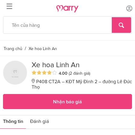
☰
/
Trang chủ
Xe hoa Linh An
Xe hoa Linh An
4.00
(2 đánh giá)
P408 CT2A – KĐT Mỹ Đình 2 – đường Lê Đức
Thọ
Nhận báo giá
Thông tin
Đánh giá