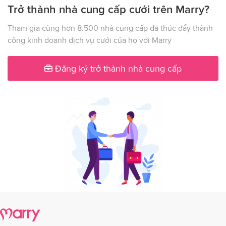
Trở thành nhà cung cấp cưới trên Marry?
Tham gia cùng hơn 8.500 nhà cung cấp đã thúc đẩy thành
công kinh doanh dịch vụ cưới của họ với Marry
Đăng ký trở thành nhà cung cấp