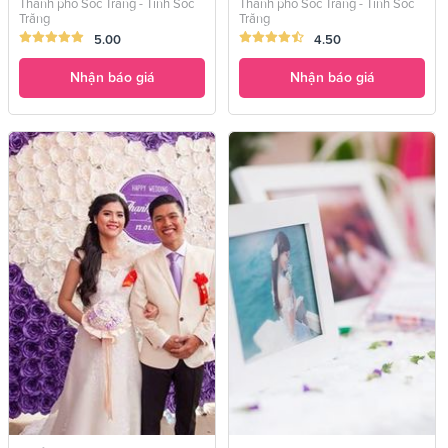
Thành phố Sóc Trăng - Tỉnh Sóc
Thành phố Sóc Trăng - Tỉnh Sóc
Trăng
Trăng
5.00
4.50
Nhận báo giá
Nhận báo giá