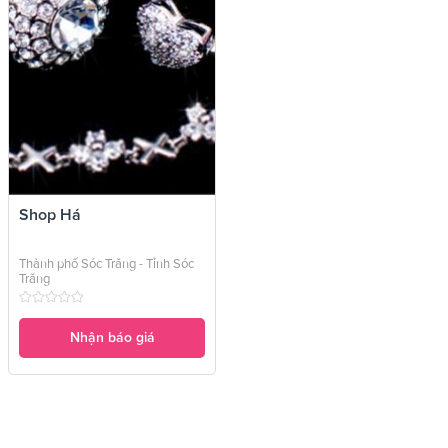
Shop Há
Thành phố Sóc Trăng - Tỉnh Sóc
Trăng
Nhận báo giá