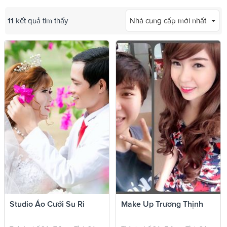
11
kết quả tìm thấy
Nhà cung cấp mới nhất
Studio Áo Cưới Su Ri
Make Up Trương Thịnh