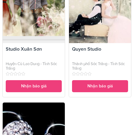
Studio Xuân Sơn
Quyen Studio
Huyện Cù Lao Dung - Tỉnh Sóc
Thành phố Sóc Trăng - Tỉnh Sóc
Trăng
Trăng
Nhận báo giá
Nhận báo giá