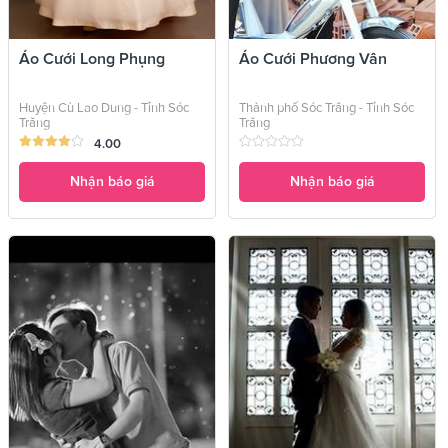
Áo Cưới Long Phụng
Áo Cưới Phương Vân
Huyện Cù Lao Dung - Tỉnh Sóc
Thành phố Sóc Trăng - Tỉnh Sóc
Trăng
Trăng
4.00
Nhận báo giá
Nhận báo giá