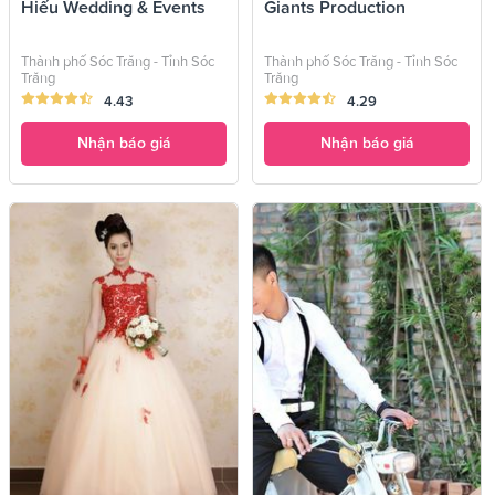
Hiếu Wedding & Events
Giants Production
Thành phố Sóc Trăng - Tỉnh Sóc
Thành phố Sóc Trăng - Tỉnh Sóc
Trăng
Trăng
4.43
4.29
Nhận báo giá
Nhận báo giá