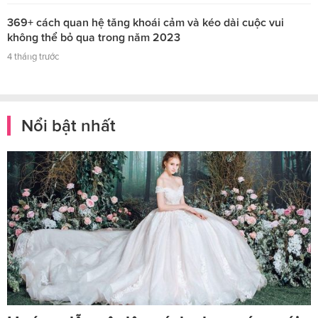
369+ cách quan hệ tăng khoái cảm và kéo dài cuộc vui
không thể bỏ qua trong năm 2023
4 tháng trước
Nổi bật nhất