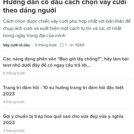
Hướng dẫn cô dâu cách chọn váy cưới
theo dáng người
Cách chọn được chiếc váy cưới phù hợp nhất với bản thân để
chụp ảnh cưới và xuất hiện một cách tự tin và rực rỡ nhất
trong ngày trọng đại của mình
Váy cưới cô dâu
-
5 tháng trước
1
11265
Các nàng đang phân vân “Bao giờ lấy chồng?”, hãy làm bài
test nhỏ dưới đây để có ngay câu trả lời...
6 tháng trước
Trang trí đám hỏi - 10 xu hướng trang trí đám hỏi đặc biệt
2023
4 tháng trước
Gợi ý chuẩn bị tráp hoa quả sao cho vừa đẹp vừa ý nghĩa
2023
4 tháng trước