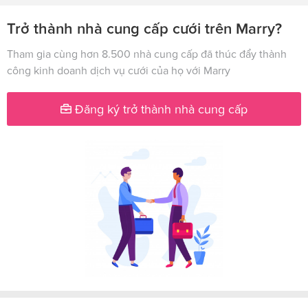
Trở thành nhà cung cấp cưới trên Marry?
Tham gia cùng hơn 8.500 nhà cung cấp đã thúc đẩy thành
công kinh doanh dịch vụ cưới của họ với Marry
Đăng ký trở thành nhà cung cấp