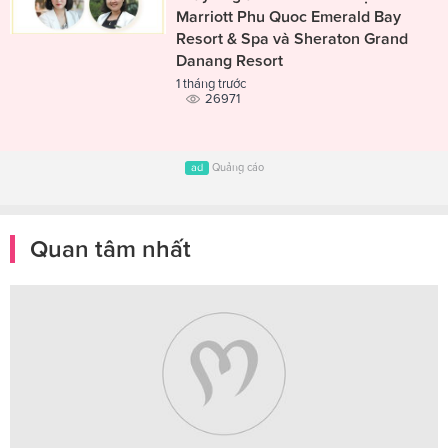
Marriott Phu Quoc Emerald Bay
Resort & Spa và Sheraton Grand
Danang Resort
1 tháng trước
26971
ad
Quảng cáo
Quan tâm nhất