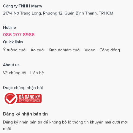
Công ty TNHH Marry
217/4 Nơ Trang Long, Phường 12, Quận Bình Thạnh, TP.HCM
Hotline
086 207 8986
Quick links
Ý tưởng cưới
Áo cưới
Kinh nghiệm cưới
Video
Cộng đồng
About us
Về chúng tôi
Liên hệ
Được chứng nhận bởi
Đăng ký nhận bản tin
Đăng ký nhận bản tin để không bỏ lỡ thông tin khuyến mãi cưới mới
nhất