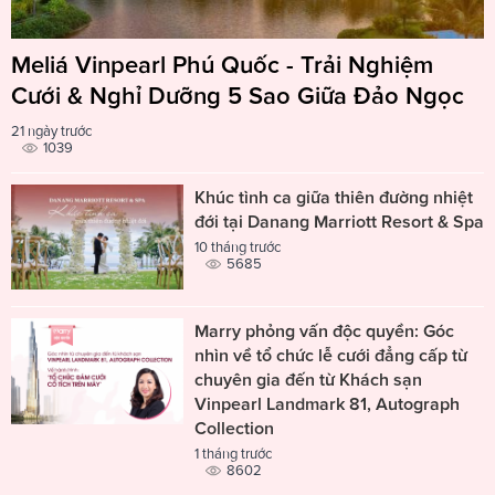
Meliá Vinpearl Phú Quốc - Trải Nghiệm
Cưới & Nghỉ Dưỡng 5 Sao Giữa Đảo Ngọc
21 ngày trước
1039
Khúc tình ca giữa thiên đường nhiệt
đới tại Danang Marriott Resort & Spa
10 tháng trước
5685
Marry phỏng vấn độc quyền: Góc
nhìn về tổ chức lễ cưới đẳng cấp từ
chuyên gia đến từ Khách sạn
Vinpearl Landmark 81, Autograph
Collection
1 tháng trước
8602