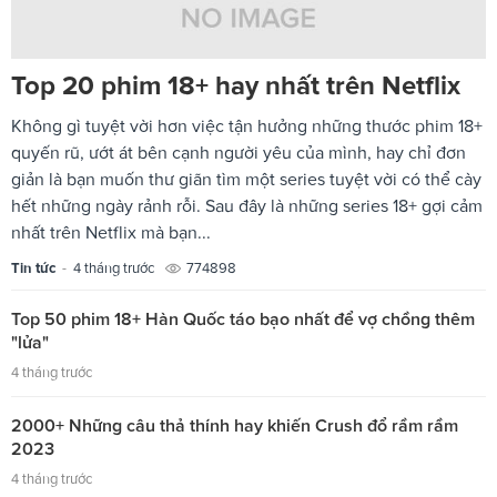
Top 20 phim 18+ hay nhất trên Netflix
Không gì tuyệt vời hơn việc tận hưởng những thước phim 18+
quyến rũ, ướt át bên cạnh người yêu của mình, hay chỉ đơn
giản là bạn muốn thư giãn tìm một series tuyệt vời có thể cày
hết những ngày rảnh rỗi. Sau đây là những series 18+ gợi cảm
nhất trên Netflix mà bạn...
Tin tức
-
4 tháng trước
774898
Top 50 phim 18+ Hàn Quốc táo bạo nhất để vợ chồng thêm
"lửa"
4 tháng trước
2000+ Những câu thả thính hay khiến Crush đổ rầm rầm
2023
4 tháng trước