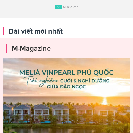
ad
Quảng cáo
Bài viết mới nhất
M-Magazine