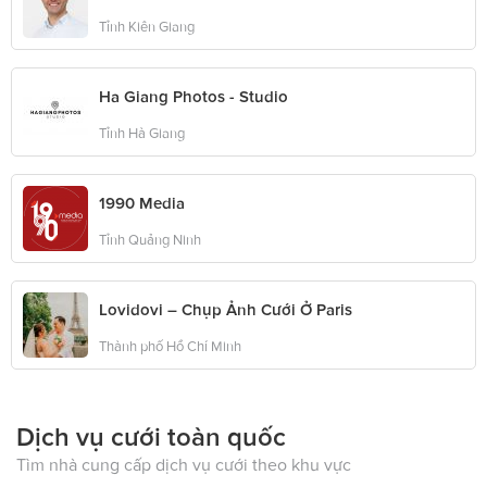
Tỉnh Kiên Giang
Ha Giang Photos - Studio
Tỉnh Hà Giang
1990 Media
Tỉnh Quảng Ninh
Lovidovi – Chụp Ảnh Cưới Ở Paris
Thành phố Hồ Chí Minh
Dịch vụ cưới toàn quốc
Tìm nhà cung cấp dịch vụ cưới theo khu vực