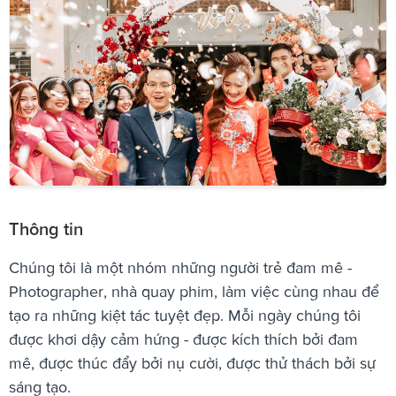
Thông tin
Chúng tôi là một nhóm những người trẻ đam mê -
Photographer, nhà quay phim, làm việc cùng nhau để
tạo ra những kiệt tác tuyệt đẹp. Mỗi ngày chúng tôi
được khơi dậy cảm hứng - được kích thích bởi đam
mê, được thúc đẩy bởi nụ cười, được thử thách bởi sự
sáng tạo.