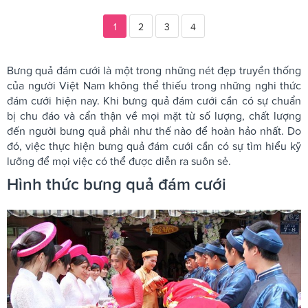
1
2
3
4
Bưng quả đám cưới là một trong những nét đẹp truyền thống
của người Việt Nam không thể thiếu trong những nghi thức
đám cưới hiện nay. Khi bưng quả đám cưới cần có sự chuẩn
bị chu đáo và cẩn thận về mọi mặt từ số lượng, chất lượng
đến người bưng quả phải như thế nào để hoàn hảo nhất. Do
đó, việc thực hiện bưng quả đám cưới cần có sự tìm hiểu kỹ
lưỡng để mọi việc có thể được diễn ra suôn sẻ.
Hình thức bưng quả đám cưới