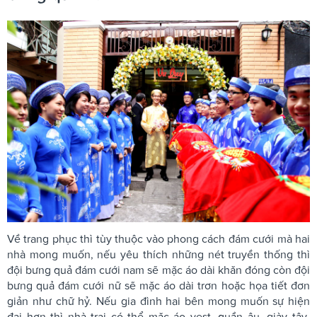
Về trang phục thì tùy thuộc vào phong cách đám cưới mà hai
nhà mong muốn, nếu yêu thích những nét truyền thống thì
đội bưng quả đám cưới nam sẽ mặc áo dài khăn đóng còn đội
bưng quả đám cưới nữ sẽ mặc áo dài trơn hoặc họa tiết đơn
giản như chữ hỷ. Nếu gia đình hai bên mong muốn sự hiện
đại hơn thì nhà trai có thể mặc áo vest, quần âu, giày tây,