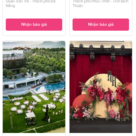
Quận Sơn Trà - Thành phố Đà
Thành phố Phan Thiết - Tỉnh Bình
Nẵng
Thuận
Nhận báo giá
Nhận báo giá