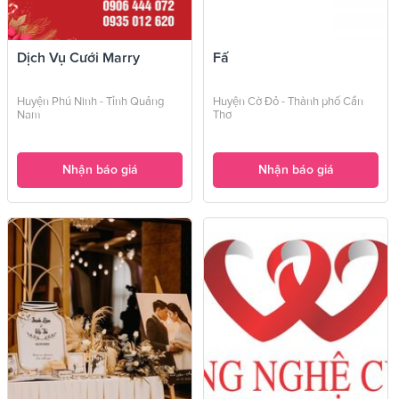
Dịch Vụ Cưới Marry
Fấ
Huyện Phú Ninh - Tỉnh Quảng
Huyện Cờ Đỏ - Thành phố Cần
Nam
Thơ
Nhận báo giá
Nhận báo giá