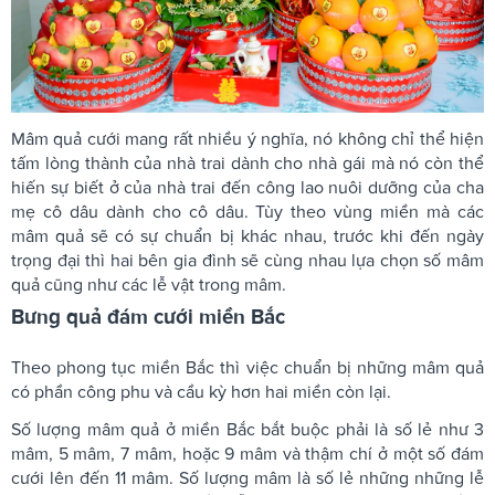
Mâm quả cưới mang rất nhiều ý nghĩa, nó không chỉ thể hiện
tấm lòng thành của nhà trai dành cho nhà gái mà nó còn thể
hiến sự biết ở của nhà trai đến công lao nuôi dưỡng của cha
mẹ cô dâu dành cho cô dâu. Tùy theo vùng miền mà các
mâm quả sẽ có sự chuẩn bị khác nhau, trước khi đến ngày
trọng đại thì hai bên gia đình sẽ cùng nhau lựa chọn số mâm
quả cũng như các lễ vật trong mâm.
Bưng quả đám cưới miền Bắc
Theo phong tục miền Bắc thì việc chuẩn bị những mâm quả
có phần công phu và cầu kỳ hơn hai miền còn lại.
Số lượng mâm quả ở miền Bắc bắt buộc phải là số lẻ như 3
mâm, 5 mâm, 7 mâm, hoặc 9 mâm và thậm chí ở một số đám
cưới lên đến 11 mâm. Số lượng mâm là số lẻ những những lễ