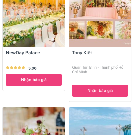
NewDay Palace
Tony Kiệt
Quận Tân Bình - Thành phố Hồ
5.00
Chí Minh
Nhận báo giá
Nhận báo giá