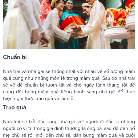
Chuẩn bị
Nhà trai và nhà gái sẽ thống nhất với nhau về số lượng mâm
quả cũng như những món lễ trong mâm quả. Sau đó nhà trai
sẽ về để chuẩn bị tươm tất và chờ ngày lành tháng tốt để
cùng đội bưng mâm quả tiếng hành sang nhà gái để thực
hiện nghi thức trao quả và làm lễ.
Trao quả
Nhà trai sẽ bắt đầu sang nhà gái với người đi đầu là những
người có vị trí trong gia đình thường là ông bà, sau đó đến bố
mẹ chú rể rồi mới đến chú rể, dàn bưng mâm quả và cuối