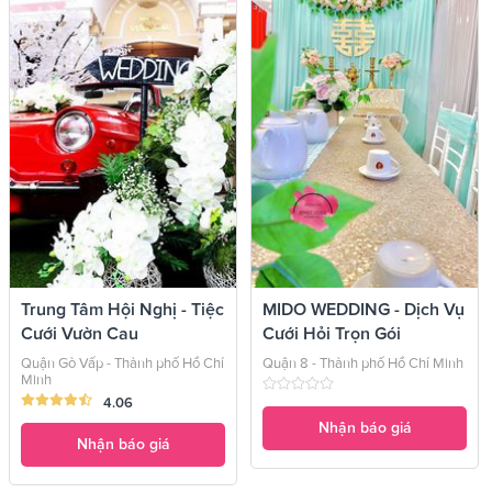
Trung Tâm Hội Nghị - Tiệc
MIDO WEDDING - Dịch Vụ
Cưới Vườn Cau
Cưới Hỏi Trọn Gói
Quận Gò Vấp - Thành phố Hồ Chí
Quận 8 - Thành phố Hồ Chí Minh
Minh
4.06
Nhận báo giá
Nhận báo giá