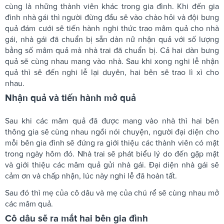
cùng là những thành viên khác trong gia đình. Khi đến gia
đình nhà gái thì người đừng đầu sẽ vào chào hỏi và đội bưng
quả đám cưới sẽ tiến hành nghi thức trao mâm quả cho nhà
gái, nhà gái đã chuẩn bị sẵn dàn nữ nhận quả với số lượng
bằng số mâm quả mà nhà trai đã chuẩn bị. Cả hai dàn bưng
quả sẽ cùng nhau mang vào nhà. Sau khi xong nghi lễ nhận
quả thì sẽ đến nghi lễ lại duyên, hai bên sẽ trao lì xì cho
nhau.
Nhận quả và tiến hành mở quả
Sau khi các mâm quả đã được mang vào nhà thì hai bên
thông gia sẽ cùng nhau ngồi nói chuyện, người đại diện cho
mỗi bên gia đình sẽ đứng ra giới thiệu các thành viên có mặt
trong ngày hôm đó. Nhà trai sẽ phát biểu lý do đến gặp mặt
và giới thiệu các mâm quả gửi nhà gái. Đại diện nhà gái sẽ
cảm ơn và chấp nhận, lúc này nghi lễ đã hoàn tất.
Sau đó thì mẹ của cô dâu và mẹ của chú rể sẽ cùng nhau mở
các mâm quả.
Cô dâu sẽ ra mắt hai bên gia đình