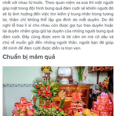
nhất với nhau từ trước. Theo quan niệm xa xưa thì một người
góp mặt trong đội hình bưng quả đám cưới sẽ khiến người đó
sẽ bị ảnh hưởng đến việc tìm kiếm ý trung nhân trong tương
lai, thậm chí không thể lập gia đinh do mất duyên. Do đó
nghi lễ trao lì xì cho nhau còn được gọi tục trao duyên hoặc
lại duyên nhằm giúp giữ lại duyên của những người bưng quả
đám cưới. Đây cũng được xem là lời cảm ơn mà cô dâu và
chú rể muốn gửi đến những người thân, người bạn đã giúp
đỡ mình để đám cưới được diễn ra trọn vẹn.
Chuẩn bị mâm quả