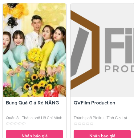
Bưng Quả Giá Rẻ NẮNG
QVFilm Production
Quận 8 - Thành phố Hồ Chí Minh
Thành phố Pleiku - Tỉnh Gia Lai
Nhận báo giá
Nhận báo giá