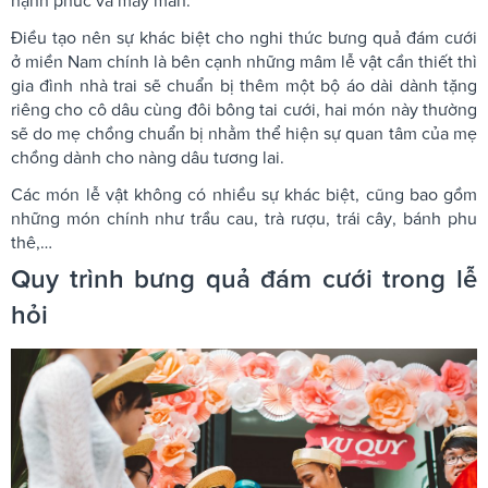
hạnh phúc và may mắn.
Điều tạo nên sự khác biệt cho nghi thức bưng quả đám cưới
ở miền Nam chính là bên cạnh những mâm lễ vật cần thiết thì
gia đình nhà trai sẽ chuẩn bị thêm một bộ áo dài dành tặng
riêng cho cô dâu cùng đôi bông tai cưới, hai món này thường
sẽ do mẹ chồng chuẩn bị nhằm thể hiện sự quan tâm của mẹ
chồng dành cho nàng dâu tương lai.
Các món lễ vật không có nhiều sự khác biệt, cũng bao gồm
những món chính như trầu cau, trà rượu, trái cây, bánh phu
thê,…
Quy trình bưng quả đám cưới trong lễ
hỏi