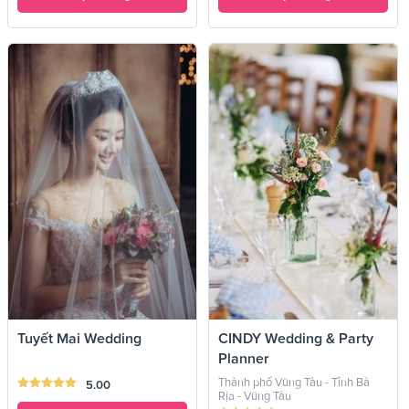
Tuyết Mai Wedding
CINDY Wedding & Party
Planner
Thành phố Vũng Tàu - Tỉnh Bà
5.00
Rịa - Vũng Tàu