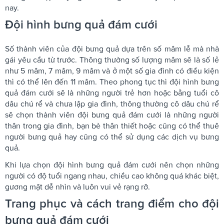
nay.
Đội hình bưng quả đám cưới
Số thành viên của đội bưng quả dựa trên số mâm lễ mà nhà
gái yêu cầu từ trước. Thông thường số lượng mâm sẽ là số lẻ
như 5 mâm, 7 mâm, 9 mâm và ở một số gia đình có điều kiện
thì có thể lên đến 11 mâm. Theo phong tục thì đội hình bưng
quả đám cưới sẽ là những người trẻ hơn hoặc bằng tuổi cô
dâu chú rể và chưa lập gia đình, thông thường cô dâu chú rể
sẽ chọn thành viên đội bưng quả đám cưới là những người
thân trong gia đình, bạn bè thân thiết hoặc cũng có thể thuê
người bưng quả hay cũng có thể sử dụng các dịch vụ bưng
quả.
Khi lựa chọn đội hình bưng quả đám cưới nên chọn những
người có độ tuổi ngang nhau, chiều cao không quá khác biệt,
gương mặt dễ nhìn và luôn vui vẻ rạng rỡ.
Trang phục và cách trang điểm cho đội
bưng quả đám cưới