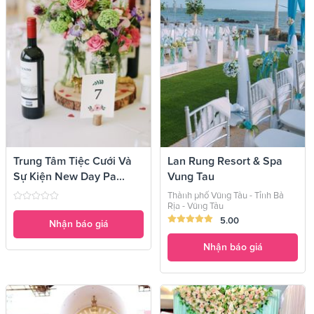
Trung Tâm Tiệc Cưới Và
Lan Rung Resort & Spa
Sự Kiện New Day Pa...
Vung Tau
Thành phố Vũng Tàu - Tỉnh Bà
Rịa - Vũng Tàu
5.00
Nhận báo giá
Nhận báo giá