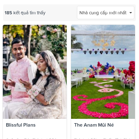
185
kết quả tìm thấy
Nhà cung cấp mới nhất
Blissful Plans
The Anam Mũi Né