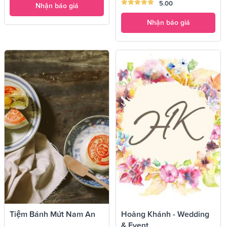
5.00
Nhận báo giá
Nhận báo giá
Tiệm Bánh Mứt Nam An
Hoàng Khánh - Wedding
& Event