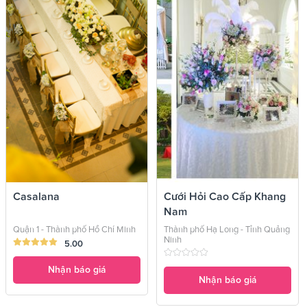
Casalana
Cưới Hỏi Cao Cấp Khang
Nam
Quận 1 - Thành phố Hồ Chí Minh
Thành phố Hạ Long - Tỉnh Quảng
Ninh
5.00
Nhận báo giá
Nhận báo giá