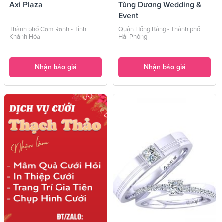
Axi Plaza
Tùng Dương Wedding &
Event
Thành phố Cam Ranh - Tỉnh
Quận Hồng Bàng - Thành phố
Khánh Hòa
Hải Phòng
Nhận báo giá
Nhận báo giá