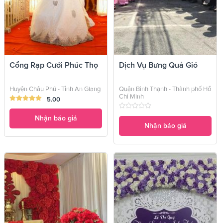
Cổng Rạp Cưới Phúc Thọ
Dịch Vụ Bưng Quả Gió
Huyện Châu Phú - Tỉnh An Giang
Quận Bình Thạnh - Thành phố Hồ
Chí Minh
5.00
Nhận báo giá
Nhận báo giá