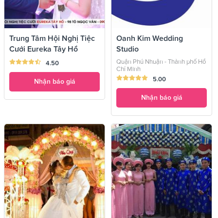
Trung Tâm Hội Nghị Tiệc
Oanh Kim Wedding
Cưới Eureka Tây Hồ
Studio
Quận Phú Nhuận - Thành phố Hồ
4.50
Chí Minh
5.00
Nhận báo giá
Nhận báo giá