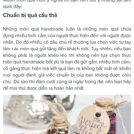
dưới đây:
Chuẩn bị quà cẩu thả
Những món quà handmade luôn là những món quà chứa
đựng nhiều tình cảm của người thực hiện đến với người được
nhận. Do đó nhiều cô dâu chú rể thường lựa chọn việc tự tay
làm các món quà gửi tặng đến khách mời. Tuy nhiên, nếu bạn
không phải là người khéo léo thì không nên lựa chọn thực
hiện quà handmade bởi dù là bạn đã gửi gắm nhiều tình cảm,
cố gắng thực hiện mà kết quả làm ra không bắt mắt sẽ khiến
mọi người đánh giá việc chuẩn bị của bạn không được chỉn
chu. Dù sao thì đám cưới cũng là ngày trọng đại nên bạn hãy
để mọi thứ được diễn ra hoàn hảo nhất.