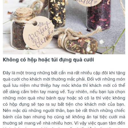
Không có hộp hoặc túi đựng quà cưới
Đây là một trong những bất cẩn mà rất nhiều cặp đôi khi tặng
quà cưới cho khách mời thường mắc phải. Đối với những món
quả lưu niệm như thiệp hay móc khóa thì khách mời có thể
dễ dàng cầm trên tay mang về. Tuy nhiên, nếu bạn lựa chọn
những món quà như bánh quy hoặc sô cô la thì việc không
có hộp đựng sẽ tạo ra sự bất tiện cho khách mời của bạn.
Nên mặc dù những người thân, bạn bè rất thích những chiếc
bánh của bạn nhưng họ cũng sẽ không ăn tại tiệc cưới mà
thường sẽ mang về nhà nhiều hơn. Vì vậy việc quan tâm đến