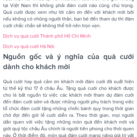
tại Việt Nam thì không phải đám cưới nào cũng chú trọng.
Quà cưới được xem như lời cảm ơn đến với khách mời bởi
nếu không có những người thân, bạn bè đến tham dự thì đám
cưới chắc chắn sẽ không thể trở nên trọn vẹn.
Dịch vụ quà cưới Thành phố Hồ Chí Minh
Dịch vụ quà cưới Hà Nội
Nguồn gốc và ý nghĩa của quà cưới
dành cho khách mời
Quà cưới hay quà cảm ơn khách mời đám cưới đã xuất hiện
từ thế kỷ thứ 17 ở châu Âu. Tặng quà cưới cho khách được
cho là bắt nguồn từ việc các khách mời tham dự đám cưới
đến đám cưới sớm và được những người phụ trách trong việc
tổ chức đám cưới tặng những chiếc bánh quy trong thời gian
chờ đợi đến giờ lễ cưới diễn ra. Theo thời gian, mọi người
dần quen với việc tặng những món quà đến khách mời và
giới quý tộc châu Âu chính là người tiên phong cho thói quen
này. Ở thời điểm đó, món quà đám cưới mang nặng giá trị vật