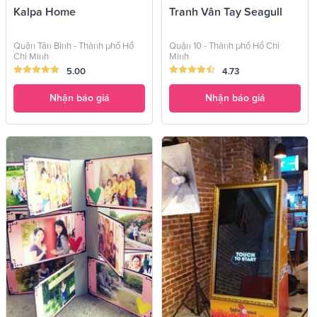
Kalpa Home
Tranh Vân Tay Seagull
Quận Tân Bình - Thành phố Hồ
Quận 10 - Thành phố Hồ Chí
Chí Minh
Minh
5.00
4.73
Nhận báo giá
Nhận báo giá