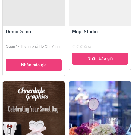
DemoDemo
Mopi Studio
Quận 1 - Thành phố Hồ Chí Minh
Nhận báo giá
Nhận báo giá