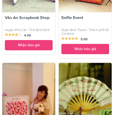
Vân An Scrapbook Shop
Selfie Event
Huyện Phù Cát - Tỉnh Bình Định
Quận Bình Thạnh - Thành phố Hồ
Chí Minh
4.00
5.00
Nhận báo giá
Nhận báo giá