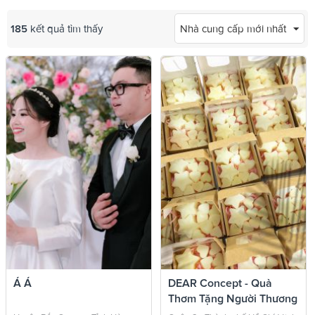
185
kết quả tìm thấy
Nhà cung cấp mới nhất
Á Á
DEAR Concept - Quà
Thơm Tặng Người Thương