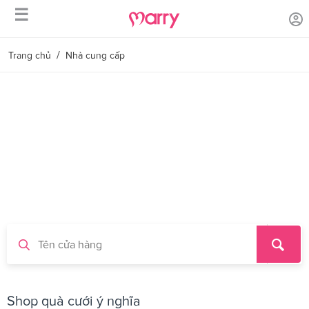
☰
/
Trang chủ
Nhà cung cấp
Shop quà cưới ý nghĩa