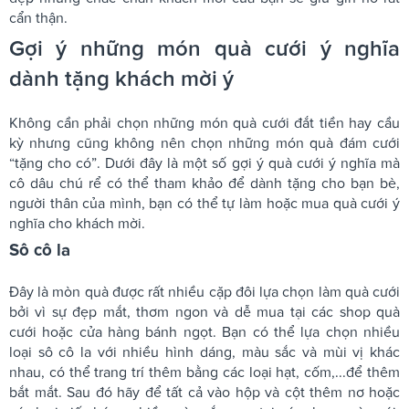
cẩn thận.
Gợi ý những món quà cưới ý nghĩa
dành tặng khách mời ý
Không cần phải chọn những món quà cưới đắt tiền hay cầu
kỳ nhưng cũng không nên chọn những món quà đám cưới
“tặng cho có”. Dưới đây là một số gợi ý quà cưới ý nghĩa mà
cô dâu chú rể có thể tham khảo để dành tặng cho bạn bè,
người thân của mình, bạn có thể tự làm hoặc mua quà cưới ý
nghĩa cho khách mời.
Sô cô la
Đây là mòn quà được rất nhiều cặp đôi lựa chọn làm quà cưới
bởi vì sự đẹp mắt, thơm ngon và dễ mua tại các shop quà
cưới hoặc cửa hàng bánh ngọt. Bạn có thể lựa chọn nhiều
loại sô cô la với nhiều hình dáng, màu sắc và mùi vị khác
nhau, có thể trang trí thêm bằng các loại hạt, cốm,...để thêm
bắt mắt. Sau đó hãy để tất cả vào hộp và cột thêm nơ hoặc