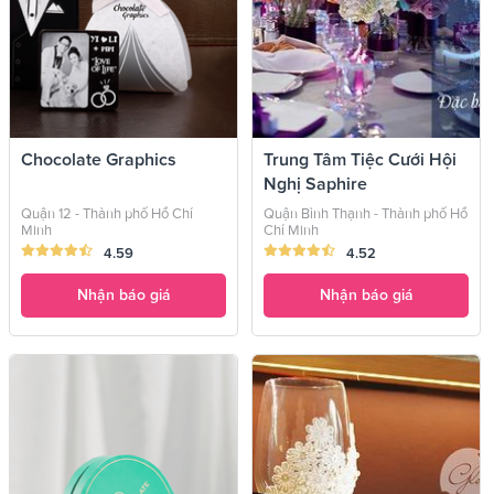
Chocolate Graphics
Trung Tâm Tiệc Cưới Hội
Nghị Saphire
Quận 12 - Thành phố Hồ Chí
Quận Bình Thạnh - Thành phố Hồ
Minh
Chí Minh
4.59
4.52
Nhận báo giá
Nhận báo giá