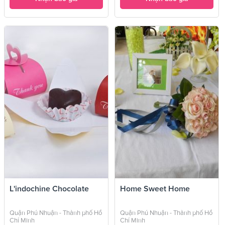
L'indochine Chocolate
Home Sweet Home
Quận Phú Nhuận - Thành phố Hồ
Quận Phú Nhuận - Thành phố Hồ
Chí Minh
Chí Minh