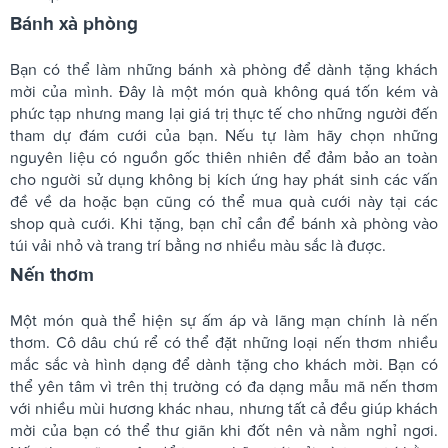
Bánh xà phòng
Bạn có thể làm những bánh xà phòng để dành tặng khách
mời của mình. Đây là một món quà không quá tốn kém và
phức tạp nhưng mang lại giá trị thực tế cho những người đến
tham dự đám cưới của bạn. Nếu tự làm hãy chọn những
nguyên liệu có nguồn gốc thiên nhiên để đảm bảo an toàn
cho người sử dụng không bị kích ứng hay phát sinh các vấn
đề về da hoặc bạn cũng có thể mua quà cưới này tại các
shop quà cưới. Khi tặng, bạn chỉ cần để bánh xà phòng vào
túi vải nhỏ và trang trí bằng nơ nhiều màu sắc là được.
Nến thơm
Một món quà thể hiện sự ấm áp và lãng mạn chính là nến
thơm. Cô dâu chú rể có thể đặt những loại nến thơm nhiều
mắc sắc và hình dạng để dành tặng cho khách mời. Bạn có
thể yên tâm vì trên thị trường có đa dạng mẫu mã nến thơm
với nhiều mùi hương khác nhau, nhưng tất cả đều giúp khách
mời của bạn có thể thư giãn khi đốt nên và nằm nghỉ ngơi.