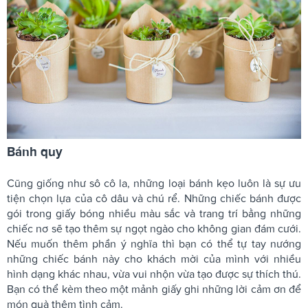
Bánh quy
Cũng giống như sô cô la, những loại bánh kẹo luôn là sự ưu
tiện chọn lựa của cô dâu và chú rể. Những chiếc bánh được
gói trong giấy bóng nhiều màu sắc và trang trí bằng những
chiếc nơ sẽ tạo thêm sự ngọt ngào cho không gian đám cưới.
Nếu muốn thêm phần ý nghĩa thì bạn có thể tự tay nướng
những chiếc bánh này cho khách mời của mình với nhiều
hình dạng khác nhau, vừa vui nhộn vừa tạo được sự thích thú.
Bạn có thể kèm theo một mảnh giấy ghi những lời cảm ơn để
món quà thêm tình cảm.