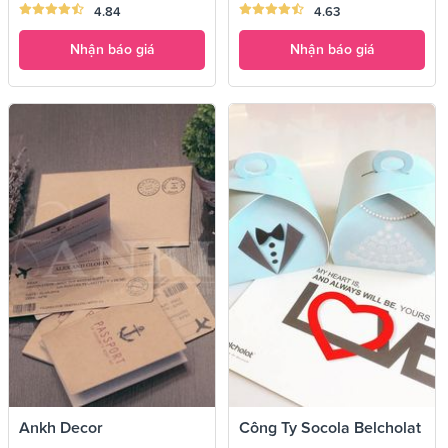
4.84
4.63
Nhận báo giá
Nhận báo giá
Ankh Decor
Công Ty Socola Belcholat