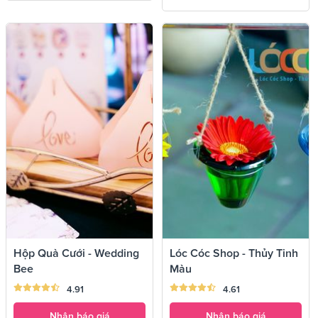
Hộp Quà Cưới - Wedding
Lóc Cóc Shop - Thủy Tinh
Bee
Màu
4.91
4.61
Nhận báo giá
Nhận báo giá