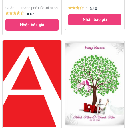
Quận 11 - Thành phố Hồ Chí Minh
3.40
4.63
Nhận báo giá
Nhận báo giá