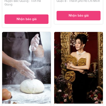
Huyện Bắc Quang - Tỉnh Hà
Quận 8 - Thành phố Hồ Chí Minh
Giang
Nhận báo giá
Nhận báo giá