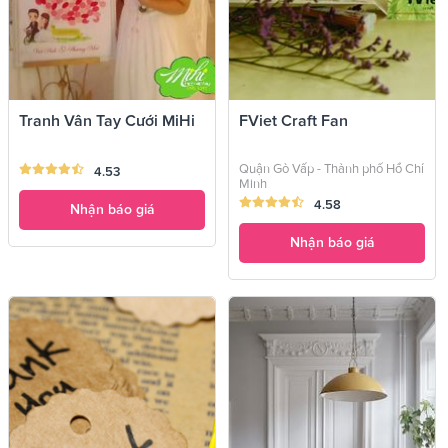
Tranh Vân Tay Cưới MiHi
FViet Craft Fan
Quận Gò Vấp - Thành phố Hồ Chí
4.53
Minh
4.58
Nhận báo giá
Nhận báo giá