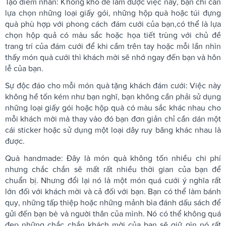
Tạo điểm nhấn: Không khó để làm được việc này, bạn chỉ cần
lựa chọn những loại giấy gói, những hộp quà hoặc túi đựng
quà phù hợp với phong cách đám cưới của bạn,có thể là lựa
chọn hộp quả có màu sắc hoặc họa tiết trùng với chủ đề
trang trí của đám cưới để khi cầm trên tay hoặc mỗi lần nhìn
thấy món quà cưới thì khách mời sẽ nhớ ngay đến bạn và hôn
lễ của bạn.
Sự độc đáo cho mỗi món
quà tặng khách đám cưới: Việc này
không hề tốn kém như bạn nghĩ, bạn không cần phải sử dụng
những loại giấy gói hoặc hộp quà có màu sắc khác nhau cho
mỗi khách mời mà thay vào đó bạn đơn giản chỉ cần dán một
cái sticker hoặc sử dụng một loại dây ruy băng khác nhau là
được.
Quà handmade: Đây là món quà không tốn nhiều chi phí
nhưng chắc chắn sẽ mất rất nhiều thời gian của bạn để
chuẩn bị. Nhưng đổi lại nó là một món quá cưới ý nghĩa rất
lớn đối với khách mời và cả đối với bạn. Bạn có thể làm bánh
quy, những tấp thiệp hoặc những mảnh bìa đánh dấu sách để
gửi đến bạn bè và người thân của mình. Nó có thể không quá
đẹp những chắc chắn khách mời của bạn sẽ giữ gìn nó rất