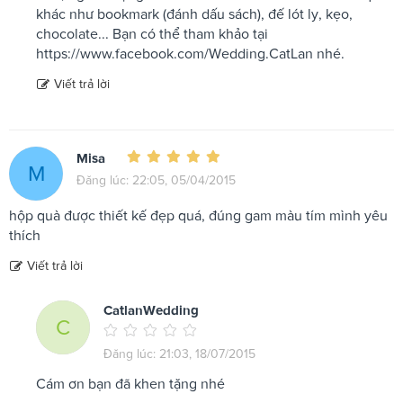
khác như bookmark (đánh dấu sách), đế lót ly, kẹo,
chocolate... Bạn có thể tham khảo tại
https://www.facebook.com/Wedding.CatLan nhé.
Viết trả lời
Misa
M
Đăng lúc: 22:05, 05/04/2015
hộp quà được thiết kế đẹp quá, đúng gam màu tím mình yêu
thích
Viết trả lời
CatlanWedding
C
Đăng lúc: 21:03, 18/07/2015
Cám ơn bạn đã khen tặng nhé