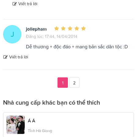
Viết trả lời
joliepham
J
Đăng lúc: 17:44, 14/04/2014
Dễ thương + độc đáo + mang bản sắc dân tộc :D
Viết trả lời
1
2
Nhà cung cấp khác bạn có thể thích
Á Á
Tỉnh Hà Giang