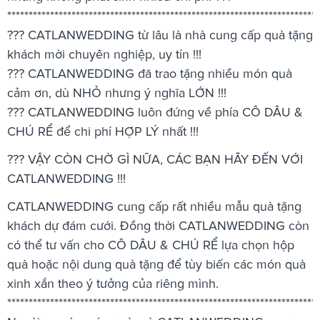
*************************************************************************
??? CATLANWEDDING từ lâu là nhà cung cấp quà tặng
khách mời chuyên nghiệp, uy tín !!!
??? CATLANWEDDING đã trao tặng nhiều món quà
cảm ơn, dù NHỎ nhưng ý nghĩa LỚN !!!
??? CATLANWEDDING luôn đứng về phía CÔ DÂU &
CHÚ RỂ để chi phí HỢP LÝ nhất !!!
??? VẬY CÒN CHỜ GÌ NỮA, CÁC BẠN HÃY ĐẾN VỚI
CATLANWEDDING !!!
CATLANWEDDING cung cấp rất nhiều mẫu quà tặng
khách dự đám cưới. Đồng thời CATLANWEDDING còn
có thể tư vấn cho CÔ DÂU & CHÚ RỂ lựa chọn hộp
quà hoặc nội dung quà tặng để tùy biến các món quà
xinh xắn theo ý tưởng của riêng mình.
*************************************************************************