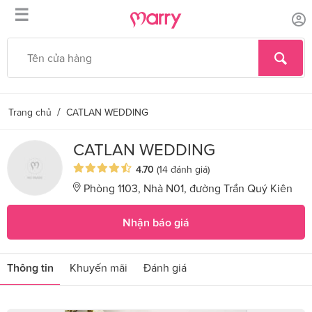
☰
/
Trang chủ
CATLAN WEDDING
CATLAN WEDDING
4.70
(14 đánh giá)
Phòng 1103, Nhà N01, đường Trần Quý Kiên
Nhận báo giá
Thông tin
Khuyến mãi
Đánh giá