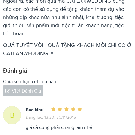
Ngoài ra, các món quà mà CATLANWEDDING cung
cấp còn có thể sử dụng để tặng khách tham dự vào
những dịp khác nữa như sinh nhật, khai trương, tiệc
giới thiệu sản phẩm mới, tiệc tri ân khách hàng, tiệc
liên hoan...
QUÁ TUYỆT VỜI - QUÀ TẶNG KHÁCH MỜI CHỈ CÓ Ở
CATLANWEDDING !!!
Đánh giá
Chia sẻ nhận xét của bạn
Viết Đánh Giá
Bảo Như
B
Đăng lúc: 13:30, 30/11/2015
giá cả cũng phải chăng lắm nhé