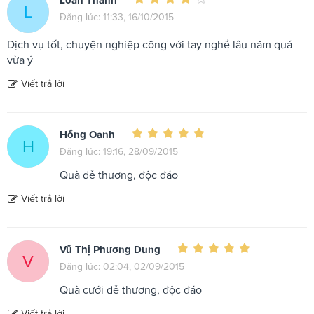
L
Đăng lúc: 11:33, 16/10/2015
Dịch vụ tốt, chuyện nghiệp công với tay nghề lâu năm quá
vừa ý
Viết trả lời
Hồng Oanh
H
Đăng lúc: 19:16, 28/09/2015
Quà dễ thương, độc đáo
Viết trả lời
Vũ Thị Phương Dung
V
Đăng lúc: 02:04, 02/09/2015
Quà cưới dễ thương, độc đáo
Viết trả lời