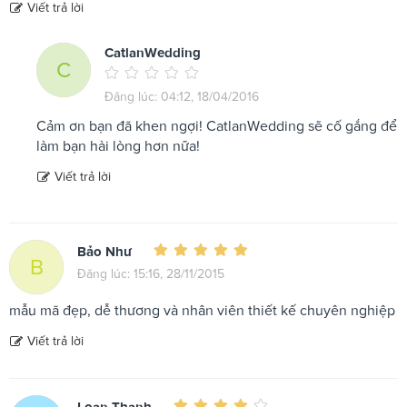
Viết trả lời
CatlanWedding
C
Đăng lúc: 04:12, 18/04/2016
Cảm ơn bạn đã khen ngợi! CatlanWedding sẽ cố gắng để
làm bạn hài lòng hơn nữa!
Viết trả lời
Bảo Như
B
Đăng lúc: 15:16, 28/11/2015
mẫu mã đẹp, dễ thương và nhân viên thiết kế chuyên nghiệp
Viết trả lời
Loan Thanh