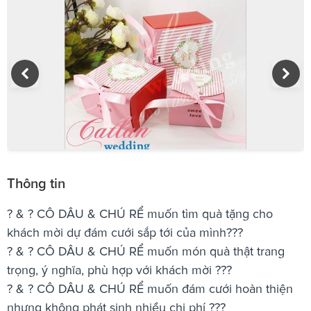
Thông tin
? & ? CÔ DÂU & CHÚ RỂ muốn tìm quà tặng cho
khách mời dự đám cưới sắp tới của mình???
? & ? CÔ DÂU & CHÚ RỂ muốn món quà thật trang
trọng, ý nghĩa, phù hợp với khách mời ???
? & ? CÔ DÂU & CHÚ RỂ muốn đám cưới hoàn thiện
nhưng không phát sinh nhiều chi phí ???