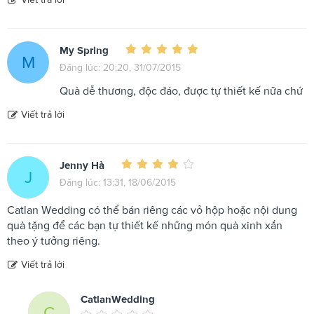
My Spring
M
Đăng lúc: 20:20, 31/07/2015
Quà dễ thương, độc đáo, được tự thiết kế nữa chứ
Viết trả lời
Jenny Hà
J
Đăng lúc: 13:31, 18/06/2015
Catlan Wedding có thể bán riêng các vỏ hộp hoặc nội dung
quà tặng để các bạn tự thiết kế những món quà xinh xắn
theo ý tưởng riêng.
Viết trả lời
CatlanWedding
C