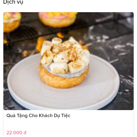
Dịch vụ
Quà Tặng Cho Khách Dự Tiệc
22.000
đ