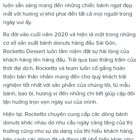
luôn sẵn sàng mang đến những chiếc bánh ngọt đẹp
mắt với hương vị khó phai đến tất cả mọi người trong
ngày vui ấy.
Ra đời vào cuối năm 2020 và hiện là một trong những
cơ sở sản xuất bánh donuts hàng đầu Sài Gòn,
Rocketto Dessert luôn tâm niệm đặt sự hài lòng của
khách hàng lên hàng đầu. Trải qua bao thăng trầm của
thời đại dịch, Rocketto và team luôn cố gắng hoàn
thiện bản thân nhằm mang đến cho quý khách trải
nghiệm tốt nhất với sản phẩm của chúng tôi, từ mẫu
bánh, bao bì, hương vị đến những chi tiết giúp cặp đôi
tận hưởng trọn vẹn ngày vui của mình.
Hiện tại, Rocketto chuyên cung cấp các dòng bánh
donuts khác nhau do nhu cầu ngày càng tăng của thị
trường cũng như sự da dạng của thị hiếu khách hàng,
bên cạnh các dòng đã và đang rất phổ biến khác như