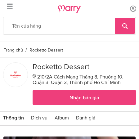
☰
/
Trang chủ
Rocketto Dessert
Rocketto Dessert
210/2A Cách Mạng Tháng 8, Phường 10,
Quận 3, Quận 3, Thành phố Hồ Chí Minh
Nhận báo giá
Thông tin
Dịch vụ
Album
Đánh giá