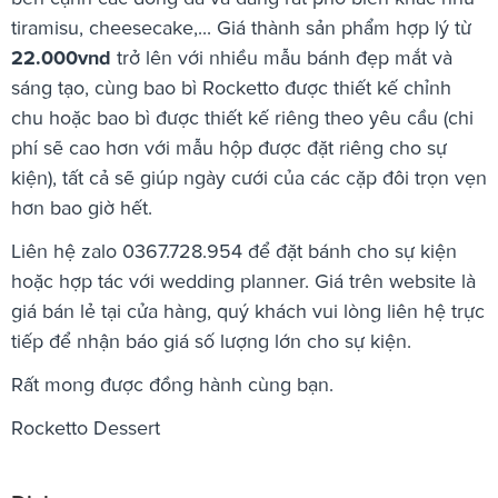
tiramisu, cheesecake,... Giá thành sản phẩm hợp lý từ
22.000vnd
trở lên với nhiều mẫu bánh đẹp mắt và
sáng tạo, cùng bao bì Rocketto được thiết kế chỉnh
chu hoặc bao bì được thiết kế riêng theo yêu cầu (chi
phí sẽ cao hơn với mẫu hộp được đặt riêng cho sự
kiện), tất cả sẽ giúp ngày cưới của các cặp đôi trọn vẹn
hơn bao giờ hết.
Liên hệ zalo 0367.728.954 để đặt bánh cho sự kiện
hoặc hợp tác với wedding planner. Giá trên website là
giá bán lẻ tại cửa hàng, quý khách vui lòng liên hệ trực
tiếp để nhận báo giá số lượng lớn cho sự kiện.
Rất mong được đồng hành cùng bạn.
Rocketto Dessert