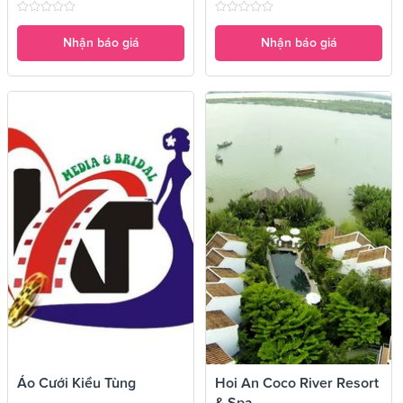
Nhận báo giá
Nhận báo giá
Áo Cưới Kiều Tùng
Hoi An Coco River Resort
& Spa