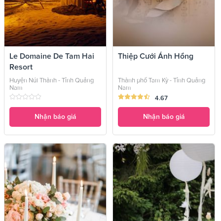
Le Domaine De Tam Hai
Thiệp Cưới Ánh Hồng
Resort
Huyện Núi Thành - Tỉnh Quảng
Thành phố Tam Kỳ - Tỉnh Quảng
Nam
Nam
4.67
Nhận báo giá
Nhận báo giá