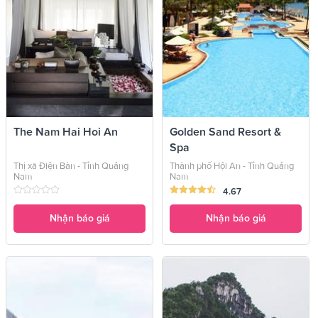
The Nam Hai Hoi An
Golden Sand Resort &
Spa
Thị xã Điện Bàn - Tỉnh Quảng
Thành phố Hội An - Tỉnh Quảng
Nam
Nam
4.67
Nhận báo giá
Nhận báo giá