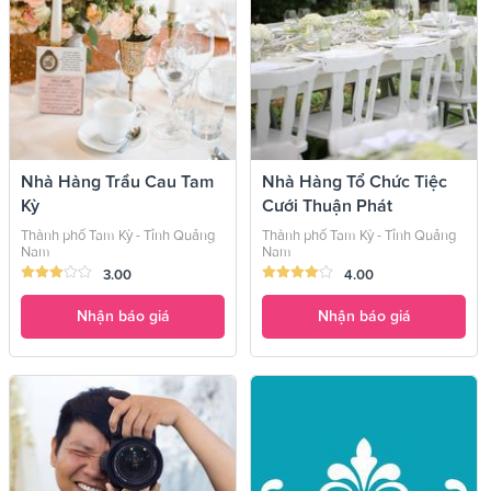
Nhà Hàng Trầu Cau Tam
Nhà Hàng Tổ Chức Tiệc
Kỳ
Cưới Thuận Phát
Thành phố Tam Kỳ - Tỉnh Quảng
Thành phố Tam Kỳ - Tỉnh Quảng
Nam
Nam
3.00
4.00
Nhận báo giá
Nhận báo giá