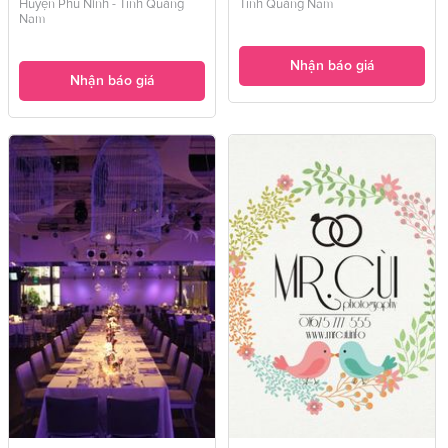
Huyện Phú Ninh - Tỉnh Quảng
Tỉnh Quảng Nam
Nam
Nhận báo giá
Nhận báo giá