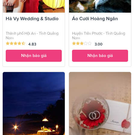
Hà Vy Wedding & Studio
Áo Cưới Hoàng Ngân
Thành phố Hội An - Tỉnh Quảng
Huyện Tiên Phước - Tỉnh Quảng
Nam
Nam
4.83
3.00
Nhận báo giá
Nhận báo giá