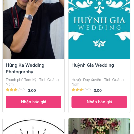
Hùng Ka Wedding
Huỳnh Gia Wedding
Photography
Thành phố Tam Kỳ - Tỉnh Quảng
Huyện Duy Xuyên - Tỉnh Quảng
Nam
Nam
3.00
3.00
Nhận báo giá
Nhận báo giá