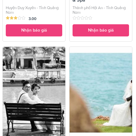
Huyện Duy Xuyên - Tỉnh Quảng
Thành phố Hội An - Tỉnh Quảng
Nam
Nam
3.00
Nhận báo giá
Nhận báo giá