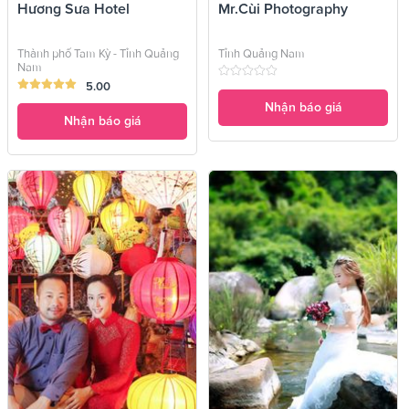
Hương Sưa Hotel
Mr.Cùi Photography
Thành phố Tam Kỳ - Tỉnh Quảng
Tỉnh Quảng Nam
Nam
5.00
Nhận báo giá
Nhận báo giá