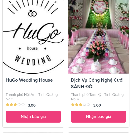
HuGo Wedding House
Dịch Vụ Công Nghệ Cưới
SÁNH ĐÔI
Thành phố Hội An - Tỉnh Quảng
Thành phố Tam Kỳ - Tỉnh Quảng
Nam
Nam
3.00
3.00
Nhận báo giá
Nhận báo giá