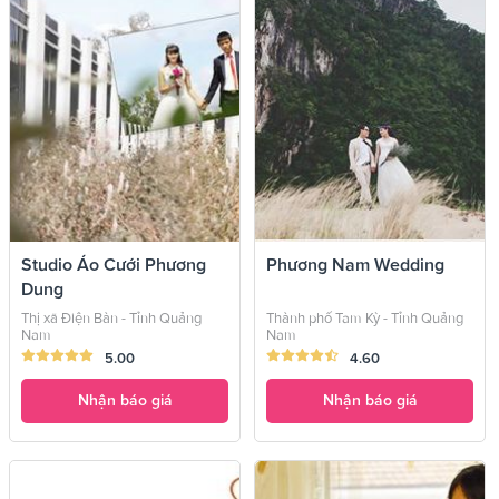
Studio Áo Cưới Phương
Phương Nam Wedding
Dung
Thị xã Điện Bàn - Tỉnh Quảng
Thành phố Tam Kỳ - Tỉnh Quảng
Nam
Nam
5.00
4.60
Nhận báo giá
Nhận báo giá