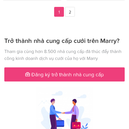
1
2
Trở thành nhà cung cấp cưới trên Marry?
Tham gia cùng hơn 8.500 nhà cung cấp đã thúc đẩy thành
công kinh doanh dịch vụ cưới của họ với Marry
Đăng ký trở thành nhà cung cấp