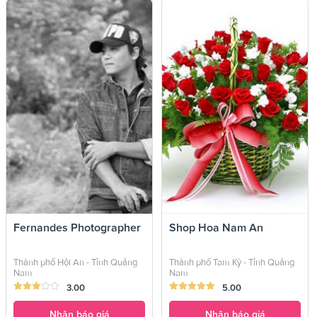
Fernandes Photographer
Shop Hoa Nam An
Thành phố Hội An - Tỉnh Quảng
Thành phố Tam Kỳ - Tỉnh Quảng
Nam
Nam
3.00
5.00
Nhận báo giá
Nhận báo giá