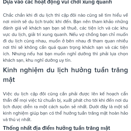
Dựa vào các hoạt động vui chơi xung quanh
Chắc chắn khi đi du lịch thì cặp đôi nào cũng sẽ tìm hiểu về
nơi mình sẽ du lịch trước khi đến. Bạn nên tham khảo những
đánh giá về khách sạn bạn sẽ thuê, các tiện ích và các khu
vực du lịch, giải trí xung quanh. Nếu vợ chồng bạn chỉ muốn
đi du lịch cùng nhau, muốn ở bên nhau đi tham quan nhiều
nơi thì sẽ không cần quá quan trọng khách sạn và các tiện
ích. Nhưng nếu hai bạn muốn nghỉ dưỡng thì phải lựa chọn
khách sạn, khu nghỉ dưỡng uy tín.
Kinh nghiệm du lịch hưởng tuần trăng
mật
Việc du lịch cặp đôi cũng cần phải được lên kế hoạch cẩn
thẩn để mọi việc từ chuẩn bị, xuất phát cho tới khi đến nơi du
lịch được diễn ra một cách suôn sẻ nhất. Dưới đây là một số
kinh nghiệm giúp bạn có thể hưởng tuần trăng mật hoàn hảo
và thú vị nhất.
Thống nhất địa điểm hưởng tuần trăng mật