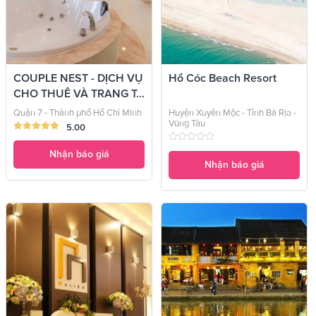
COUPLE NEST - DỊCH VỤ
Hồ Cóc Beach Resort
CHO THUÊ VÀ TRANG T...
Quận 7 - Thành phố Hồ Chí Minh
Huyện Xuyên Mộc - Tỉnh Bà Rịa -
Vũng Tàu
5.00
Nhận báo giá
Nhận báo giá