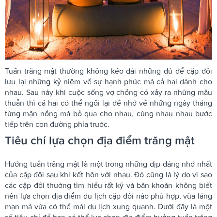
Tuần trăng mật thường không kéo dài những đủ để cặp đôi
lưu lại những kỷ niệm về sự hạnh phúc mà cả hai dành cho
nhau. Sau này khi cuộc sống vợ chồng có xảy ra những mâu
thuẫn thì cả hai có thể ngồi lại đề nhớ về những ngày tháng
từng mặn nồng mà bỏ qua cho nhau, cùng nhau nhau bước
tiếp trên con đường phía trước.
Tiêu chí lựa chọn địa điểm trăng mật
Hưởng tuần trăng mật là một trong những dịp đáng nhớ nhất
của cặp đôi sau khi kết hôn với nhau. Đó cũng là lý do vì sao
các cặp đôi thường tìm hiểu rất kỹ và băn khoăn không biết
nên lựa chọn địa điểm du lịch cặp đôi nào phù hợp, vừa lãng
mạn mà vừa có thể mái du lịch xung quanh. Dưới đây là một