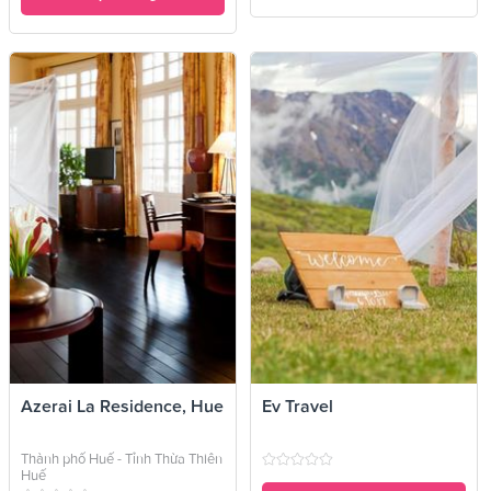
Azerai La Residence, Hue
Ev Travel
Thành phố Huế - Tỉnh Thừa Thiên
Huế