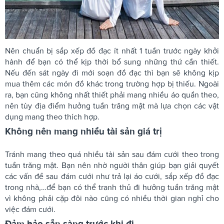
Nên chuẩn bị sắp xếp đồ đạc ít nhất 1 tuần trước ngày khởi
hành để bạn có thể kịp thời bổ sung những thứ cần thiết.
Nếu đến sát ngày đi mới soạn đồ đạc thì bạn sẽ không kịp
mua thêm các món đồ khác trong trường hợp bị thiếu. Ngoài
ra, bạn cũng không nhất thiết phải mang nhiều áo quần theo,
nên tùy địa điểm hưởng tuần trăng mật mà lựa chọn các vật
dụng mang theo thích hợp.
Không nên mang nhiều tài sản giá trị
Tránh mang theo quá nhiều tài sản sau đám cưới theo trong
tuần trăng mật. Bạn nên nhờ người thân giúp bạn giải quyết
các vấn đề sau đám cưới như trả lại áo cưới, sắp xếp đồ đạc
trong nhà,…để bạn có thể tranh thủ đi hưởng tuần trăng mật
vì không phải cặp đôi nào cũng có nhiều thời gian nghỉ cho
việc đám cưới.
Đảm bảo sẵn sàng trước khi đi