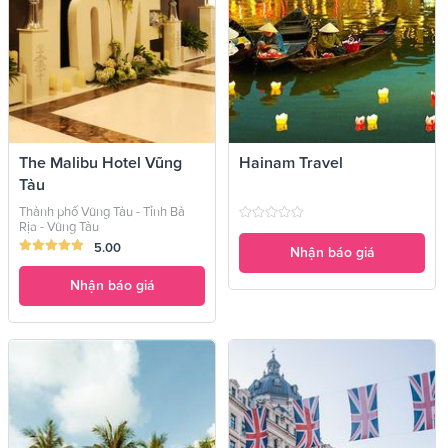
The Malibu Hotel Vũng
Hainam Travel
Tàu
Thành phố Vũng Tàu - Tỉnh Bà
Rịa - Vũng Tàu
5.00
Nhận báo giá
Nhận báo giá