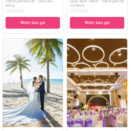
Thành phố Đà Lạt - Tỉnh Lâm
Quận Bình Thạnh - Thành phố Hồ
Đồng
Chí Minh
Nhận báo giá
Nhận báo giá