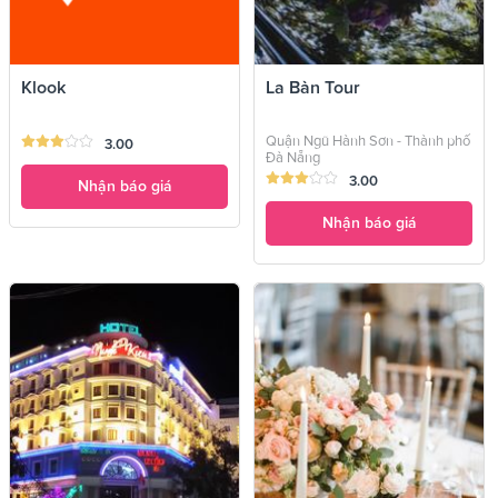
Klook
La Bàn Tour
Quận Ngũ Hành Sơn - Thành phố
3.00
Đà Nẵng
3.00
Nhận báo giá
Nhận báo giá