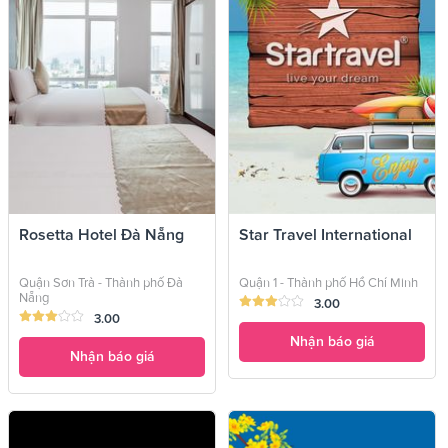
Rosetta Hotel Đà Nẵng
Star Travel International
Quận Sơn Trà - Thành phố Đà
Quận 1 - Thành phố Hồ Chí Minh
Nẵng
3.00
3.00
Nhận báo giá
Nhận báo giá