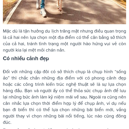
Mặc dù là tận hưởng du lịch trăng mật nhưng điều quan trọng
là cả hai nên lựa chọn một địa điểm có thể cân bằng sở thích
của cả hai, tránh tình trạng một người hào hứng vui vẻ còn
người kia lại mệt mỏi chán nản.
Có nhiều cảnh đẹp
Đối với những cặp đôi có sở thích chụp là chụp hình “sống
ảo” thì chắc chắn những địa điểm với có phong cảnh đẹp
hoặc các công trình kiến trúc nghệ thuật sẽ là sự lựa chọn
hàng đầu. Bạn và người ấy có thể thỏa sức chụp ảnh để lưu
lại những bức ảnh làm kỷ niệm mãi về sau. Ngoài ra cũng nên
cân nhắc lựa chọn thời điểm hợp lý để chụp ảnh, ví dụ nếu
bạn đi biển thì có thể lựa chọn những bãi biển mới, vắng
người thay vì chọn những bãi nổi tiếng, lúc nào cũng đông
đúc.