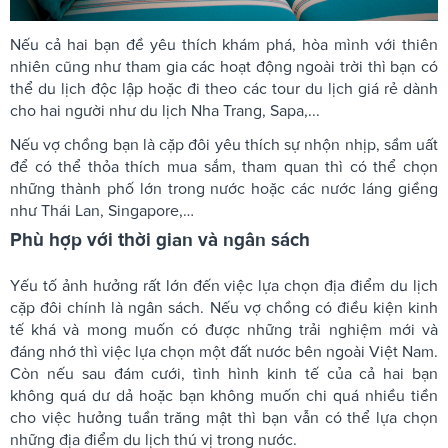
Nếu cả hai bạn đề yêu thích khám phá, hòa mình với thiên
nhiên cũng như tham gia các hoạt động ngoài trời thì bạn có
thể du lịch độc lập hoặc đi theo các tour du lịch giá rẻ dành
cho hai người như du lịch Nha Trang, Sapa,...
Nếu vợ chồng bạn là cặp đôi yêu thích sự nhộn nhịp, sầm uất
để có thể thỏa thích mua sắm, tham quan thì có thể chọn
những thành phố lớn trong nước hoặc các nước láng giềng
như Thái Lan, Singapore,…
Phù hợp với thời gian và ngân sách
Yếu tố ảnh hưởng rất lớn đến việc lựa chọn địa điểm du lịch
cặp đôi chính là ngân sách. Nếu vợ chồng có điều kiện kinh
tế khá và mong muốn có được những trải nghiệm mới và
đáng nhớ thì việc lựa chọn một đất nước bên ngoài Việt Nam.
Còn nếu sau đám cưới, tình hình kinh tế của cả hai bạn
không quá dư dả hoặc bạn không muốn chi quá nhiều tiền
cho việc hưởng tuần trăng mật thì bạn vẫn có thể lựa chọn
những địa điểm du lịch thú vị trong nước.