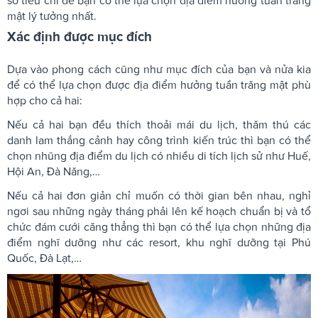
số tiêu chí để bạn có thể lựa chọn địa điểm hưởng tuần trăng
mật lý tưởng nhất.
Xác định được mục đích
Dựa vào phong cách cũng như mục đích của bạn và nửa kia
để có thể lựa chọn được địa điểm hưởng tuần trăng mật phù
hợp cho cả hai:
Nếu cả hai bạn đều thích thoải mái du lịch, thăm thú các
danh lam thắng cảnh hay công trình kiến trúc thì bạn có thể
chọn nhũng địa điểm du lịch có nhiều di tích lịch sử như Huế,
Hội An, Đà Năng,…
Nếu cả hai đơn giản chỉ muốn có thời gian bên nhau, nghỉ
ngơi sau những ngày tháng phải lên kế hoạch chuẩn bị và tổ
chức đám cưới căng thẳng thì bạn có thể lựa chọn những địa
điểm nghĩ dưỡng như các resort, khu nghĩ dưỡng tại Phú
Quốc, Đà Lạt,…