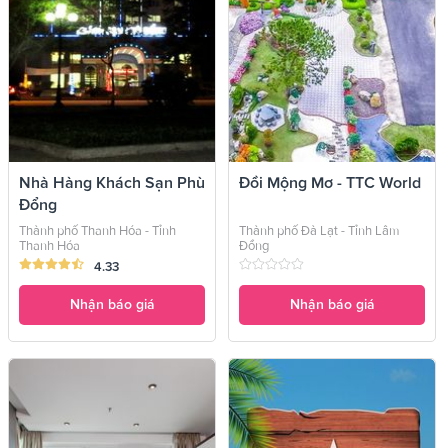
Nhà Hàng Khách Sạn Phù
Đồi Mộng Mơ - TTC World
Đổng
Thành phố Thanh Hóa - Tỉnh
Thành phố Đà Lạt - Tỉnh Lâm
Thanh Hóa
Đồng
4.33
Nhận báo giá
Nhận báo giá