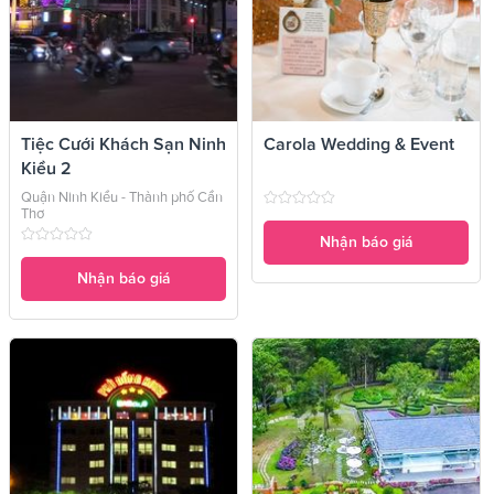
Tiệc Cưới Khách Sạn Ninh
Carola Wedding & Event
Kiều 2
Quận Ninh Kiều - Thành phố Cần
Thơ
Nhận báo giá
Nhận báo giá