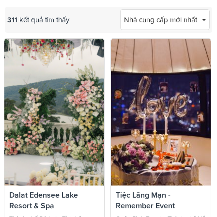
311
kết quả tìm thấy
Nhà cung cấp mới nhất
Dalat Edensee Lake
Tiệc Lãng Mạn -
Resort & Spa
Remember Event