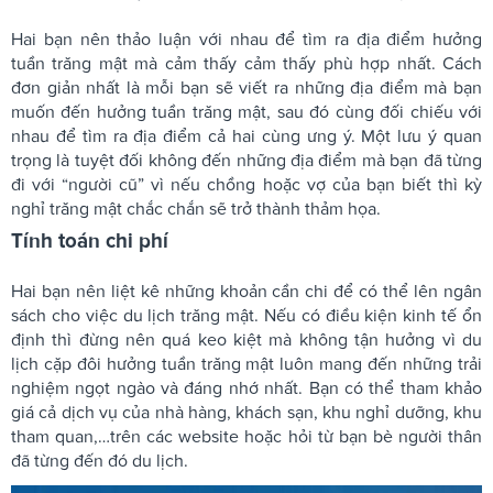
Hai bạn nên thảo luận với nhau để tìm ra địa điểm hưởng
tuần trăng mật mà cảm thấy cảm thấy phù hợp nhất. Cách
đơn giản nhất là mỗi bạn sẽ viết ra những địa điểm mà bạn
muốn đến hưởng tuần trăng mật, sau đó cùng đối chiếu với
nhau để tìm ra địa điểm cả hai cùng ưng ý. Một lưu ý quan
trọng là tuyệt đối không đến những địa điểm mà bạn đã từng
đi với “người cũ” vì nếu chồng hoặc vợ của bạn biết thì kỳ
nghỉ trăng mật chắc chắn sẽ trở thành thảm họa.
Tính toán chi phí
Hai bạn nên liệt kê những khoản cần chi để có thể lên ngân
sách cho việc du lịch trăng mật. Nếu có điều kiện kinh tế ổn
định thì đừng nên quá keo kiệt mà không tận hưởng vì du
lịch cặp đôi hưởng tuần trăng mật luôn mang đến những trải
nghiệm ngọt ngào và đáng nhớ nhất. Bạn có thể tham khảo
giá cả dịch vụ của nhà hàng, khách sạn, khu nghỉ dưỡng, khu
tham quan,…trên các website hoặc hỏi từ bạn bè người thân
đã từng đến đó du lịch.