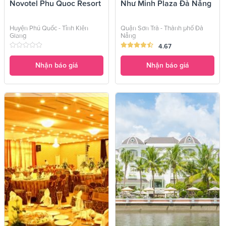
Novotel Phu Quoc Resort
Như Minh Plaza Đà Nẵng
Huyện Phú Quốc - Tỉnh Kiên
Quận Sơn Trà - Thành phố Đà
Giang
Nẵng
4.67
Nhận báo giá
Nhận báo giá