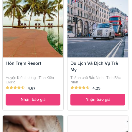
Hòn Trẹm Resort
Du Lịch Và Dịch Vụ Trà
My
Huyện Kiên Lương - Tỉnh Kiên
Thành phố Bắc Ninh - Tỉnh Bắc
Giang
Ninh
4.67
4.25
Nhận báo giá
Nhận báo giá