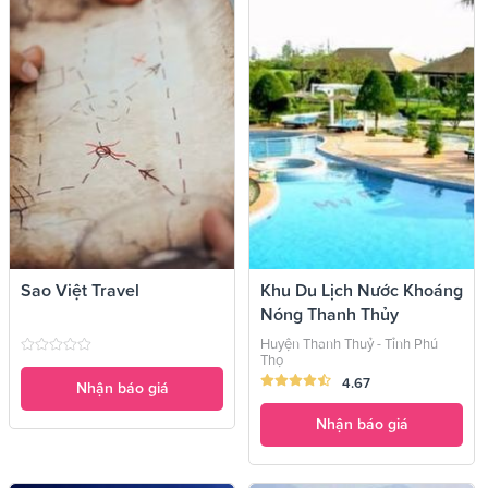
Sao Việt Travel
Khu Du Lịch Nước Khoáng
Nóng Thanh Thủy
Huyện Thanh Thuỷ - Tỉnh Phú
Thọ
4.67
Nhận báo giá
Nhận báo giá