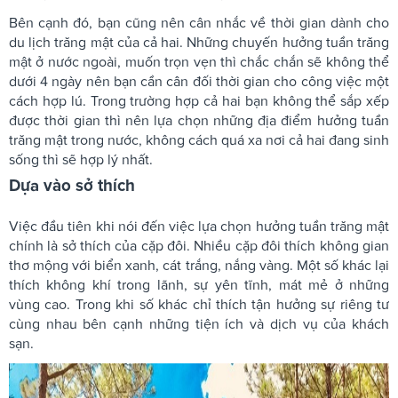
Bên cạnh đó, bạn cũng nên cân nhắc về thời gian dành cho
du lịch trăng mật của cả hai. Những chuyến hưởng tuần trăng
mật ở nước ngoài, muốn trọn vẹn thì chắc chắn sẽ không thể
dưới 4 ngày nên bạn cần cân đối thời gian cho công việc một
cách hợp lú. Trong trường hợp cả hai bạn không thể sắp xếp
được thời gian thì nên lựa chọn những địa điểm hưởng tuần
trăng mật trong nước, không cách quá xa nơi cả hai đang sinh
sống thì sẽ hợp lý nhất.
Dựa vào sở thích
Việc đầu tiên khi nói đến việc lựa chọn hưởng tuần trăng mật
chính là sở thích của cặp đôi. Nhiều cặp đôi thích không gian
thơ mộng với biển xanh, cát trắng, nắng vàng. Một số khác lại
thích không khí trong lãnh, sự yên tĩnh, mát mẻ ở những
vùng cao. Trong khi số khác chỉ thích tận hưởng sự riêng tư
cùng nhau bên cạnh những tiện ích và dịch vụ của khách
sạn.