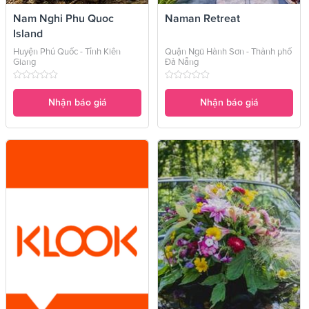
Nam Nghi Phu Quoc
Naman Retreat
Island
Huyện Phú Quốc - Tỉnh Kiên
Quận Ngũ Hành Sơn - Thành phố
Giang
Đà Nẵng
Nhận báo giá
Nhận báo giá