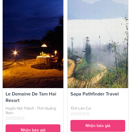
Le Domaine De Tam Hai
Sapa Pathfinder Travel
Resort
Huyện Núi Thành - Tỉnh Quảng
Tỉnh Lào Cai
Nam
Nhận báo giá
Nhận báo giá