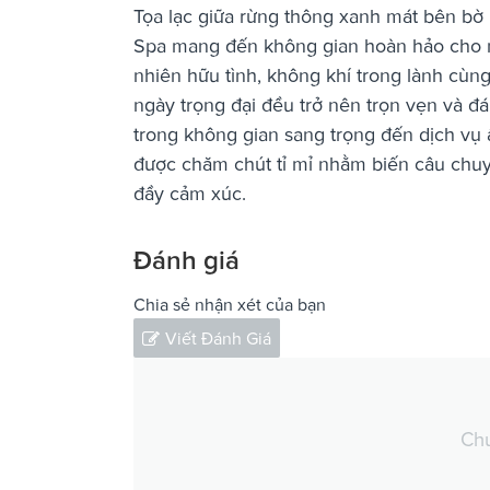
Tọa lạc giữa rừng thông xanh mát bên bờ
Spa mang đến không gian hoàn hảo cho nh
nhiên hữu tình, không khí trong lành cùn
ngày trọng đại đều trở nên trọn vẹn và đá
trong không gian sang trọng đến dịch vụ 
được chăm chút tỉ mỉ nhằm biến câu chuy
đầy cảm xúc.
Đánh giá
Chia sẻ nhận xét của bạn
Viết Đánh Giá
Chư