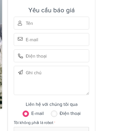
Yêu cầu báo giá
Liên hệ với chúng tôi qua
E-mail
Điện thoại
Tôi không phải là robot