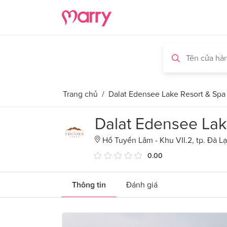
Trang chủ
/
Dalat Edensee Lake Resort & Spa
Dalat Edensee Lak
Hồ Tuyền Lâm - Khu VII.2, tp. Đà L
0.00
Thông tin
Đánh giá