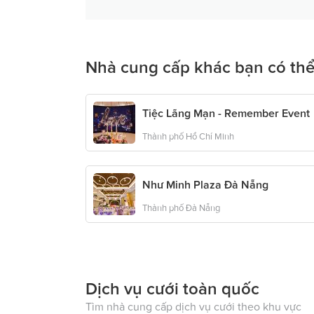
Nhà cung cấp khác bạn có thể
Tiệc Lãng Mạn - Remember Event
Thành phố Hồ Chí Minh
Như Minh Plaza Đà Nẵng
Thành phố Đà Nẵng
Dịch vụ cưới toàn quốc
Tìm nhà cung cấp dịch vụ cưới theo khu vực