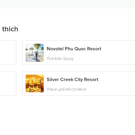
 thích
Novotel Phu Quoc Resort
Tỉnh Kiên Giang
Silver Creek City Resort
Thành phố Hồ Chí Minh