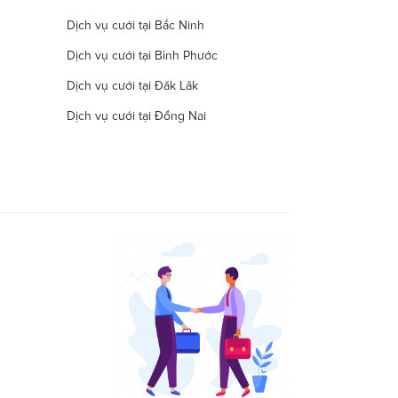
Dịch vụ cưới tại Bắc Ninh
Dịch vụ cưới tại Bình Phước
Dịch vụ cưới tại Đăk Lăk
Dịch vụ cưới tại Đồng Nai
Dịch vụ cưới tại Hà Nam
Dịch vụ cưới tại Đà Nẵng
Dịch vụ cưới tại Khánh Hòa
Dịch vụ cưới tại Lâm Đồng
Dịch vụ cưới tại Long An
Dịch vụ cưới tại Ninh Thuận
Dịch vụ cưới tại Quảng Nam
Dịch vụ cưới tại Quảng Trị
Dịch vụ cưới tại Thái Nguyên