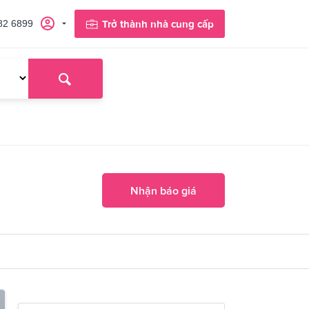
82 6899
Trở thành nhà cung cấp
Nhận báo giá