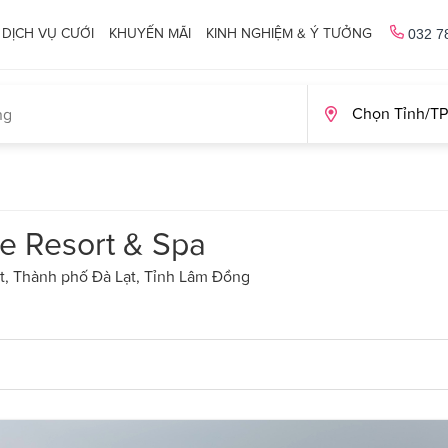
DỊCH VỤ CƯỚI
KHUYẾN MÃI
KINH NGHIỆM & Ý TƯỞNG
032 7
e Resort & Spa
ạt, Thành phố Đà Lạt, Tỉnh Lâm Đồng