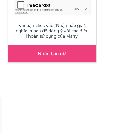
Khi bạn click vào "Nhận báo giá",
nghĩa là bạn đã đồng ý với các điều
ả
khoản sử dụng của Marry.
g
Nhận báo giá