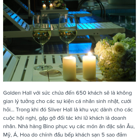
Golden Hall với sức chứa đến 650 khách sẽ là không
gian lý tưởng cho các sự kiện cá nhân sinh nhật, cưới
hỏi… Trong khi đó Sliver Hall là khu vực dành cho các
cuộc hội nghị, gặp gỡ đối tác khi lữ khách là doanh
nhân. Nhà hàng Bino phục vụ các món ăn đặc sản Âu,
Mỹ, Á, Hoa do chính đầu bếp khách sạn 5 sao đảm