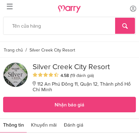
☰
/
Trang chủ
Silver Creek City Resort
Silver Creek City Resort
4.58
(19 đánh giá)
112 An Phú Đông 11, Quận 12, Thành phố Hồ
Chí Minh
Nhận báo giá
Thông tin
Khuyến mãi
Đánh giá