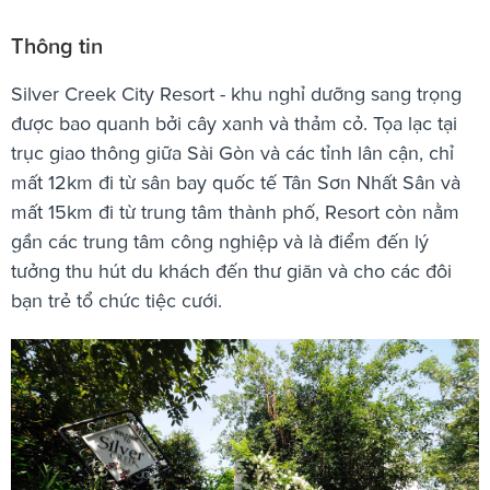
Thông tin
Silver Creek City Resort - khu nghỉ dưỡng sang trọng
được bao quanh bởi cây xanh và thảm cỏ. Tọa lạc tại
trục giao thông giữa Sài Gòn và các tỉnh lân cận, chỉ
mất 12km đi từ sân bay quốc tế Tân Sơn Nhất Sân và
mất 15km đi từ trung tâm thành phố, Resort còn nằm
gần các trung tâm công nghiệp và là điểm đến lý
tưởng thu hút du khách đến thư giãn và cho các đôi
bạn trẻ tổ chức tiệc cưới.