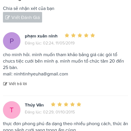
Chia sẻ nhận xét của bạn
Viết Đánh Giá
phạm xuân ninh
P
Đăng lúc: 02:24, 11/05/2019
cho minh hỏi. mình muốn tham khảo bảng giá các gói tổ
chưcs tiệc cưới bên mình ạ. mình muốn tổ chức tâm 20 đến
25 bàn.
mail:
ninhtinhyeuha@gmail.com
Viết trả lời
Thúy Vân
T
Đăng lúc: 02:29, 01/10/2015
thực đơn phong phú đa dạng theo nhiều phong cách, thức ăn
ngon,sảnh cưới sang trọng ấm cúng