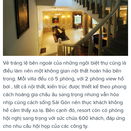
Vẻ tráng lệ bên ngoài của những ngôi biệt thự cũng là
điều làm nên một không gian nội thất hoàn hảo bên
trong. Mỗi villa đều có 5 phòng, với 2 phòng view hồ
bơi , tất cả nội thất, kiến trúc được thiết kế theo phong
cách hoàng gia châu âu sang trọng nhưng vẫn hòa
nhịp cùng cách sống Sài Gòn nên thực khách không
hề cảm thấy xa lạ. Bên cạnh đó, resort còn có phòng
hội nghị sang trọng với sức chứa 600 khách, đáp ứng
cho nhu cầu hội họp của các công ty.