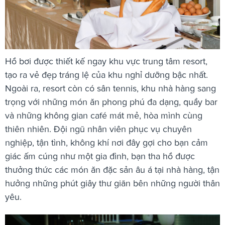
Hồ bơi được thiết kế ngay khu vực trung tâm resort,
tạo ra vẻ đẹp tráng lệ của khu nghỉ dưỡng bậc nhất.
Ngoài ra, resort còn có sân tennis, khu nhà hàng sang
trọng với những món ăn phong phú đa dạng, quầy bar
và những không gian café mát mẻ, hòa mình cùng
thiên nhiên. Đội ngũ nhân viên phục vụ chuyên
nghiệp, tận tình, không khí nơi đây gợi cho bạn cảm
giác ấm cúng như một gia đình, bạn tha hồ được
thưởng thức các món ăn đặc sản âu á tại nhà hàng, tận
hưởng những phút giây thư giãn bên những người thân
yêu.