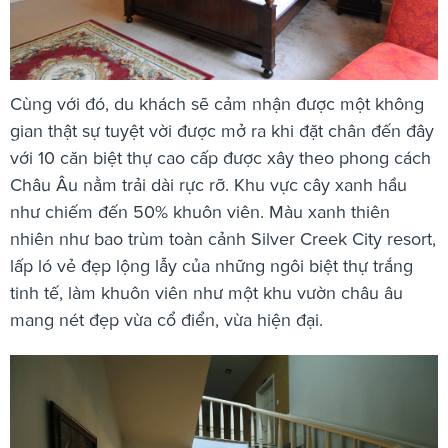
Cùng với đó, du khách sẽ cảm nhận được một không
gian thật sự tuyệt vời được mở ra khi đặt chân đến đây
với 10 căn biệt thự cao cấp được xây theo phong cách
Châu Âu nằm trải dài rực rỡ. Khu vực cây xanh hầu
như chiếm đến 50% khuôn viên. Màu xanh thiên
nhiên như bao trùm toàn cảnh Silver Creek City resort,
lấp ló vẻ đẹp lộng lẫy của những ngôi biệt thự trắng
tinh tế, làm khuôn viên như một khu vườn châu âu
mang nét đẹp vừa cổ điển, vừa hiện đại.