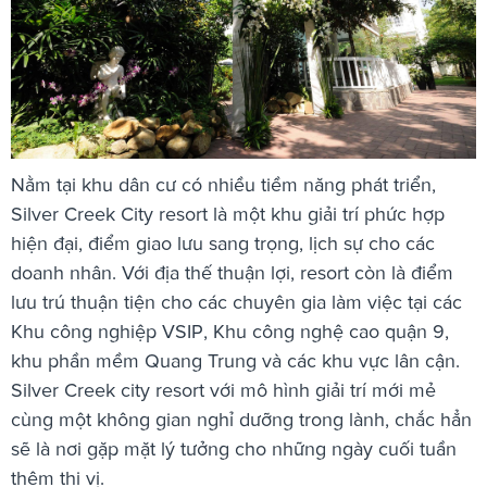
Nằm tại khu dân cư có nhiều tiềm năng phát triển,
Silver Creek City resort là một khu giải trí phức hợp
hiện đại, điểm giao lưu sang trọng, lịch sự cho các
doanh nhân. Với địa thế thuận lợi, resort còn là điểm
lưu trú thuận tiện cho các chuyên gia làm việc tại các
Khu công nghiệp VSIP, Khu công nghệ cao quận 9,
khu phần mềm Quang Trung và các khu vực lân cận.
Silver Creek city resort với mô hình giải trí mới mẻ
cùng một không gian nghỉ dưỡng trong lành, chắc hẳn
sẽ là nơi gặp mặt lý tưởng cho những ngày cuối tuần
thêm thi vị.