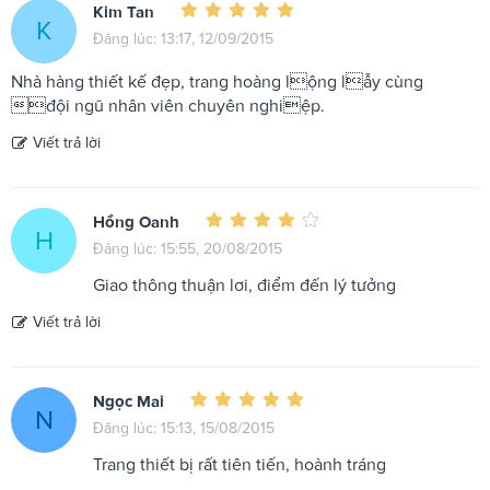
Kim Tan
K
Đăng lúc: 13:17, 12/09/2015
Nhà hàng thiết kế đẹp, trang hoàng lộng lẫy cùng
đội ngũ nhân viên chuyên nghiệp.
Viết trả lời
Hồng Oanh
H
Đăng lúc: 15:55, 20/08/2015
Giao thông thuận lơi, điểm đến lý tưởng
Viết trả lời
Ngọc Mai
N
Đăng lúc: 15:13, 15/08/2015
Trang thiết bị rất tiên tiến, hoành tráng