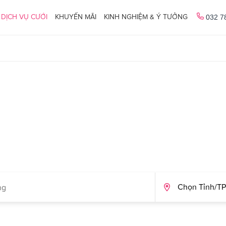
DỊCH VỤ CƯỚI
KHUYẾN MÃI
KINH NGHIỆM & Ý TƯỞNG
032 7