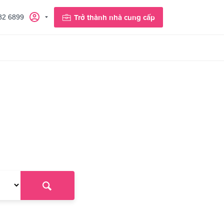
82 6899
Trở thành nhà cung cấp