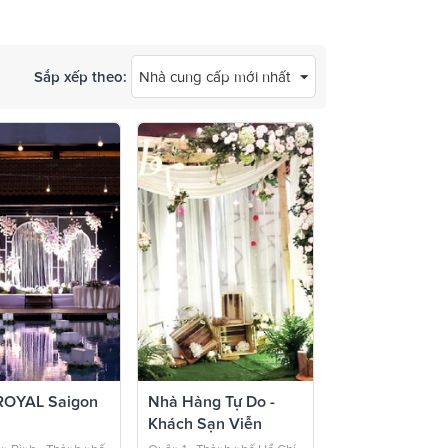
Sắp xếp theo:
Nhà cung cấp mới nhất
OYAL Saigon
Nhà Hàng Tự Do -
Khách Sạn Viễn
Đông