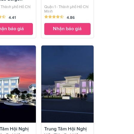
- Thành phố Hồ Chí
Quận 1 - Thành phố Hồ Chí
Minh
4.41
4.86
ận báo giá
Nhận báo giá
 Tâm Hội Nghị
Trung Tâm Hội Nghị