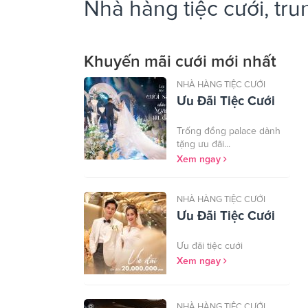
Nhà hàng tiệc cưới, tru
Khuyến mãi cưới mới nhất
NHÀ HÀNG TIỆC CƯỚI
Ưu Đãi Tiệc Cưới
trống đồng palace dành
tặng ưu đãi...
Xem ngay
NHÀ HÀNG TIỆC CƯỚI
Ưu Đãi Tiệc Cưới
ưu đãi tiệc cưới
Xem ngay
NHÀ HÀNG TIỆC CƯỚI