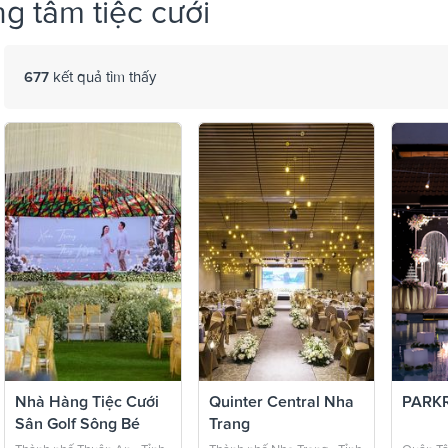
ng tâm tiệc cưới
677
kết quả tìm thấy
Nhà Hàng Tiệc Cưới
Quinter Central Nha
PARKR
Sân Golf Sông Bé
Trang