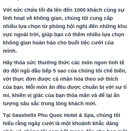
Với sức chứa tối đa lên đến 1000 khách cùng sự
linh hoạt về không gian, chúng tôi cung cấp
nhiều lựa chọn từ phòng hội nghị đến những khu
vực ngoài trời, giúp bạn có thêm nhiều lựa chọn
không gian hoàn hảo cho buổi tiệc cưới của
mình.
Hãy thỏa sức thưởng thức các món ngon tinh tế
do đội ngũ đầu bếp 5 sao của chúng tôi chế biến,
với thực đơn được cá nhân hóa theo sở thích
của bạn. Mỗi món ăn đều được chuẩn bị với sự tỉ
mỉ, khiến vị giác của bạn thỏa mãn và để lại ấn
tượng sâu sắc trong lòng khách mời.
Tại Seashells Phu Quoc Hotel & Spa, chúng tôi
hiểu rằng ngày cưới là một khoảnh khắc đáng