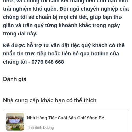
nhớ, và chúng tôi cam kết mang đến cho bạn một
trải nghiệm khó quên. Đội ngũ chuyên nghiệp của
chúng tôi sẽ chuẩn bị mọi chi tiết, giúp bạn thư
giãn và trân quý từng khoảnh khắc trong ngày
trọng đại này.
Để được hỗ trợ tư vấn đặt tiệc quý khách có thể
nhắn tin trực tiếp hoặc liên hệ qua hotline của
chúng tôi - 0776 848 668
Đánh giá
Nhà cung cấp khác bạn có thể thích
Nhà Hàng Tiệc Cưới Sân Golf Sông Bé
Tỉnh Bình Dương