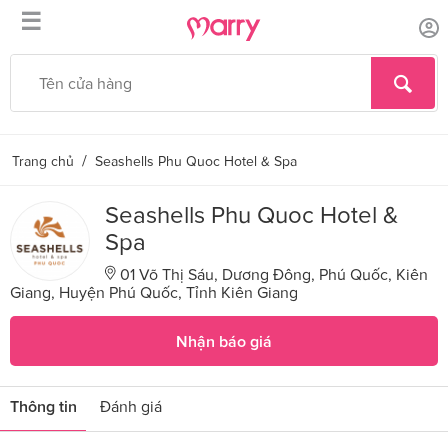
☰
/
Trang chủ
Seashells Phu Quoc Hotel & Spa
Seashells Phu Quoc Hotel &
Spa
01 Võ Thị Sáu, Dương Đông, Phú Quốc, Kiên
Giang, Huyện Phú Quốc, Tỉnh Kiên Giang
Nhận báo giá
Thông tin
Đánh giá