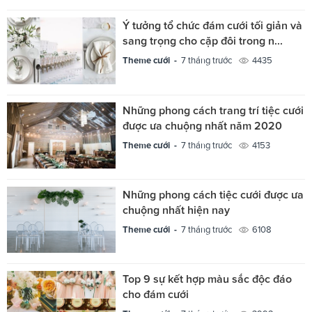
Ý tưởng tổ chức đám cưới tối giản và
sang trọng cho cặp đôi trong n...
Theme cưới -
7 tháng trước
4435
Những phong cách trang trí tiệc cưới
được ưa chuộng nhất năm 2020
Theme cưới -
7 tháng trước
4153
Những phong cách tiệc cưới được ưa
chuộng nhất hiện nay
Theme cưới -
7 tháng trước
6108
Top 9 sự kết hợp màu sắc độc đáo
cho đám cưới