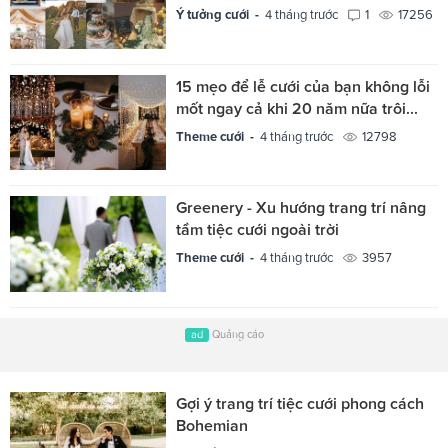
Ý tưởng cưới -
4 tháng trước
1
17256
15 mẹo để lễ cưới của bạn không lỗi
mốt ngay cả khi 20 năm nữa trôi...
Theme cưới -
4 tháng trước
12798
Greenery - Xu hướng trang trí nâng
tầm tiệc cưới ngoài trời
Theme cưới -
4 tháng trước
3957
ad
Quảng cáo
Gợi ý trang trí tiệc cưới phong cách
Bohemian