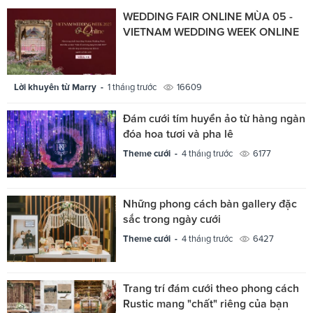
WEDDING FAIR ONLINE MÙA 05 -
VIETNAM WEDDING WEEK ONLINE
Lời khuyên từ Marry -
1 tháng trước
16609
Đám cưới tím huyền ảo từ hàng ngàn
đóa hoa tươi và pha lê
Theme cưới -
4 tháng trước
6177
Những phong cách bàn gallery đặc
sắc trong ngày cưới
Theme cưới -
4 tháng trước
6427
Trang trí đám cưới theo phong cách
Rustic mang "chất" riêng của bạn