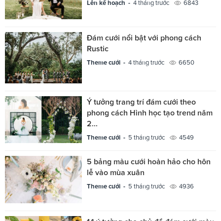
Lên kế hoạch -
4 tháng trước
6843
Đám cưới nổi bật với phong cách
Rustic
Theme cưới -
4 tháng trước
6650
Ý tưởng trang trí đám cưới theo
phong cách Hình học tạo trend năm
2...
Theme cưới -
5 tháng trước
4549
5 bảng màu cưới hoàn hảo cho hôn
lễ vào mùa xuân
Theme cưới -
5 tháng trước
4936