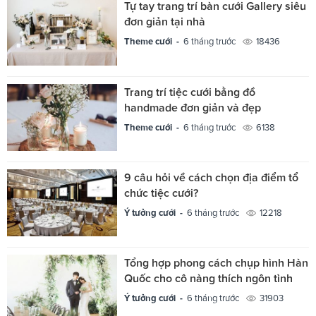
Tự tay trang trí bàn cưới Gallery siêu
đơn giản tại nhà
Theme cưới -
6 tháng trước
18436
Trang trí tiệc cưới bằng đồ
handmade đơn giản và đẹp
Theme cưới -
6 tháng trước
6138
9 câu hỏi về cách chọn địa điểm tổ
chức tiệc cưới?
Ý tưởng cưới -
6 tháng trước
12218
Tổng hợp phong cách chụp hình Hàn
Quốc cho cô nàng thích ngôn tình
Ý tưởng cưới -
6 tháng trước
31903