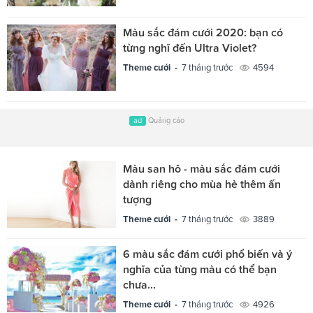
Màu sắc đám cưới 2020: bạn có
từng nghĩ đến Ultra Violet?
Theme cưới -
7 tháng trước
4594
ad
Quảng cáo
Màu san hô - màu sắc đám cưới
dành riêng cho mùa hè thêm ấn
tượng
Theme cưới -
7 tháng trước
3889
6 màu sắc đám cưới phổ biến và ý
nghĩa của từng màu có thể bạn
chưa...
Theme cưới -
7 tháng trước
4926