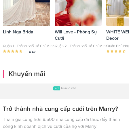
Linh Nga Bridal
Will Love - Phóng Sự
WHITE WE
Cưới
Decor
Quận 1 - Thành phố Hồ Chí Minh
Quận 2 - Thành phố Hồ Chí Minh
Quận Phú Nhu
4.47
Khuyến mãi
ad
Quảng cáo
Trở thành nhà cung cấp cưới trên Marry?
Tham gia cùng hơn 8.500 nhà cung cấp đã thúc đẩy thành
công kinh doanh dịch vụ cưới của họ với Marry