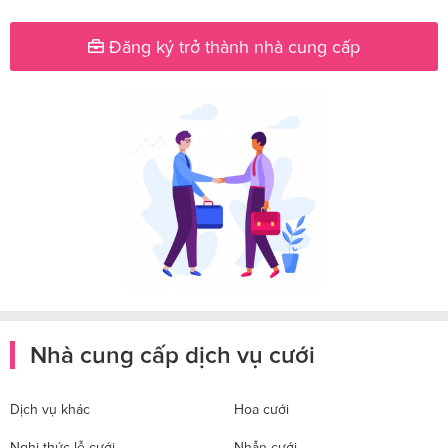
Đăng ký trở thành nhà cung cấp
Nhà cung cấp dịch vụ cưới
Dịch vụ khác
Hoa cưới
Nghi thức lễ cưới
Nhẫn cưới