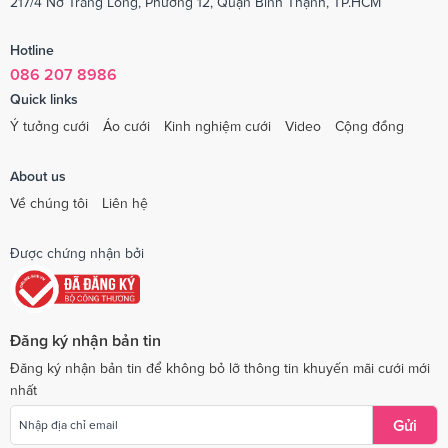
217/4 Nơ Trang Long, Phường 12, Quận Bình Thạnh, TP.HCM
Hotline
086 207 8986
Quick links
Ý tưởng cưới
Áo cưới
Kinh nghiệm cưới
Video
Cộng đồng
About us
Về chúng tôi
Liên hệ
Được chứng nhận bởi
Đăng ký nhận bản tin
Đăng ký nhận bản tin để không bỏ lỡ thông tin khuyến mãi cưới mới
nhất
Gửi