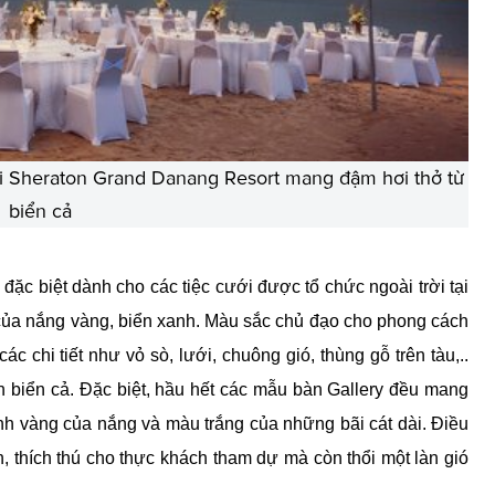
ại Sheraton Grand Danang Resort mang đậm hơi thở từ
biển cả
đặc biệt dành cho các tiệc cưới được tổ chức ngoài trời tại
 của nắng vàng, biển xanh. Màu sắc chủ đạo cho phong cách
c chi tiết như vỏ sò, lưới, chuông gió, thùng gỗ trên tàu,..
h biển cả. Đặc biệt, hầu hết các mẫu bàn Gallery đều mang
h vàng của nắng và màu trắng của những bãi cát dài. Điều
 thích thú cho thực khách tham dự mà còn thổi một làn gió