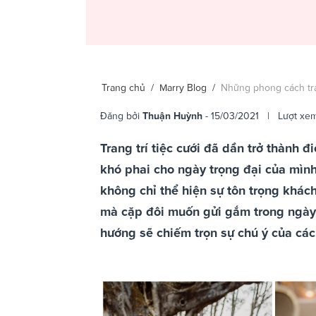
Trang chủ
/
Marry Blog
/
Những phong cách tran
Đăng bởi
Thuận Huỳnh
- 15/03/2021 | Lượt xe
Trang trí tiệc cưới đã dần trở thành 
khó phai cho ngày trọng đại của mình
không chỉ thể hiện sự tôn trọng khác
mà cặp đôi muốn gửi gắm trong ngày
hướng sẽ chiếm trọn sự chú ý của các