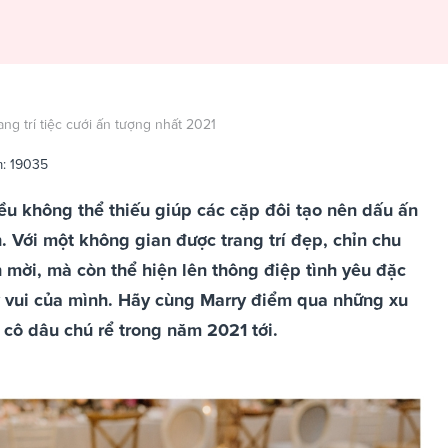
g trí tiệc cưới ấn tượng nhất 2021
m: 19035
điều không thể thiếu giúp các cặp đôi tạo nên dấu ấn
. Với một không gian được trang trí đẹp, chỉn chu
h mời, mà còn thể hiện lên thông điệp tình yêu đặc
 vui của mình. Hãy cùng Marry điểm qua những xu
 cô dâu chú rể trong năm 2021 tới.