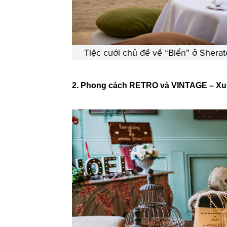
Tiệc cưới chủ đề về “Biển” ở Shera
2. Phong cách RETRO và VINTAGE – Xu 