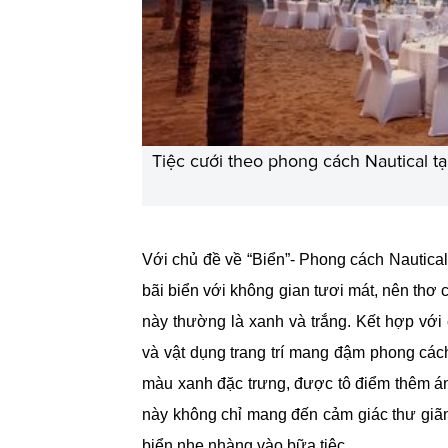
Tiệc cưới theo phong cách Nautical t
Với chủ đề về “Biển”- Phong cách Nautical 
bãi biển với không gian tươi mát, nên thơ
này thường là xanh và trắng. Kết hợp với cá
và vật dụng trang trí mang đậm phong các
màu xanh đặc trưng, được tô điểm thêm án
này không chỉ mang đến cảm giác thư giãn,
biển nhẹ nhàng vào bữa tiệc.