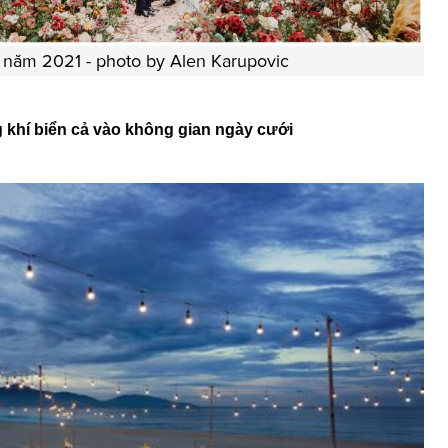
ới năm 2021 - photo by Alen Karupovic
khí biển cả vào không gian ngày cưới