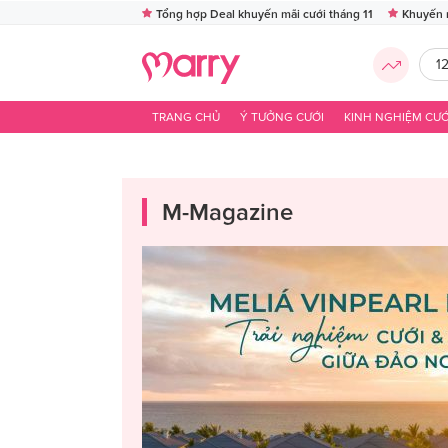
Tổng hợp Deal khuyến mãi cưới tháng 11
Khuyến 
1
TRANG CHỦ
Ý TƯỞNG CƯỚI
KINH NGHIỆM CƯỚ
M-Magazine