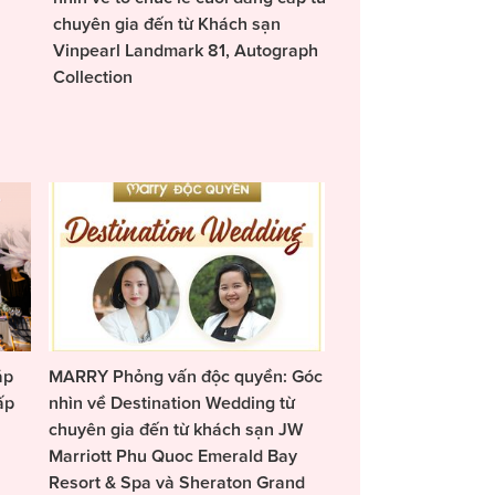
chuyên gia đến từ Khách sạn
Vinpearl Landmark 81, Autograph
Collection
áp
MARRY Phỏng vấn độc quyền: Góc
ấp
nhìn về Destination Wedding từ
chuyên gia đến từ khách sạn JW
Marriott Phu Quoc Emerald Bay
Resort & Spa và Sheraton Grand