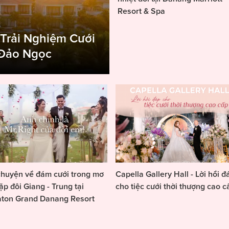
Resort & Spa
 Trải Nghiệm Cưới
 Đảo Ngọc
huyện về đám cưới trong mơ
Capella Gallery Hall - Lời hồi đ
ặp đôi Giang - Trung tại
cho tiệc cưới thời thượng cao c
aton Grand Danang Resort