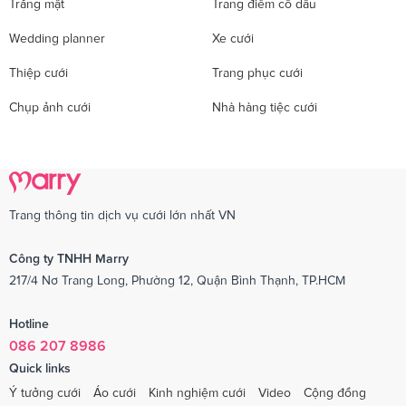
Trăng mật
Trang điểm cô dâu
Wedding planner
Xe cưới
Thiệp cưới
Trang phục cưới
Chụp ảnh cưới
Nhà hàng tiệc cưới
Trang thông tin dịch vụ cưới lớn nhất VN
Công ty TNHH Marry
217/4 Nơ Trang Long, Phường 12, Quận Bình Thạnh, TP.HCM
Hotline
086 207 8986
Quick links
Ý tưởng cưới
Áo cưới
Kinh nghiệm cưới
Video
Cộng đồng