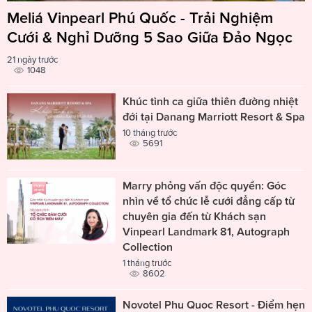
Meliá Vinpearl Phú Quốc - Trải Nghiệm
Cưới & Nghỉ Dưỡng 5 Sao Giữa Đảo Ngọc
21 ngày trước
1048
Khúc tình ca giữa thiên đường nhiệt
đới tại Danang Marriott Resort & Spa
10 tháng trước
5691
Marry phỏng vấn độc quyền: Góc
nhìn về tổ chức lễ cưới đẳng cấp từ
chuyên gia đến từ Khách sạn
Vinpearl Landmark 81, Autograph
Collection
1 tháng trước
8602
Novotel Phu Quoc Resort - Điểm hẹn