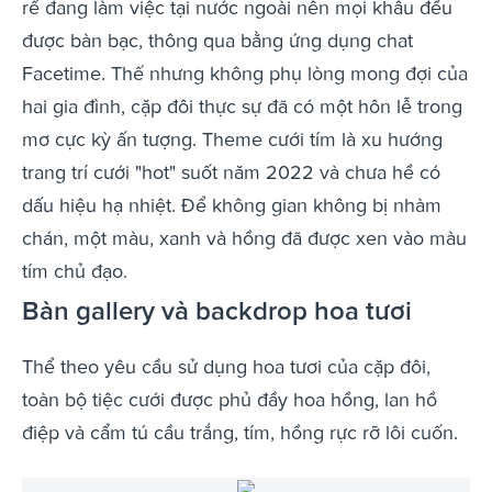
rể đang làm việc tại nước ngoài nên mọi khâu đều
được bàn bạc, thông qua bằng ứng dụng chat
Facetime. Thế nhưng không phụ lòng mong đợi của
hai gia đình, cặp đôi thực sự đã có một hôn lễ trong
mơ cực kỳ ấn tượng. Theme cưới tím là xu hướng
trang trí cưới "hot" suốt năm 2022 và chưa hề có
dấu hiệu hạ nhiệt. Để không gian không bị nhàm
chán, một màu, xanh và hồng đã được xen vào màu
tím chủ đạo.
Bàn gallery và backdrop hoa tươi
Thể theo yêu cầu sử dụng hoa tươi của cặp đôi,
toàn bộ tiệc cưới được phủ đầy hoa hồng, lan hồ
điệp và cẩm tú cầu trắng, tím, hồng rực rỡ lôi cuốn.