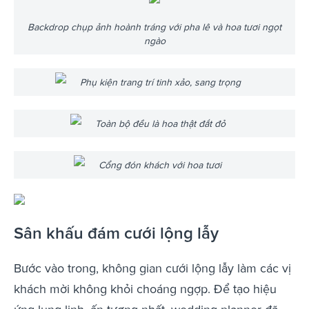
Backdrop chụp ảnh hoành tráng với pha lê và hoa tươi ngọt
ngào
Phụ kiện trang trí tinh xảo, sang trọng
Toàn bộ đều là hoa thật đắt đỏ
Cổng đón khách với hoa tươi
Sân khấu đám cưới lộng lẫy
Bước vào trong, không gian cưới lộng lẫy làm các vị
khách mời không khỏi choáng ngợp. Để tạo hiệu