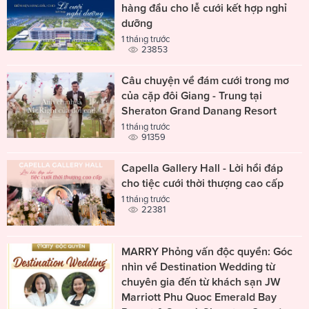
hàng đầu cho lễ cưới kết hợp nghỉ
dưỡng
1 tháng trước
23853
Câu chuyện về đám cưới trong mơ
của cặp đôi Giang - Trung tại
Sheraton Grand Danang Resort
1 tháng trước
91359
Capella Gallery Hall - Lời hồi đáp
cho tiệc cưới thời thượng cao cấp
1 tháng trước
22381
MARRY Phỏng vấn độc quyền: Góc
nhìn về Destination Wedding từ
chuyên gia đến từ khách sạn JW
Marriott Phu Quoc Emerald Bay