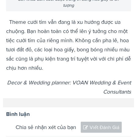
tượng
Theme cưới tím vẫn đang là xu hướng được ưa
chuộng. Bạn hoàn toàn có thể lên ý tưởng cho một
tiệc cưới tím của riêng mình. Không cần pha lê, hoa
tươi đắt đỏ, các loại hoa giấy, bong bóng nhiều màu
sắc cũng là phụ kiện trang trí tuyệt vời với chi phí dễ
chịu hơn nhiều.
Decor & Wedding planner: VOAN Wedding & Event
Consultants
Bình luận
Chia sẻ nhận xét của bạn
Viết Đánh Giá