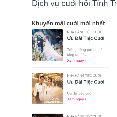
Dịch vụ cưới hỏi Tỉnh T
Khuyến mãi cưới mới nhất
NHÀ HÀNG TIỆC CƯỚI
Ưu Đãi Tiệc Cưới
trống đồng palace dành
tặng ưu đãi...
Xem ngay
NHÀ HÀNG TIỆC CƯỚI
Ưu Đãi Tiệc Cưới
ưu đãi tiệc cưới
Xem ngay
NHÀ HÀNG TIỆC CƯỚI