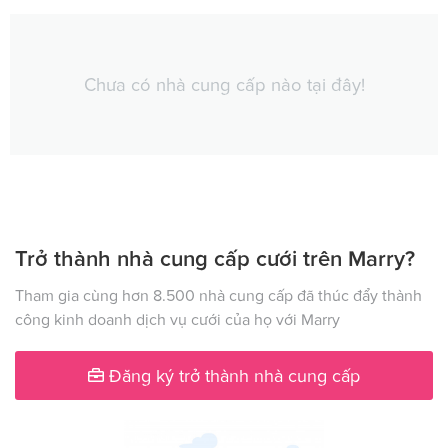
Chưa có nhà cung cấp nào tại đây!
Trở thành nhà cung cấp cưới trên Marry?
Tham gia cùng hơn 8.500 nhà cung cấp đã thúc đẩy thành
công kinh doanh dịch vụ cưới của họ với Marry
Đăng ký trở thành nhà cung cấp