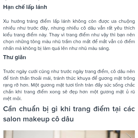
Hạn chế lấp lánh
Xu hướng tráng điểm lấp lánh không còn được ưa chuộng
nhiều như trước đây, nhưng nhiều cô dâu vẫn rất yêu thích
kiểu trang điểm này. Thay vì trang điểm như vậy thì bạn nên
chọn những tông màu nhũ trầm cho mắt để mắt vẫn có điểm
nhấn mà không bị làm quá lên như nhũ màu sáng.
Thư giãn
Trước ngày cưới cũng như trước ngày trang điểm, cô dâu nên
để tinh thần thoải mái, tránh thức khuya để gương mặt trông
rạng rỡ hơn. Một gương mặt tươi tỉnh tràn đầy sức sống chắc
chắn khi trang điểm xong sẽ đẹp hơn một gương mặt ủ rũ
mệt mỏi.
Cần chuẩn bị gì khi trang điểm tại các
salon makeup cô dâu