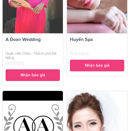
A Đoan Wedding
Huyền Spa
Quận Hải Châu - Thành phố Đà
Nẵng
Nhận báo giá
Nhận báo giá