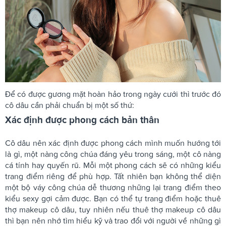
Để có được gương mặt hoàn hảo trong ngày cưới thì trước đó
cô dâu cần phải chuẩn bị một số thứ:
Xác định được phong cách bản thân
Cô dâu nên xác định được phong cách mình muốn hướng tới
là gì, một nàng công chúa đáng yêu trong sáng, một cô nàng
cá tính hay quyến rũ. Mỗi một phong cách sẽ có những kiểu
trang điểm riêng để phù hợp. Tất nhiên bạn không thể diện
một bộ váy công chúa dễ thương những lại trang điểm theo
kiểu sexy gợi cảm được. Bạn có thể tự trang điểm hoặc thuê
thợ makeup cô dâu, tuy nhiên nếu thuê thợ makeup cô dâu
thì bạn nên nhớ tìm hiểu kỹ và trao đổi với người về những gì