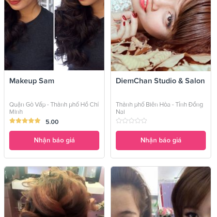
Makeup Sam
DiemChan Studio & Salon
Quận Gò Vấp - Thành phố Hồ Chí
Thành phố Biên Hòa - Tỉnh Đồng
Minh
Nai
5.00
Nhận báo giá
Nhận báo giá