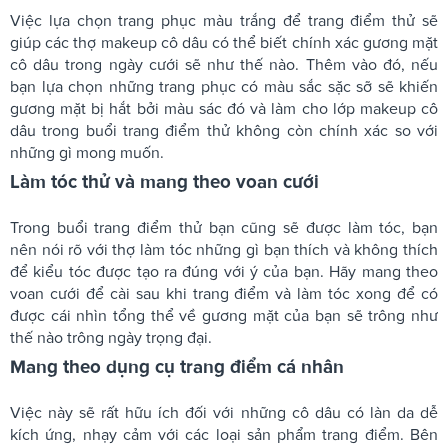
Việc lựa chọn trang phục màu trắng để trang điểm thử sẽ
giúp các thợ makeup cô dâu có thể biết chính xác gương mặt
cô dâu trong ngày cưới sẽ như thế nào. Thêm vào đó, nếu
bạn lựa chọn những trang phục có màu sắc sặc sỡ sẽ khiến
gương mặt bị hắt bởi màu sác đó và làm cho lớp makeup cô
dâu trong buổi trang điểm thử không còn chính xác so với
những gì mong muốn.
Làm tóc thử và mang theo voan cưới
Trong buổi trang điểm thử bạn cũng sẽ được làm tóc, bạn
nên nói rõ với thợ làm tóc những gì bạn thích và không thích
để kiểu tóc được tạo ra đúng với ý của bạn. Hãy mang theo
voan cưới để cài sau khi trang điểm và làm tóc xong để có
được cái nhìn tổng thể về gương mặt của bạn sẽ trông như
thế nào trông ngày trọng đại.
Mang theo dụng cụ trang điểm cá nhân
Việc này sẽ rất hữu ích đối với những cô dâu có làn da dễ
kích ứng, nhạy cảm với các loại sản phẩm trang điểm. Bên