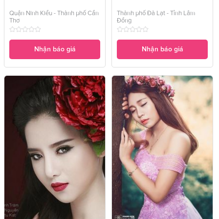
Quận Ninh Kiều - Thành phố Cần
Thành phố Đà Lạt - Tỉnh Lâm
Thơ
Đồng
Nhận báo giá
Nhận báo giá