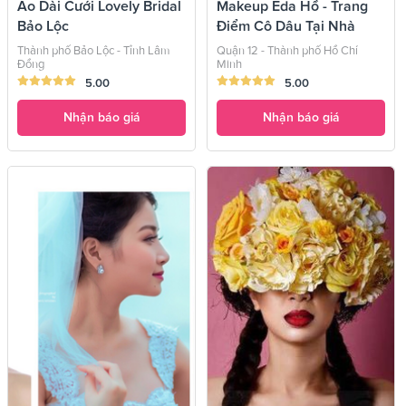
Áo Dài Cưới Lovely Bridal
Makeup Eda Hồ - Trang
Bảo Lộc
Điểm Cô Dâu Tại Nhà
Thành phố Bảo Lộc - Tỉnh Lâm
Quận 12 - Thành phố Hồ Chí
Đồng
Minh
5.00
5.00
Nhận báo giá
Nhận báo giá