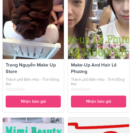
Trang Nguyễn Make Up
Make-Up And Hair Lê
Store
Phương
Thành phố Biên Hòa - Tỉnh Đồng
Thành phố Biên Hòa - Tỉnh Đồng
Nai
Nai
Nhận báo giá
Nhận báo giá