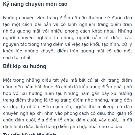
Kỹ năng chuyên môn cao
Những chuyên viên trang điểm cô dâu thường sẽ được đào
tạo một cách bài bản và có kinh nghiệm trang điểm trên
nhiều gương mặt với nhiều phong cách khác nhau. Những
người chuyên nghiệp là những người nắm rõ được các
nguyên tác trong trang điểm về việc tạo khối, tạo hình, xử lý
khéo léo những khuyết điểm trên gương mặt cô dâu một
cách tốt nhất.
Bắt kịp xu hướng
Một trong những điều tất yếu mà bất cứ ai khi trang điểm
cũng nên nắm bắt được đó chính là kiểu trang điểm phải phù
hợp với xu hướng hiện tại. Những năm gần đây xu hướng
trang điểm thường là tông trang điểm nhẹ nhàng, mang đến
vẻ đẹp tự nhiên. Bên cạnh đó, người thợ makeup cô dâu
chuyên nghiệp khi nhìn vào phong cách cô dâu, thời gian tổ
chức đám cưới, địa điểm tổ chức đám cưới, váy cưới,…là đã
định hình được kiểu trang điểm phù hợp nhất cho cô dâu.