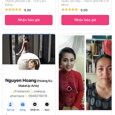
Thành phố Đà Lạt - Tỉnh Lâm
Quận Gò Vấp - Thành phố Hồ Chí
Đồng
Minh
5.00
5.00
Nhận báo giá
Nhận báo giá