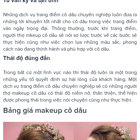
Tư vấn kỹ và tận tình
Những dịch vụ trang điểm cô dâu chuyên nghiệp luôn đưa ra
những lời khuyên tốt nhất cho cô dâu trong việc trang điểm
vào ngày trọng đại. Thông thường, trước khi trang điểm,
người thợ mkeup cô dâu sẽ nói sơ lược trước về các bước sẽ
thực hiện cũng như việc chọn lựa những màu sắc, phong
cách nào đang thịnh hành và phù hợp với cô dâu.
Thái độ đúng đắn
Trong bất cứ một lĩnh vực nào thì thái độ luôn là một trong
những yếu tố quyết định sự hài lòng của khách hàng. Một
dịch vụ trang điểm cô dâu chuyên nghiệp sẽ có những người
thợ makeup cô dâu có thái độ niềm nở, thân thiện, thể hiện
được phong thái trong việc nói chuyện cũng như thực hiện.
Bảng giá makeup cô dâu