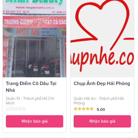
Trang Điểm Cô Dâu Tại
Chụp Ảnh Đẹp Hải Phòng
Nhà
Quận 10 - Thành phố Hồ Chí
Quận Hải An - Thành phố Hải
Minh
Phòng
5.00
Nhận báo giá
Nhận báo giá