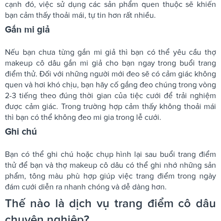
cạnh đó, việc sử dụng các sản phẩm quen thuộc sẽ khiến
bạn cảm thấy thoải mái, tự tin hơn rất nhiều.
Gắn mi giả
Nếu bạn chưa từng gắn mi giả thì bạn có thể yêu cầu thợ
makeup cô dâu gắn mi giả cho bạn ngay trong buổi trang
điểm thử. Đối với những người mới đeo sẽ có cảm giác không
quen và hơi khó chịu, bạn hãy cố gắng đeo chúng trong vòng
2-3 tiếng theo đúng thời gian của tiệc cưới để trải nghiệm
được cảm giác. Trong trường hợp cảm thấy không thoải mái
thì bạn có thể không đeo mi gia trong lễ cưới.
Ghi chú
Bạn có thể ghi chú hoặc chụp hình lại sau buổi trang điểm
thử để bạn và thợ makeup cô dâu có thể ghi nhớ những sản
phẩm, tông màu phù hợp giúp việc trang điểm trong ngày
đám cưới diễn ra nhanh chóng và dễ dàng hơn.
Thế nào là dịch vụ trang điểm cô dâu
chuyên nghiệp?