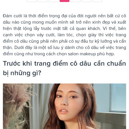
Đám cưới là thời điểm trọng đại của đời người nên bất cứ cô
dâu nào cũng mong muốn mình sẽ trở nên xinh đẹp và xuất
hiện thật lộng lẫy trước mặt tất cả quan khách. Vì thế, bên
cạnh việc chọn váy cưới, làm tóc, chọn giày thì việc trang
điểm cô dâu cũng phải nên phải có sự đầu tư kỹ lưỡng và cẩn
thận. Dưới đây là một số lưu ý dành cho cô dâu về việc trang
điểm cũng như trong cách chọn salon makeup phù hợp.
Trước khi trang điểm cô dâu cần chuẩn
bị những gì?