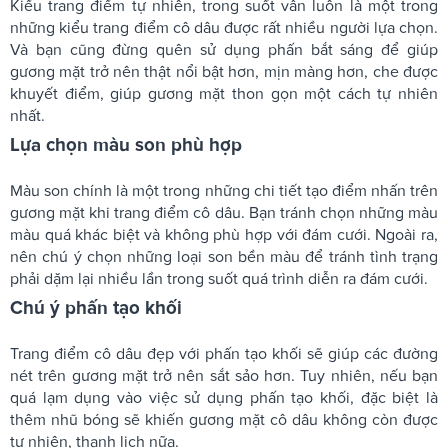
Kiểu trang điểm tự nhiên, trong suốt vẫn luôn là một trong
những kiểu trang điểm cô dâu được rất nhiều người lựa chọn.
Và bạn cũng đừng quên sử dụng phấn bắt sáng để giúp
gương mặt trở nên thật nổi bật hơn, mịn màng hơn, che được
khuyết điểm, giúp gương mặt thon gọn một cách tự nhiên
nhất.
Lựa chọn màu son phù hợp
Màu son chính là một trong những chi tiết tạo điểm nhấn trên
gương mặt khi trang điểm cô dâu. Bạn tránh chọn những màu
màu quá khác biệt và không phù hợp với đám cưới. Ngoài ra,
nên chú ý chọn những loại son bền màu để tránh tình trạng
phải dặm lại nhiều lần trong suốt quá trình diễn ra đám cưới.
Chú ý phấn tạo khối
Trang điểm cô dâu đẹp với phấn tạo khối sẽ giúp các đường
nét trên gương mặt trở nên sắt sảo hơn. Tuy nhiên, nếu bạn
quá lạm dụng vào việc sử dụng phấn tạo khối, đặc biệt là
thêm nhũ bóng sẽ khiến gương mặt cô dâu không còn được
tự nhiên, thanh lịch nữa.