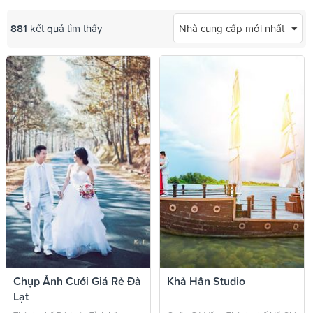
881
kết quả tìm thấy
Nhà cung cấp mới nhất
Chụp Ảnh Cưới Giá Rẻ Đà
Khả Hân Studio
Lạt