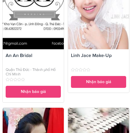
An An Bridal
Linh Jace Make-Up
Quận Thủ Đức - Thành phố Hồ
Chí Minh
Nhận báo giá
Nhận báo giá