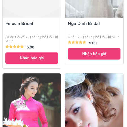
Felecia Bridal
Nga Dinh Bridal
Quận Gò Vấp - Thành phố Hồ Chí
Quận 2 - Thành phố Hồ Chí Minh
Minh
5.00
5.00
Nhận báo giá
Nhận báo giá