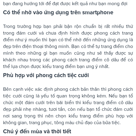
bạn đang hướng tới để đạt được kết quả như bạn mong đợi
Có thể nhờ vào ứng dụng trên smartphone
Trong trường hợp bạn phải bận rộn chuẩn bị rất nhiều thứ
trong đám cưới và chưa định hình được phong cách trang
điểm như ý muốn thì bạn có thể nhờ đến những ứng dụng là
đẹp trên điện thoại thông minh. Bạn có thể tự trang điểm cho
mình theo những gì bạn muốn cũng như sẽ thấy được sự
khách nhau trong các phong cách trang điểm cô dâu để có
thể lựa chọn được kiểu trang điểm bạn ưng ý nhất.
Phù hợp với phong cách tiệc cưới
Bên cạnh việc xác định phong cách bản thân thì phong cách
tiệc cưới cũng là yếu tố quan trọng không kém. Nếu bạn tổ
chức một đám cưới trên bãi biển thì kiểu trang điểm cô dâu
đẹp phải nhẹ nhàng, tươi tắn, còn nếu bạn tổ chức đám cưới
nơi sang trọng thì nên chọn kiểu trang điểm phù hợp với
không gian, trang phục, tông màu chủ đạo của bữa tiệc.
Chú ý đến mùa và thời tiết