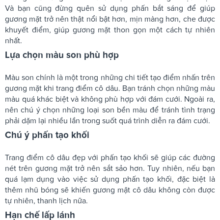
Và bạn cũng đừng quên sử dụng phấn bắt sáng để giúp
gương mặt trở nên thật nổi bật hơn, mịn màng hơn, che được
khuyết điểm, giúp gương mặt thon gọn một cách tự nhiên
nhất.
Lựa chọn màu son phù hợp
Màu son chính là một trong những chi tiết tạo điểm nhấn trên
gương mặt khi trang điểm cô dâu. Bạn tránh chọn những màu
màu quá khác biệt và không phù hợp với đám cưới. Ngoài ra,
nên chú ý chọn những loại son bền màu để tránh tình trạng
phải dặm lại nhiều lần trong suốt quá trình diễn ra đám cưới.
Chú ý phấn tạo khối
Trang điểm cô dâu đẹp với phấn tạo khối sẽ giúp các đường
nét trên gương mặt trở nên sắt sảo hơn. Tuy nhiên, nếu bạn
quá lạm dụng vào việc sử dụng phấn tạo khối, đặc biệt là
thêm nhũ bóng sẽ khiến gương mặt cô dâu không còn được
tự nhiên, thanh lịch nữa.
Hạn chế lấp lánh