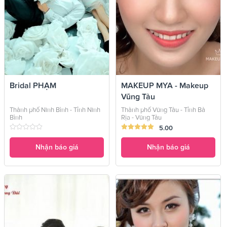
Bridal PHẠM
MAKEUP MYA - Makeup
Vũng Tàu
Thành phố Ninh Bình - Tỉnh Ninh
Thành phố Vũng Tàu - Tỉnh Bà
Bình
Rịa - Vũng Tàu
5.00
Nhận báo giá
Nhận báo giá