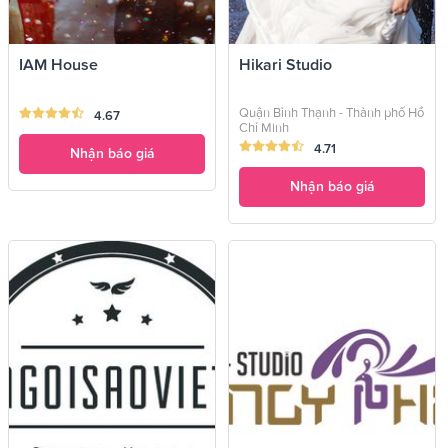
IAM House
Hikari Studio
Quận Bình Thạnh - Thành phố Hồ
4.67
Chí Minh
4.71
Nhận báo giá
Nhận báo giá