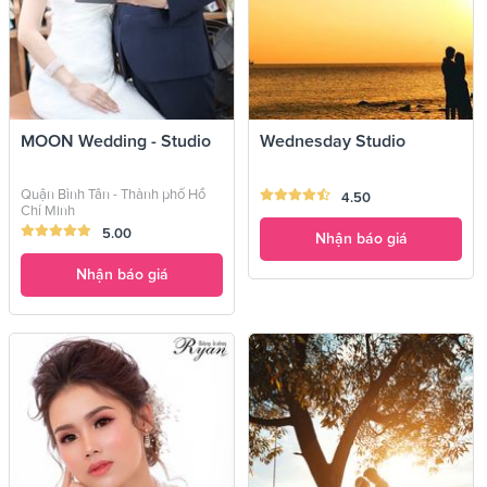
MOON Wedding - Studio
Wednesday Studio
Quận Bình Tân - Thành phố Hồ
4.50
Chí Minh
5.00
Nhận báo giá
Nhận báo giá