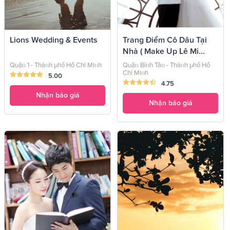
Lions Wedding & Events
Trang Điểm Cô Dâu Tại
Nhà ( Make Up Lê Mi...
Quận 1 - Thành phố Hồ Chí Minh
Quận Bình Tân - Thành phố Hồ
Chí Minh
5.00
4.75
Nhận báo giá
Nhận báo giá