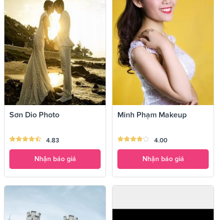
Sơn Dio Photo
Minh Phạm Makeup
4.83
4.00
Nhận báo giá
Nhận báo giá