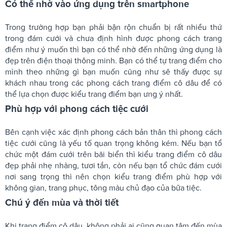
Có thể nhờ vào ứng dụng trên smartphone
Trong trường hợp bạn phải bận rộn chuẩn bị rất nhiều thứ
trong đám cưới và chưa định hình được phong cách trang
điểm như ý muốn thì bạn có thể nhờ đến những ứng dụng là
đẹp trên điện thoại thông minh. Bạn có thể tự trang điểm cho
mình theo những gì bạn muốn cũng như sẽ thấy được sự
khách nhau trong các phong cách trang điểm cô dâu để có
thể lựa chọn được kiểu trang điểm bạn ưng ý nhất.
Phù hợp với phong cách tiệc cưới
Bên cạnh việc xác định phong cách bản thân thì phong cách
tiệc cưới cũng là yếu tố quan trọng không kém. Nếu bạn tổ
chức một đám cưới trên bãi biển thì kiểu trang điểm cô dâu
đẹp phải nhẹ nhàng, tươi tắn, còn nếu bạn tổ chức đám cưới
nơi sang trọng thì nên chọn kiểu trang điểm phù hợp với
không gian, trang phục, tông màu chủ đạo của bữa tiệc.
Chú ý đến mùa và thời tiết
Khi trang điểm cô dâu, không phải ai cũng quan tâm đến mùa