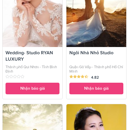
Wedding- Studio RYAN
Ngôi Nhà Nhỏ Studio
LUXURY
Thành phố Qui Nhơn - Tỉnh Bình
Quận Gò Vấp - Thành phố Hồ Chí
Định
Minh
4.82
Nhận báo giá
Nhận báo giá