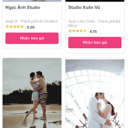
Ngọc Ánh Studio
Studio Xuân Vũ
Quận 8 - Thành phố Hồ Chí Minh
Quận Liên Chiểu - Thành phố Đà
Nẵng
5.00
4.75
Nhận báo giá
Nhận báo giá