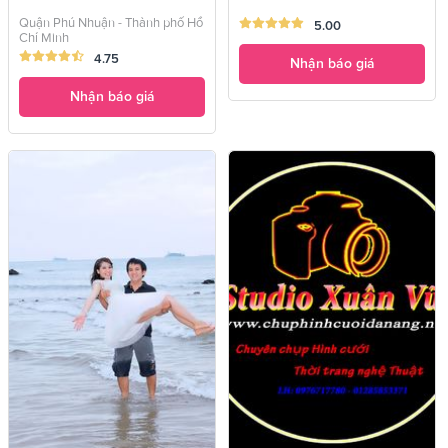
Quận Phú Nhuận - Thành phố Hồ
5.00
Chí Minh
4.75
Nhận báo giá
Nhận báo giá