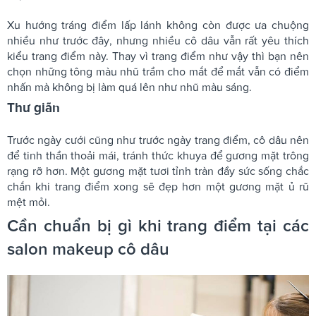
Xu hướng tráng điểm lấp lánh không còn được ưa chuộng
nhiều như trước đây, nhưng nhiều cô dâu vẫn rất yêu thích
kiểu trang điểm này. Thay vì trang điểm như vậy thì bạn nên
chọn những tông màu nhũ trầm cho mắt để mắt vẫn có điểm
nhấn mà không bị làm quá lên như nhũ màu sáng.
Thư giãn
Trước ngày cưới cũng như trước ngày trang điểm, cô dâu nên
để tinh thần thoải mái, tránh thức khuya để gương mặt trông
rạng rỡ hơn. Một gương mặt tươi tỉnh tràn đầy sức sống chắc
chắn khi trang điểm xong sẽ đẹp hơn một gương mặt ủ rũ
mệt mỏi.
Cần chuẩn bị gì khi trang điểm tại các
salon makeup cô dâu