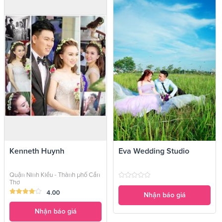
Kenneth Huynh
Eva Wedding Studio
Quận Ninh Kiều - Thành phố Cần
Thơ
4.00
Nhận báo giá
Nhận báo giá