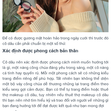
Để có được gương mặt hoàn hảo trong ngày cưới thì trước đó
cô dâu cần phải chuẩn bị một số thứ:
Xác định được phong cách bản thân
Cô dâu nên xác định được phong cách mình muốn hướng tới
là gì, một nàng công chúa đáng yêu trong sáng, một cô nàng
cá tính hay quyến rũ. Mỗi một phong cách sẽ có những kiểu
trang điểm riêng để phù hợp. Tất nhiên bạn không thể diện
một bộ váy công chúa dễ thương những lại trang điểm theo
kiểu sexy gợi cảm được. Bạn có thể tự trang điểm hoặc thuê
thợ makeup cô dâu, tuy nhiên nếu thuê thợ makeup cô dâu
thì bạn nên nhớ tìm hiểu kỹ và trao đổi với người về những gì
bạn đang hướng tới để đạt được kết quả như bạn mong đợi