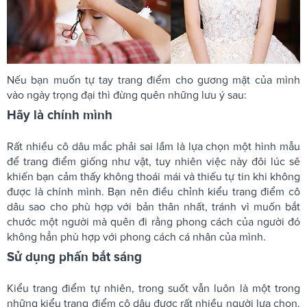
Nếu bạn muốn tự tay trang điểm cho gương mặt của mình
vào ngày trọng đại thì đừng quên những lưu ý sau:
Hãy là chính mình
Rất nhiều cô dâu mắc phải sai lầm là lựa chọn một hình mẫu
để trang điểm giống như vật, tuy nhiên việc này đôi lúc sẽ
khiến bạn cảm thấy không thoái mái và thiếu tự tin khi không
được là chính mình. Bạn nên điều chỉnh kiểu trang điểm cô
dâu sao cho phù hợp với bản thân nhất, tránh vì muốn bắt
chước một người mà quên đi rằng phong cách của người đó
không hẳn phù hợp với phong cách cá nhân của mình.
Sử dụng phấn bắt sáng
Kiểu trang điểm tự nhiên, trong suốt vẫn luôn là một trong
những kiểu trang điểm cô dâu được rất nhiều người lựa chọn.