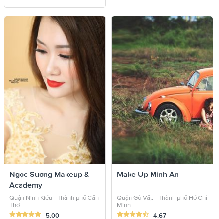
Ngọc Sương Makeup &
Make Up Minh An
Academy
Quận Ninh Kiều - Thành phố Cần
Quận Gò Vấp - Thành phố Hồ Chí
Thơ
Minh
5.00
4.67