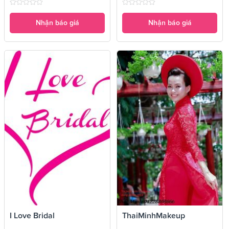
Nhận báo giá
Nhận báo giá
I Love Bridal
ThaiMinhMakeup