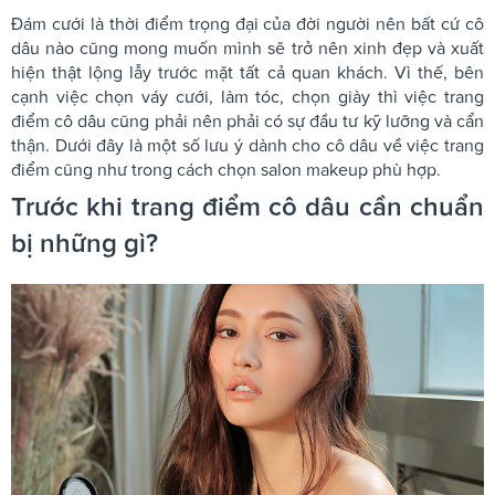
Đám cưới là thời điểm trọng đại của đời người nên bất cứ cô
dâu nào cũng mong muốn mình sẽ trở nên xinh đẹp và xuất
hiện thật lộng lẫy trước mặt tất cả quan khách. Vì thế, bên
cạnh việc chọn váy cưới, làm tóc, chọn giày thì việc trang
điểm cô dâu cũng phải nên phải có sự đầu tư kỹ lưỡng và cẩn
thận. Dưới đây là một số lưu ý dành cho cô dâu về việc trang
điểm cũng như trong cách chọn salon makeup phù hợp.
Trước khi trang điểm cô dâu cần chuẩn
bị những gì?