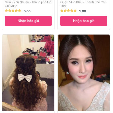
Quận Phú Nhuận - Thành phố Hồ
Quận Ninh Kiều - Thành phố Cần
Chí Minh
Thơ
5.00
5.00
Nhận báo giá
Nhận báo giá