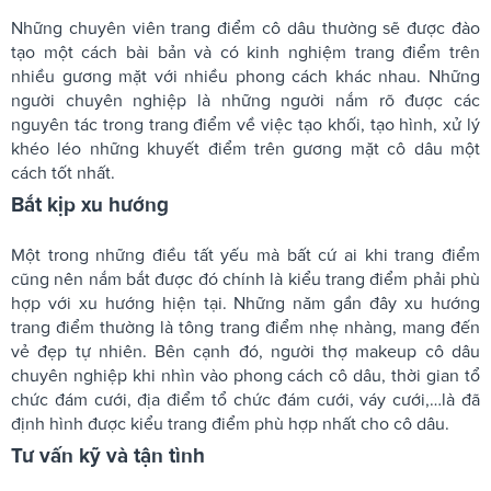
Những chuyên viên trang điểm cô dâu thường sẽ được đào
tạo một cách bài bản và có kinh nghiệm trang điểm trên
nhiều gương mặt với nhiều phong cách khác nhau. Những
người chuyên nghiệp là những người nắm rõ được các
nguyên tác trong trang điểm về việc tạo khối, tạo hình, xử lý
khéo léo những khuyết điểm trên gương mặt cô dâu một
cách tốt nhất.
Bắt kịp xu hướng
Một trong những điều tất yếu mà bất cứ ai khi trang điểm
cũng nên nắm bắt được đó chính là kiểu trang điểm phải phù
hợp với xu hướng hiện tại. Những năm gần đây xu hướng
trang điểm thường là tông trang điểm nhẹ nhàng, mang đến
vẻ đẹp tự nhiên. Bên cạnh đó, người thợ makeup cô dâu
chuyên nghiệp khi nhìn vào phong cách cô dâu, thời gian tổ
chức đám cưới, địa điểm tổ chức đám cưới, váy cưới,…là đã
định hình được kiểu trang điểm phù hợp nhất cho cô dâu.
Tư vấn kỹ và tận tình