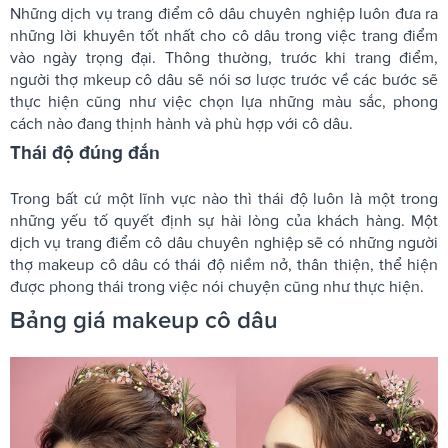
Những dịch vụ trang điểm cô dâu chuyên nghiệp luôn đưa ra
những lời khuyên tốt nhất cho cô dâu trong việc trang điểm
vào ngày trọng đại. Thông thường, trước khi trang điểm,
người thợ mkeup cô dâu sẽ nói sơ lược trước về các bước sẽ
thực hiện cũng như việc chọn lựa những màu sắc, phong
cách nào đang thịnh hành và phù hợp với cô dâu.
Thái độ đúng đắn
Trong bất cứ một lĩnh vực nào thì thái độ luôn là một trong
những yếu tố quyết định sự hài lòng của khách hàng. Một
dịch vụ trang điểm cô dâu chuyên nghiệp sẽ có những người
thợ makeup cô dâu có thái độ niềm nở, thân thiện, thể hiện
được phong thái trong việc nói chuyện cũng như thực hiện.
Bảng giá makeup cô dâu