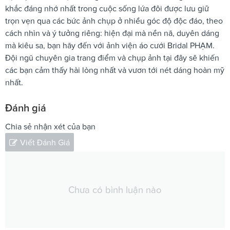
khắc đáng nhớ nhất trong cuộc sống lứa đôi được lưu giữ
trọn vẹn qua các bức ảnh chụp ở nhiều góc độ độc đáo, theo
cách nhìn và ý tưởng riêng: hiện đại mà nền nã, duyên dáng
mà kiêu sa, bạn hãy đến với ảnh viện áo cưới Bridal PHẠM.
Đội ngũ chuyên gia trang điểm và chụp ảnh tại đây sẽ khiến
các bạn cảm thấy hài lòng nhất và vươn tới nét dáng hoàn mỹ
nhất.
Đánh giá
Chia sẻ nhận xét của bạn
Viết Đánh Giá
Chưa có bình luận nào