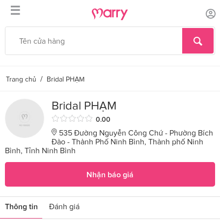
☰
/
Trang chủ
Bridal PHẠM
Bridal PHẠM
0.00
535 Đường Nguyễn Công Chứ - Phường Bích
Đào - Thành Phố Ninh Bình, Thành phố Ninh
Bình, Tỉnh Ninh Bình
Nhận báo giá
Thông tin
Đánh giá