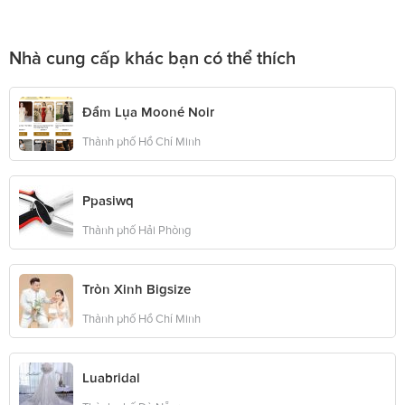
Nhà cung cấp khác bạn có thể thích
Đầm Lụa Mooné Noir
Thành phố Hồ Chí Minh
Ppasiwq
Thành phố Hải Phòng
Tròn Xinh Bigsize
Thành phố Hồ Chí Minh
Luabridal