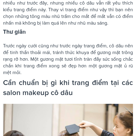
nhiều như trước đây, nhưng nhiều cô dâu vẫn rất yêu thích
kiểu trang điểm này. Thay vì trang điểm như vậy thì bạn nên
chọn những tông màu nhũ trầm cho mắt để mắt vẫn có điểm
nhấn mà không bị làm quá lên như nhũ màu sáng.
Thư giãn
Trước ngày cưới cũng như trước ngày trang điểm, cô dâu nên
để tinh thần thoải mái, tránh thức khuya để gương mặt trông
rạng rỡ hơn. Một gương mặt tươi tỉnh tràn đầy sức sống chắc
chắn khi trang điểm xong sẽ đẹp hơn một gương mặt ủ rũ
mệt mỏi.
Cần chuẩn bị gì khi trang điểm tại các
salon makeup cô dâu