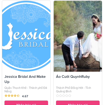
Jessica Bridal And Make
Áo Cưới QuynhRuby
Up
Quận Thanh Khê - Thành phố Đà
Thành Phố Đồng Hới - Tỉnh
Nẵng
Quảng Bình
4.67