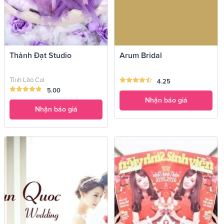
Thành Đạt Studio
Arum Bridal
Tỉnh Lào Cai
4.25
5.00
Nhận báo giá
Nhận báo giá