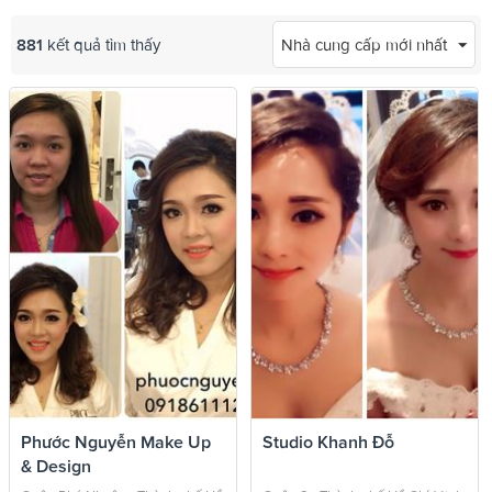
881
kết quả tìm thấy
Nhà cung cấp mới nhất
Phước Nguyễn Make Up
Studio Khanh Đỗ
& Design