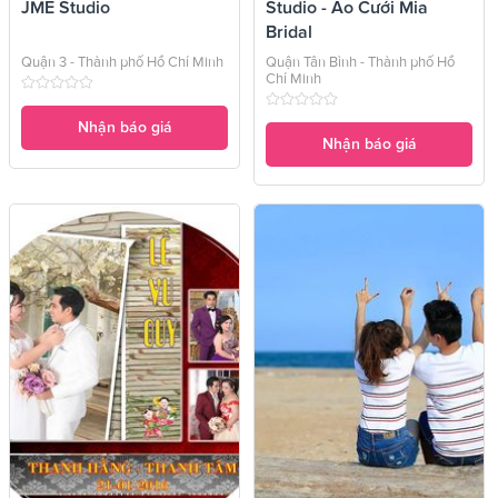
JME Studio
Studio - Áo Cưới Mia
Bridal
Quận 3 - Thành phố Hồ Chí Minh
Quận Tân Bình - Thành phố Hồ
Chí Minh
Nhận báo giá
Nhận báo giá