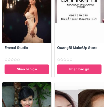
Emmal Studio
QuangBi MakeUp Store
Nhận báo giá
Nhận báo giá