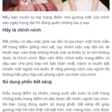
Nếu bạn muốn tự tay trang điểm cho gương mặt của mình
vào ngày trọng đại thì đừng quên những lưu ý sau:
Hãy là chính mình
Rất nhiều cô dâu mắc phải sai lầm là lựa chọn một hình mẫu
để trang điểm giống như vật, tuy nhiên việc này đôi lúc sẽ
khiến bạn cảm thấy không thoái mái và thiếu tự tin khi không
được là chính mình. Bạn nên điều chỉnh kiểu trang điểm cô
dâu sao cho phù hợp với bản thân nhất, tránh vì muốn bắt
chước một người mà quên đi rằng phong cách của người đó
không hẳn phù hợp với phong cách cá nhân của mình.
Sử dụng phấn bắt sáng
Kiểu trang điểm tự nhiên, trong suốt vẫn luôn là một trong
những kiểu trang điểm cô dâu được rất nhiều người lựa chọn.
Và bạn cũng đừng quên sử dụng phấn bắt sáng để giúp
gương mặt trở nên thật nổi bật hơn, mịn màng hơn, che được