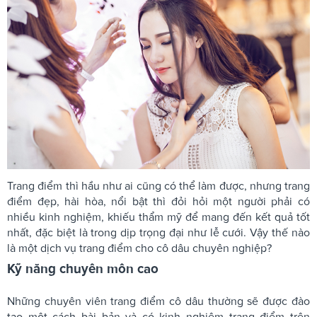
Trang điểm thì hầu như ai cũng có thể làm được, nhưng trang
điểm đẹp, hài hòa, nổi bật thì đỏi hỏi một người phải có
nhiều kinh nghiệm, khiếu thẩm mỹ để mang đến kết quả tốt
nhất, đặc biệt là trong dịp trọng đại như lễ cưới. Vậy thế nào
là một dịch vụ trang điểm cho cô dâu chuyên nghiệp?
Kỹ năng chuyên môn cao
Những chuyên viên trang điểm cô dâu thường sẽ được đào
tạo một cách bài bản và có kinh nghiệm trang điểm trên