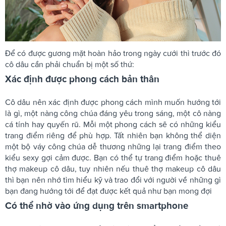
Để có được gương mặt hoàn hảo trong ngày cưới thì trước đó
cô dâu cần phải chuẩn bị một số thứ:
Xác định được phong cách bản thân
Cô dâu nên xác định được phong cách mình muốn hướng tới
là gì, một nàng công chúa đáng yêu trong sáng, một cô nàng
cá tính hay quyến rũ. Mỗi một phong cách sẽ có những kiểu
trang điểm riêng để phù hợp. Tất nhiên bạn không thể diện
một bộ váy công chúa dễ thương những lại trang điểm theo
kiểu sexy gợi cảm được. Bạn có thể tự trang điểm hoặc thuê
thợ makeup cô dâu, tuy nhiên nếu thuê thợ makeup cô dâu
thì bạn nên nhớ tìm hiểu kỹ và trao đổi với người về những gì
bạn đang hướng tới để đạt được kết quả như bạn mong đợi
Có thể nhờ vào ứng dụng trên smartphone