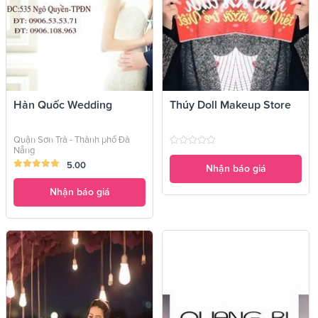
Hàn Quốc Wedding
Thúy Doll Makeup Store
Quận Sơn Trà - Thành phố Đà
Nẵng
5.00
Nhận báo giá
Nhận báo giá