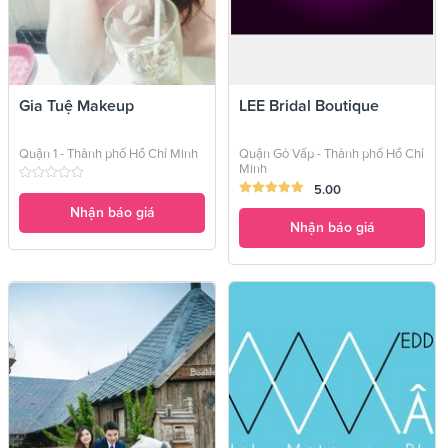
Gia Tuệ Makeup
LEE Bridal Boutique
Quận 1 - Thành phố Hồ Chí Minh
Quận Gò Vấp - Thành phố Hồ Chí
Minh
5.00
Nhận báo giá
Nhận báo giá