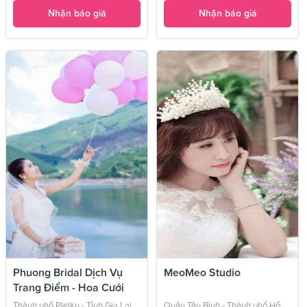
Nhận báo giá
Nhận báo giá
Phuong Bridal Dịch Vụ
MeoMeo Studio
Trang Điểm - Hoa Cưới
Thành phố Pleiku - Tỉnh Gia Lai
Quận Tân Bình - Thành phố Hồ