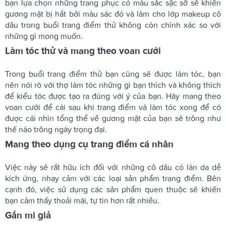
bạn lựa chọn những trang phục có màu sắc sặc sỡ sẽ khiến
gương mặt bị hắt bởi màu sác đó và làm cho lớp makeup cô
dâu trong buổi trang điểm thử không còn chính xác so với
những gì mong muốn.
Làm tóc thử và mang theo voan cưới
Trong buổi trang điểm thử bạn cũng sẽ được làm tóc, bạn
nên nói rõ với thợ làm tóc những gì bạn thích và không thích
để kiểu tóc được tạo ra đúng với ý của bạn. Hãy mang theo
voan cưới để cài sau khi trang điểm và làm tóc xong để có
được cái nhìn tổng thể về gương mặt của bạn sẽ trông như
thế nào trông ngày trọng đại.
Mang theo dụng cụ trang điểm cá nhân
Việc này sẽ rất hữu ích đối với những cô dâu có làn da dễ
kích ứng, nhạy cảm với các loại sản phẩm trang điểm. Bên
cạnh đó, việc sử dụng các sản phẩm quen thuộc sẽ khiến
bạn cảm thấy thoải mái, tự tin hơn rất nhiều.
Gắn mi giả