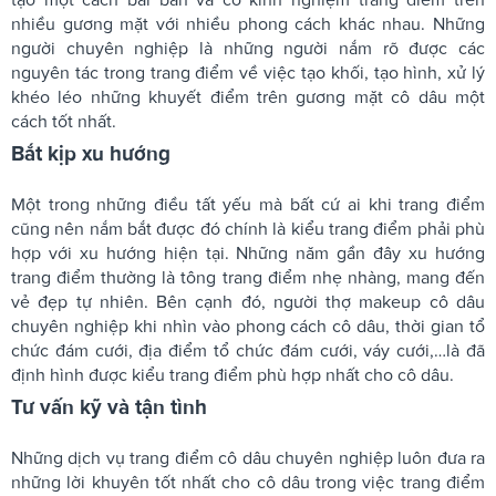
nhiều gương mặt với nhiều phong cách khác nhau. Những
người chuyên nghiệp là những người nắm rõ được các
nguyên tác trong trang điểm về việc tạo khối, tạo hình, xử lý
khéo léo những khuyết điểm trên gương mặt cô dâu một
cách tốt nhất.
Bắt kịp xu hướng
Một trong những điều tất yếu mà bất cứ ai khi trang điểm
cũng nên nắm bắt được đó chính là kiểu trang điểm phải phù
hợp với xu hướng hiện tại. Những năm gần đây xu hướng
trang điểm thường là tông trang điểm nhẹ nhàng, mang đến
vẻ đẹp tự nhiên. Bên cạnh đó, người thợ makeup cô dâu
chuyên nghiệp khi nhìn vào phong cách cô dâu, thời gian tổ
chức đám cưới, địa điểm tổ chức đám cưới, váy cưới,…là đã
định hình được kiểu trang điểm phù hợp nhất cho cô dâu.
Tư vấn kỹ và tận tình
Những dịch vụ trang điểm cô dâu chuyên nghiệp luôn đưa ra
những lời khuyên tốt nhất cho cô dâu trong việc trang điểm