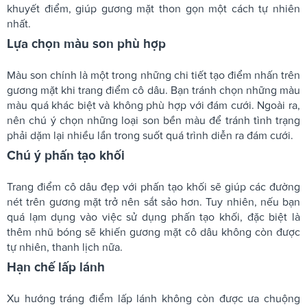
khuyết điểm, giúp gương mặt thon gọn một cách tự nhiên
nhất.
Lựa chọn màu son phù hợp
Màu son chính là một trong những chi tiết tạo điểm nhấn trên
gương mặt khi trang điểm cô dâu. Bạn tránh chọn những màu
màu quá khác biệt và không phù hợp với đám cưới. Ngoài ra,
nên chú ý chọn những loại son bền màu để tránh tình trạng
phải dặm lại nhiều lần trong suốt quá trình diễn ra đám cưới.
Chú ý phấn tạo khối
Trang điểm cô dâu đẹp với phấn tạo khối sẽ giúp các đường
nét trên gương mặt trở nên sắt sảo hơn. Tuy nhiên, nếu bạn
quá lạm dụng vào việc sử dụng phấn tạo khối, đặc biệt là
thêm nhũ bóng sẽ khiến gương mặt cô dâu không còn được
tự nhiên, thanh lịch nữa.
Hạn chế lấp lánh
Xu hướng tráng điểm lấp lánh không còn được ưa chuộng