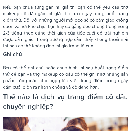
Nếu bạn chưa từng gắn mi giả thì bạn có thể yêu cầu thợ
makeup cô dâu gắn mi giả cho bạn ngay trong buổi trang
điểm thử. Đối với những người mới đeo sẽ có cảm giác không
quen và hơi khó chịu, bạn hãy cố gắng đeo chúng trong vòng
2-3 tiếng theo đúng thời gian của tiệc cưới để trải nghiệm
được cảm giác. Trong trường hợp cảm thấy không thoải mái
thì bạn có thể không đeo mi gia trong lễ cưới.
Ghi chú
Bạn có thể ghi chú hoặc chụp hình lại sau buổi trang điểm
thử để bạn và thợ makeup cô dâu có thể ghi nhớ những sản
phẩm, tông màu phù hợp giúp việc trang điểm trong ngày
đám cưới diễn ra nhanh chóng và dễ dàng hơn.
Thế nào là dịch vụ trang điểm cô dâu
chuyên nghiệp?