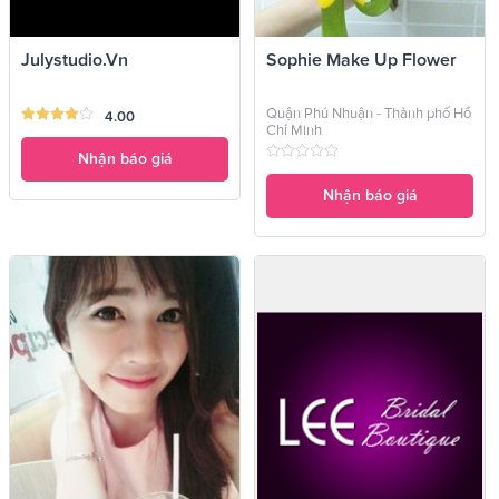
Julystudio.vn
Sophie Make Up Flower
Quận Phú Nhuận - Thành phố Hồ
4.00
Chí Minh
Nhận báo giá
Nhận báo giá