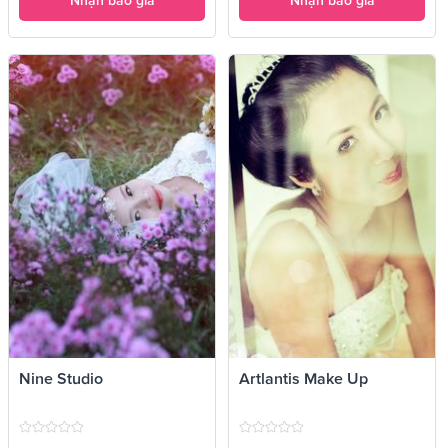
Nhận báo giá
Nhận báo giá
Nine Studio
Artlantis Make Up