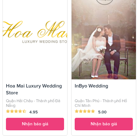
Hoa Mai Luxury Wedding
InByo Wedding
Store
Quận Hải Châu - Thành phố Đà
Quận Tân Phú - Thành phố Hồ
Nẵng
Chí Minh
4.95
5.00
Nhận báo giá
Nhận báo giá