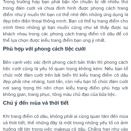
Trong trường hợp bạn phải bận rộn chuẩn bị rất nhiều thứ
trong đám cưới và chưa định hình được phong cách trang
điểm như ý muốn thì bạn có thể nhờ đến những ứng dụng là
đẹp trên điện thoại thông minh. Bạn có thể tự trang điểm cho
mình theo những gì bạn muốn cũng như sẽ thấy được sự
khách nhau trong các phong cách trang điểm cô dâu để có
thể lựa chọn được kiểu trang điểm bạn ưng ý nhất.
Phù hợp với phong cách tiệc cưới
Bên cạnh việc xác định phong cách bản thân thì phong cách
tiệc cưới cũng là yếu tố quan trọng không kém. Nếu bạn tổ
chức một đám cưới trên bãi biển thì kiểu trang điểm cô dâu
đẹp phải nhẹ nhàng, tươi tắn, còn nếu bạn tổ chức đám cưới
nơi sang trọng thì nên chọn kiểu trang điểm phù hợp với
không gian, trang phục, tông màu chủ đạo của bữa tiệc.
Chú ý đến mùa và thời tiết
Khi trang điểm cô dâu, không phải ai cũng quan tâm đến mùa
và thời tiết, thế những đây là một trong những yếu tố có ảnh
hưởng rất lớn trong việc makeup cô dâu. Chẳng hạn như vào