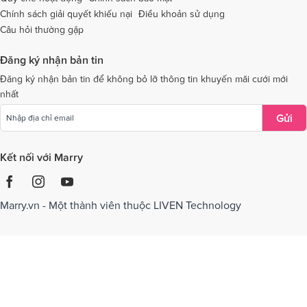
Chính sách giải quyết khiếu nại
Điều khoản sử dụng
Dịch vụ cưới tại Tuyên Quang
Dịch vụ cưới tại Vĩnh Long
Câu hỏi thường gặp
Dịch vụ cưới tại Vĩnh Phúc
Dịch vụ cưới tại Yên Bái
Đăng ký nhận bản tin
Dịch vụ cưới tại Bà Rịa - Vũng Tàu
Dịch vụ cưới tại Bắc Giang
Đăng ký nhận bản tin để không bỏ lỡ thông tin khuyến mãi cưới mới
nhất
Dịch vụ cưới tại Bắc Kạn
Gửi
Kết nối với Marry
Marry.vn - Một thành viên thuộc LIVEN Technology