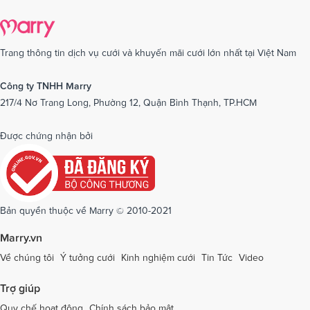
Dịch vụ cưới tại Lạng Sơn
Dịch vụ cưới tại Lào Cai
Dịch vụ cưới tại Cần Thơ
Dịch vụ cưới tại Long An
Dịch vụ cưới tại Nam Định
Dịch vụ cưới tại Nghệ An
Trang thông tin dịch vụ cưới và khuyến mãi cưới lớn nhất tại Việt Nam
Dịch vụ cưới tại Ninh Bình
Dịch vụ cưới tại Ninh Thuận
Công ty TNHH Marry
217/4 Nơ Trang Long, Phường 12, Quận Bình Thạnh, TP.HCM
Dịch vụ cưới tại Phú Yên
Dịch vụ cưới tại Phú Thọ
Dịch vụ cưới tại Quảng Bình
Dịch vụ cưới tại Quảng Nam
Được chứng nhận bởi
Dịch vụ cưới tại Quảng Ngãi
Dịch vụ cưới tại Hải Phòng
Dịch vụ cưới tại Quảng Ninh
Dịch vụ cưới tại Quảng Trị
Dịch vụ cưới tại Sóc Trăng
Dịch vụ cưới tại Sơn La
Bản quyền thuộc về Marry © 2010-2021
Dịch vụ cưới tại Tây Ninh
Dịch vụ cưới tại Thái Nguyên
Marry.vn
Dịch vụ cưới tại Thái Bình
Dịch vụ cưới tại Thanh Hóa
Về chúng tôi
Ý tưởng cưới
Kinh nghiệm cưới
Tin Tức
Video
Dịch vụ cưới tại Thừa Thiên - Huế
Dịch vụ cưới tại Tiền Giang
Trợ giúp
Dịch vụ cưới tại An Giang
Dịch vụ cưới tại Trà Vinh
Quy chế hoạt động
Chính sách bảo mật