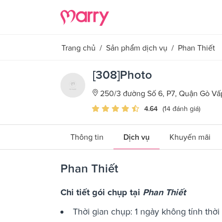
Trang chủ
/
Sản phẩm dịch vụ
/
Phan Thiết
[308]Photo
250/3 đường Số 6, P7, Quận Gò Vấ
4.64
(14 đánh giá)
Thông tin
Dịch vụ
Khuyến mãi
Phan Thiết
Chi tiết gói chụp tại
Phan Thiết
Thời gian chụp: 1 ngày không tính thời