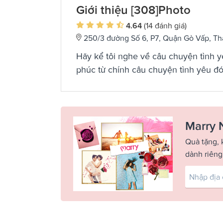
Giới thiệu [308]Photo
4.64
(14 đánh giá)
250/3 đường Số 6, P7, Quận Gò Vấp, T
Hãy kể tôi nghe về câu chuyện tình 
phúc từ chính câu chuyện tình yêu đ
Marry 
Quà tặng, 
dành riêng