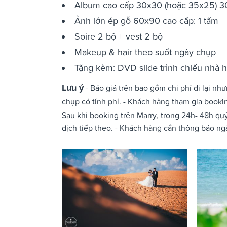
Album cao cấp 30x30 (hoặc 35x25) 30
Ảnh lớn ép gỗ 60x90 cao cấp: 1 tấm
Soire 2 bộ + vest 2 bộ
Makeup & hair theo suốt ngày chụp
Tặng kèm: DVD slide trình chiếu nhà h
Lưu ý
- Báo giá trên bao gồm chi phí đi lại nh
chụp có tính phí. - Khách hàng tham gia booki
Sau khi booking trên Marry, trong 24h- 48h qu
dịch tiếp theo. - Khách hàng cần thông báo ngà