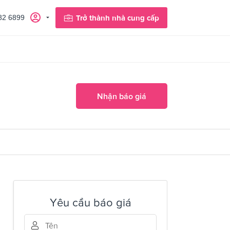
82 6899
Trở thành nhà cung cấp
Nhận báo giá
Yêu cầu báo giá