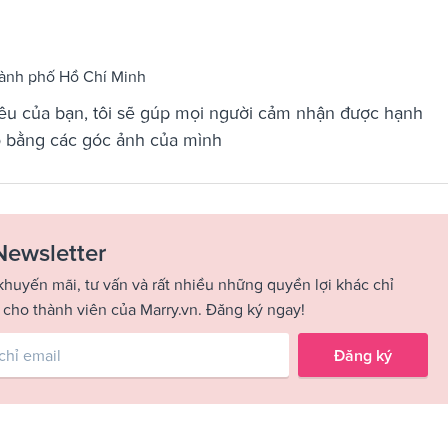
hành phố Hồ Chí Minh
yêu của bạn, tôi sẽ gúp mọi người cảm nhận được hạnh
ó bằng các góc ảnh của mình
Newsletter
khuyến mãi, tư vấn và rất nhiều những quyền lợi khác chỉ
 cho thành viên của Marry.vn. Đăng ký ngay!
Đăng ký