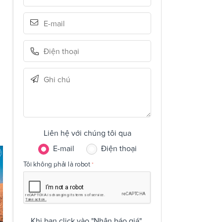
Liên hệ với chúng tôi qua
E-mail
Điện thoại
Tôi không phải là robot
Khi bạn click vào "Nhận báo giá",