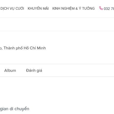
DỊCH VỤ CƯỚI
KHUYẾN MÃI
KINH NGHIỆM & Ý TƯỞNG
032 7
p, Thành phố Hồ Chí Minh
Album
Đánh giá
 gian di chuyển