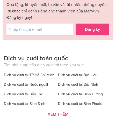
Quà tặng, khuyến mãi, tư vấn và rất nhiều những quyền
lợi khác chỉ dành riêng cho thành viên của Marry.vn.
Đăng ký ngay!
Đăng ký
Dịch vụ cưới toàn quốc
Tìm nhà cung cấp dịch vụ cưới theo khu vực
Dịch vụ cưới tại TP Hồ Chí Minh
Dịch vụ cưới tại Bạc Liêu
Dịch vụ cưới tại Nước ngoài
Dịch vụ cưới tại Bắc Ninh
Dịch vụ cưới tại Bến Tre
Dịch vụ cưới tại Bình Dương
Dịch vụ cưới tại Bình Định
Dịch vụ cưới tại Bình Phước
Dịch vụ cưới tại Bình Thuận
Dịch vụ cưới tại Cà Mau
XEM THÊM