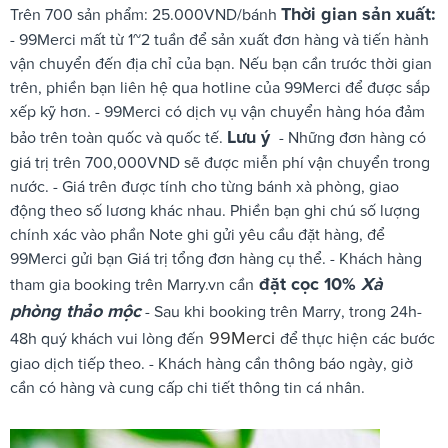
Thời gian sản xuất:
Trên 700 sản phẩm: 25.000VND/bánh
- 99Merci mất từ 1~2 tuần để sản xuất đơn hàng và tiến hành
vận chuyển đến địa chỉ của bạn. Nếu bạn cần trước thời gian
trên, phiền bạn liên hệ qua hotline của 99Merci để được sắp
xếp kỹ hơn. - 99Merci có dịch vụ vận chuyển hàng hóa đảm
Lưu ý
bảo trên toàn quốc và quốc tế.
- Những đơn hàng có
giá trị trên 700,000VND sẽ được miễn phí vận chuyển trong
nước. - Giá trên được tính cho từng bánh xà phòng, giao
động theo số lương khác nhau. Phiền bạn ghi chú số lượng
chính xác vào phần Note ghi gửi yêu cầu đặt hàng, để
99Merci gửi bạn Giá trị tổng đơn hàng cụ thể. - Khách hàng
đặt cọc 10%
Xà
tham gia booking trên Marry.vn cần
phòng thảo mộc
- Sau khi booking trên Marry, trong 24h-
99Merci
48h quý khách vui lòng đến
để thực hiện các bước
giao dịch tiếp theo. - Khách hàng cần thông báo ngày, giờ
cần có hàng và cung cấp chi tiết thông tin cá nhân.