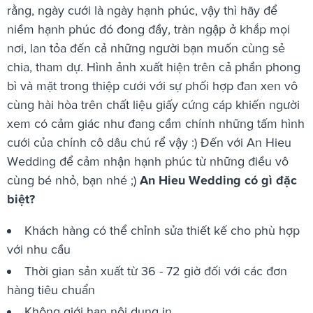
rằng, ngày cưới là ngày hạnh phúc, vậy thì hãy để
niềm hạnh phúc đó đong đầy, tràn ngập ở khắp mọi
nơi, lan tỏa đến cả những người bạn muốn cùng sẻ
chia, tham dự. Hình ảnh xuất hiện trên cả phần phong
bì và mặt trong thiệp cưới với sự phối hợp đan xen vô
cùng hài hòa trên chất liệu giấy cứng cáp khiến người
xem có cảm giác như đang cầm chính những tấm hình
cưới của chính cô dâu chú rể vậy :) Đến với An Hieu
Wedding để cảm nhận hạnh phúc từ những điều vô
cùng bé nhỏ, bạn nhé ;)
An Hieu Wedding có gì đặc
biệt?
Khách hàng có thể chỉnh sửa thiết kế cho phù hợp
với nhu cầu
Thời gian sản xuất từ 36 - 72 giờ đối với các đơn
hàng tiêu chuẩn
Không giới hạn nội dung in