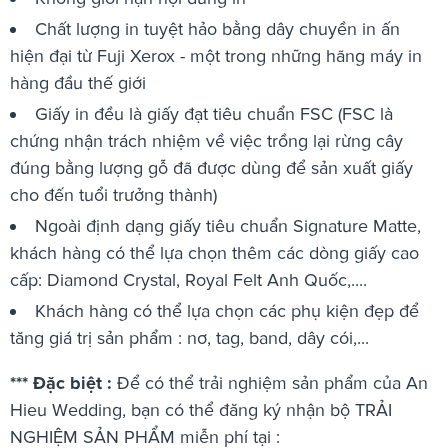
Chất lượng in tuyệt hảo bằng dây chuyền in ấn
hiện đại từ Fuji Xerox - một trong những hãng máy in
hàng đầu thế giới
Giấy in đều là giấy đạt tiêu chuẩn FSC (FSC là
chứng nhận trách nhiệm về việc trồng lại rừng cây
đúng bằng lượng gỗ đã được dùng để sản xuất giấy
cho đến tuổi trưởng thành)
Ngoài định dạng giấy tiêu chuẩn Signature Matte,
khách hàng có thể lựa chọn thêm các dòng giấy cao
cấp: Diamond Crystal, Royal Felt Anh Quốc,....
Khách hàng có thể lựa chọn các phụ kiện đẹp để
tăng giá trị sản phẩm : nơ, tag, band, dây cói,...
*** Đặc biệt :
Để có thể trải nghiệm sản phẩm của An
Hieu Wedding, bạn có thể đăng ký nhận bộ TRẢI
NGHIỆM SẢN PHẨM miễn phí tại :