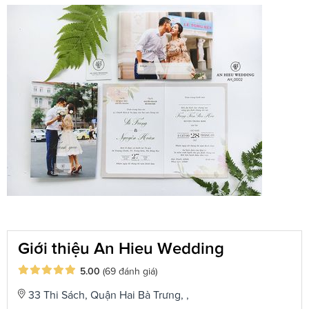
Giới thiệu An Hieu Wedding
5.00
(69 đánh giá)
33 Thi Sách, Quận Hai Bà Trưng, ,