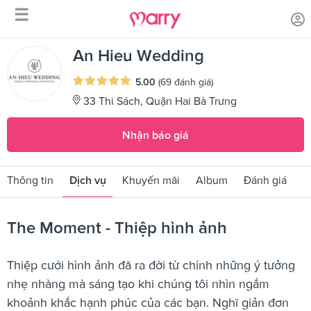
☰
/
/
Trang chủ
Sản phẩm dịch vụ
The Moment - Thiệp hình ảnh
An Hieu Wedding
5.00
(69 đánh giá)
33 Thi Sách, Quận Hai Bà Trưng
Nhận báo giá
Thông tin
Dịch vụ
Khuyến mãi
Album
Đánh giá
The Moment - Thiệp hình ảnh
Thiệp cưới hình ảnh đã ra đời từ chính những ý tưởng
nhẹ nhàng mà sáng tạo khi chúng tôi nhìn ngắm
khoảnh khắc hạnh phúc của các bạn. Nghĩ giản đơn