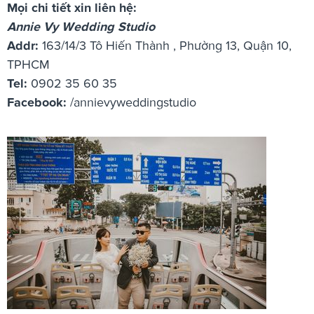
Mọi chi tiết xin liên hệ:
Annie Vy Wedding Studio
Addr:
163/14/3 Tô Hiến Thành , Phường 13, Quận 10,
TPHCM
Tel:
0902 35 60 35
Facebook:
/annievyweddingstudio