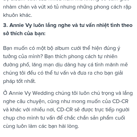
nhàm chán và vứt xó tủ nhưng những phong cách rập
khuôn khác.
3. Annie Vy luôn lắng nghe và tư vấn nhiệt tình theo
sở thích của bạn:
Bạn muốn có một bộ album cưới thể hiện đúng ý
tưởng của mình? Bạn thích phong cách tự nhiên
đường phố, lãng mạn dịu dàng hay cá tính mãnh mẽ
chúng tôi đều có thể tư vấn và đưa ra cho bạn giải
pháp tốt nhất.
Ở Annie Vy Wedding chúng tôi luôn chú trọng và lắng
nghe câu chuyện, cũng như mong muốn của CD-CR
và khác với nhiều nơi, CD-CR sẽ được trực tiếp người
chụp cho mình tư vấn để chắc chắn sản phẩm cuối
cùng luôn làm các bạn hài lòng.