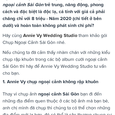
ngoại cảnh Sài Gòn
trẻ trung, năng động, phong
cách và đặc biệt là độc lạ, cá tính với giá cả phải
chăng chỉ với 8 triệu - Năm 2020 (chi tiết ở bên
dưới) và hoàn toàn không phát sinh chi phí?
Hãy cùng
Annie Vy Wedding Studio
tham khảo gói
Chụp Ngoại Cảnh Sài Gòn nhé.
Nếu chúng ta đã cảm thấy nhàm chán với những kiểu
chụp rập khuôn trong các bộ album cưới ngoại cảnh
Sài Gòn thì hãy để Annie Vy Wedding Studio tư vấn
cho bạn.
1. Annie Vy chụp ngoại cảnh không rập khuôn
Thay vì chụp ảnh
ngoại cảnh Sài Gòn
bạn đi đến
những địa điểm quen thuộc ở các bộ ảnh mà bạn bè,
anh chị mình đã chụp thì chúng ta có thể chọn những
địa điểm mới lạ hơn, đó có thể là sân thượng chung cư