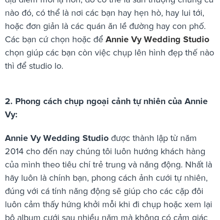
nào đó, có thể là nơi các bạn hay hẹn hò, hay lui tới,
hoặc đơn giản là các quán ăn lề đường hay con phố.
Các bạn cứ chọn hoặc để
Annie Vy Wedding Studio
chọn giúp các bạn còn việc chụp lên hình đẹp thế nào
thì để studio lo.
2. Phong cách chụp ngoại cảnh tự nhiên của Annie
Vy:
Annie Vy Wedding Studio
được thành lập từ năm
2014 cho đến nay chúng tôi luôn hướng khách hàng
của mình theo tiêu chí trẻ trung và năng động. Nhất là
hãy luôn là chính bạn, phong cách ảnh cưới tự nhiên,
đúng với cá tính năng động sẽ giúp cho các cặp đôi
luôn cảm thấy hứng khởi mỗi khi đi chụp hoặc xem lại
bộ album cưới sau nhiều năm mà không có cảm giác