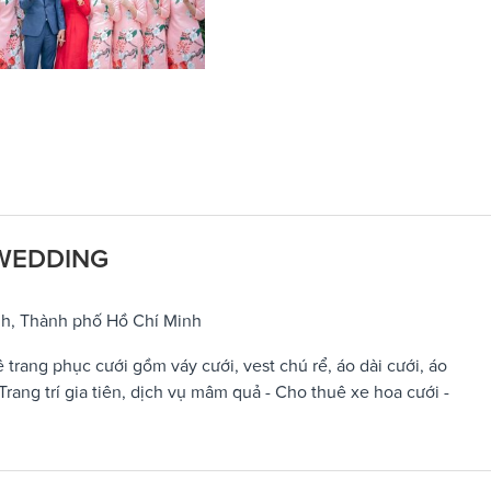
 WEDDING
nh, Thành phố Hồ Chí Minh
rang phục cưới gồm váy cưới, vest chú rể, áo dài cưới, áo
Trang trí gia tiên, dịch vụ mâm quả - Cho thuê xe hoa cưới -