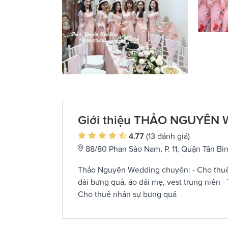
Giới thiệu THẢO NGUYÊN
4.77
(13 đánh giá)
88/80 Phan Sào Nam, P. 11, Quận Tân Bì
Thảo Nguyên Wedding chuyên: - Cho thuê t
dài bưng quả, áo dài mẹ, vest trung niên - 
Cho thuê nhân sự bưng quả ​