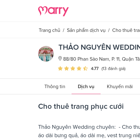
Trang chủ
/
Sản phẩm dịch vụ
/
Cho thuê tra
THẢO NGUYÊN WEDDI
88/80 Phan Sào Nam, P. 11, Quận T
4.77
(13 đánh giá)
Thông tin
Dịch vụ
Khuyến mãi
Cho thuê trang phục cưới
Thảo Nguyên Wedding chuyên: - Cho thuê 
áo dài bưng quả, áo dài mẹ, vest trung ni