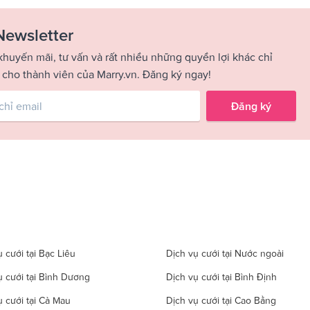
Newsletter
khuyến mãi, tư vấn và rất nhiều những quyền lợi khác chỉ
 cho thành viên của Marry.vn. Đăng ký ngay!
Đăng ký
 cưới tại Bạc Liêu
Dịch vụ cưới tại Nước ngoài
ụ cưới tại Bình Dương
Dịch vụ cưới tại Bình Định
ụ cưới tại Cà Mau
Dịch vụ cưới tại Cao Bằng