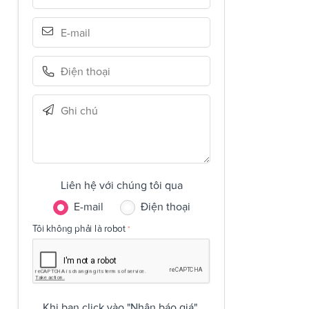
Liên hệ với chúng tôi qua
E-mail
Điện thoại
Tôi không phải là robot
Khi bạn click vào "Nhận báo giá",