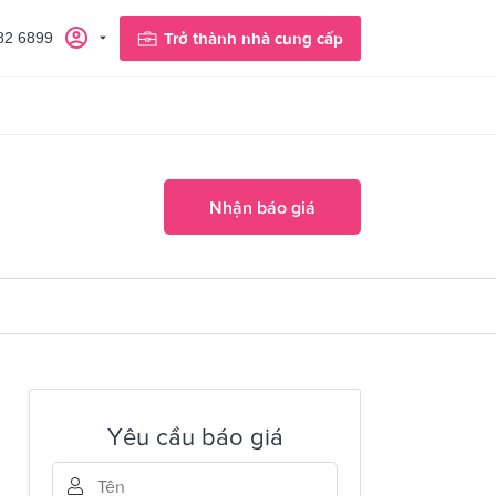
82 6899
Trở thành nhà cung cấp
Nhận báo giá
Yêu cầu báo giá