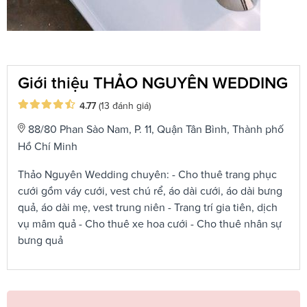
Giới thiệu THẢO NGUYÊN WEDDING
4.77
(13 đánh giá)
88/80 Phan Sào Nam, P. 11, Quận Tân Bình, Thành phố
Hồ Chí Minh
Thảo Nguyên Wedding chuyên: - Cho thuê trang phục
cưới gồm váy cưới, vest chú rể, áo dài cưới, áo dài bưng
quả, áo dài mẹ, vest trung niên - Trang trí gia tiên, dịch
vụ mâm quả - Cho thuê xe hoa cưới - Cho thuê nhân sự
bưng quả ​