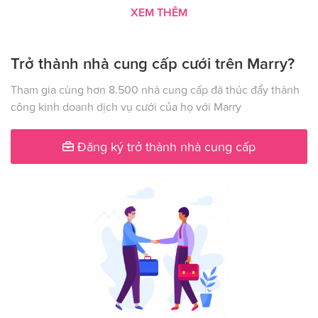
Dịch vụ cưới tại Bình Thuận
Dịch vụ cưới tại Cà Mau
XEM THÊM
Dịch vụ cưới tại Cao Bằng
Dịch vụ cưới tại Đăk Lăk
Trở thành nhà cung cấp cưới trên Marry?
Dịch vụ cưới tại Hà Nội
Dịch vụ cưới tại Đăk Nông
Dịch vụ cưới tại Điện Biên
Dịch vụ cưới tại Đồng Nai
Tham gia cùng hơn 8.500 nhà cung cấp đã thúc đẩy thành
công kinh doanh dịch vụ cưới của họ với Marry
Dịch vụ cưới tại Đồng Tháp
Dịch vụ cưới tại Gia Lai
Dịch vụ cưới tại Hà Giang
Dịch vụ cưới tại Hà Nam
Đăng ký trở thành nhà cung cấp
Dịch vụ cưới tại Hà Tây
Dịch vụ cưới tại Hà Tĩnh
Dịch vụ cưới tại Hải Dương
Dịch vụ cưới tại Đà Nẵng
Dịch vụ cưới tại Hậu Giang
Dịch vụ cưới tại Hòa Bình
Dịch vụ cưới tại Hưng Yên
Dịch vụ cưới tại Khánh Hòa
Dịch vụ cưới tại Kiên Giang
Dịch vụ cưới tại Kon Tom
Dịch vụ cưới tại Lai Châu
Dịch vụ cưới tại Lâm Đồng