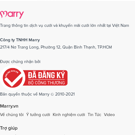
Dịch vụ cưới tại Lạng Sơn
Dịch vụ cưới tại Lào Cai
Dịch vụ cưới tại Cần Thơ
Dịch vụ cưới tại Long An
Dịch vụ cưới tại Nam Định
Dịch vụ cưới tại Nghệ An
Trang thông tin dịch vụ cưới và khuyến mãi cưới lớn nhất tại Việt Nam
Dịch vụ cưới tại Ninh Bình
Dịch vụ cưới tại Ninh Thuận
Công ty TNHH Marry
217/4 Nơ Trang Long, Phường 12, Quận Bình Thạnh, TP.HCM
Dịch vụ cưới tại Phú Yên
Dịch vụ cưới tại Phú Thọ
Dịch vụ cưới tại Quảng Bình
Dịch vụ cưới tại Quảng Nam
Được chứng nhận bởi
Dịch vụ cưới tại Quảng Ngãi
Dịch vụ cưới tại Hải Phòng
Dịch vụ cưới tại Quảng Ninh
Dịch vụ cưới tại Quảng Trị
Dịch vụ cưới tại Sóc Trăng
Dịch vụ cưới tại Sơn La
Bản quyền thuộc về Marry © 2010-2021
Dịch vụ cưới tại Tây Ninh
Dịch vụ cưới tại Thái Nguyên
Marry.vn
Dịch vụ cưới tại Thái Bình
Dịch vụ cưới tại Thanh Hóa
Về chúng tôi
Ý tưởng cưới
Kinh nghiệm cưới
Tin Tức
Video
Dịch vụ cưới tại Thừa Thiên - Huế
Dịch vụ cưới tại Tiền Giang
Trợ giúp