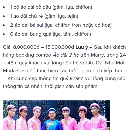
1 bộ áo dài cô dâu (gấm, lụa, chiffon)
1 áo dài chú rẻ (gấm, lụa, tejin)
2 áo dài bà sui (lụa, chiffon trơn hoặc có hoa)
6 áo dài bưng quả (lụa, tằm, chiffon)
Giá: 8.000.000đ – 15.000.000đ
Lưu ý
– Sau khi khách
hàng booking combo
Áo dài 2 họ
trên Marry, trong 24
– 48h, quý khách vui lòng liên hệ với
Áo Dài Nhà Mốt
Moda Casa
để thực hiện các bước giao dịch tiếp theo.
– Khi cung cấp thông tin quý khách vui lòng cung cấp
thông tin cá nhân, thời gian cần sản phẩm.