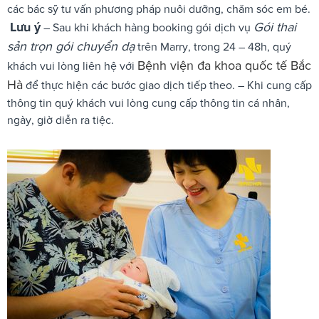
các bác sỹ tư vấn phương pháp nuôi dưỡng, chăm sóc em bé.
Lưu ý
Gói thai
– Sau khi khách hàng booking gói dịch vụ
sản trọn gói chuyển dạ
trên Marry, trong 24 – 48h, quý
Bệnh viện đa khoa quốc tế Bắc
khách vui lòng liên hệ với
Hà
để thực hiện các bước giao dịch tiếp theo. – Khi cung cấp
thông tin quý khách vui lòng cung cấp thông tin cá nhân,
ngày, giờ diễn ra tiệc.