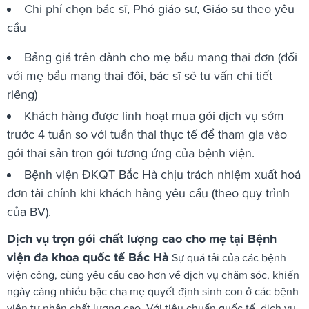
Chi phí chọn bác sĩ, Phó giáo sư, Giáo sư theo yêu
cầu
Bảng giá trên dành cho mẹ bầu mang thai đơn (đối
với mẹ bầu mang thai đôi, bác sĩ sẽ tư vấn chi tiết
riêng)
Khách hàng được linh hoạt mua gói dịch vụ sớm
trước 4 tuần so với tuần thai thực tế để tham gia vào
gói thai sản trọn gói tương ứng của bệnh viện.
Bệnh viện ĐKQT Bắc Hà chịu trách nhiệm xuất hoá
đơn tài chính khi khách hàng yêu cầu (theo quy trình
của BV).
Dịch vụ trọn gói chất lượng cao cho mẹ tại Bệnh
viện đa khoa quốc tế Bắc Hà
Sự quá tải của các bệnh
viện công, cùng yêu cầu cao hơn về dịch vụ chăm sóc, khiến
ngày càng nhiều bậc cha mẹ quyết định sinh con ở các bệnh
viện tư nhân chất lượng cao. Với tiêu chuẩn quốc tế, dịch vụ