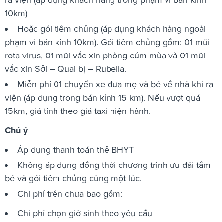
10km)
Hoặc gói tiêm chủng (áp dụng khách hàng ngoài
phạm vi bán kính 10km). Gói tiêm chủng gồm: 01 mũi
rota virus, 01 mũi vắc xin phòng cúm mùa và 01 mũi
vắc xin Sởi – Quai bị – Rubella.
Miễn phí 01 chuyến xe đưa mẹ và bé về nhà khi ra
viện (áp dụng trong bán kính 15 km). Nếu vượt quá
15km, giá tính theo giá taxi hiện hành.
Chú ý
Áp dụng thanh toán thẻ BHYT
Không áp dụng đồng thời chương trình ưu đãi tắm
bé và gói tiêm chủng cùng một lúc.
Chi phí trên chưa bao gồm:
Chi phí chọn giờ sinh theo yêu cầu