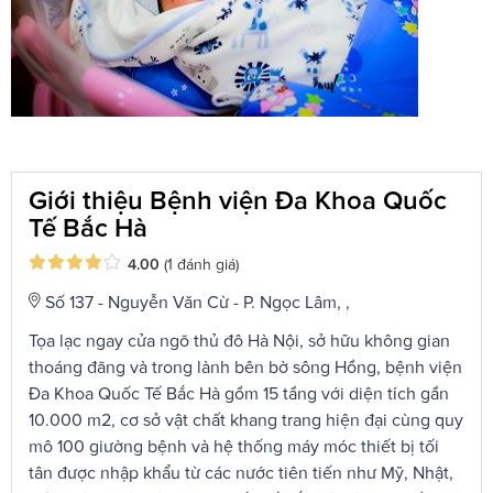
Giới thiệu Bệnh viện Đa Khoa Quốc
Tế Bắc Hà
4.00
(1 đánh giá)
Số 137 - Nguyễn Văn Cừ - P. Ngọc Lâm, ,
Tọa lạc ngay cửa ngõ thủ đô Hà Nội, sở hữu không gian
thoáng đãng và trong lành bên bờ sông Hồng, bệnh viện
Đa Khoa Quốc Tế Bắc Hà gồm 15 tầng với diện tích gần
10.000 m2, cơ sở vật chất khang trang hiện đại cùng quy
mô 100 giường bệnh và hệ thống máy móc thiết bị tối
tân được nhập khẩu từ các nước tiên tiến như Mỹ, Nhật,