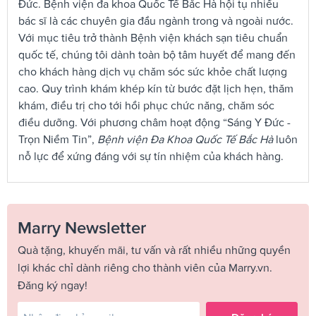
Đức. Bệnh viện đa khoa Quốc Tế Bắc Hà hội tụ nhiều
bác sĩ là các chuyên gia đầu ngành trong và ngoài nước.
Với mục tiêu trở thành Bệnh viện khách sạn tiêu chuẩn
quốc tế, chúng tôi dành toàn bộ tâm huyết để mang đến
cho khách hàng dịch vụ chăm sóc sức khỏe chất lượng
cao. Quy trình khám khép kín từ bước đặt lịch hẹn, thăm
khám, điều trị cho tới hồi phục chức năng, chăm sóc
điều dưỡng. Với phương châm hoạt động “Sáng Y Đức -
Trọn Niềm Tin”,
Bệnh viện Đa Khoa Quốc Tế Bắc Hà
luôn
nỗ lực để xứng đáng với sự tín nhiệm của khách hàng.
Marry Newsletter
Quà tặng, khuyến mãi, tư vấn và rất nhiều những quyền
lợi khác chỉ dành riêng cho thành viên của Marry.vn.
Đăng ký ngay!