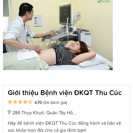
Giới thiệu Bệnh viện ĐKQT Thu Cúc
4.70
(54 đánh giá)
286 Thụy Khuê, Quận Tây Hồ, ,
Hãy để bệnh viện ĐKQT Thu Cúc đồng hành và bảo vệ
sức khỏe trọn đời cho cả gia đình bạn!