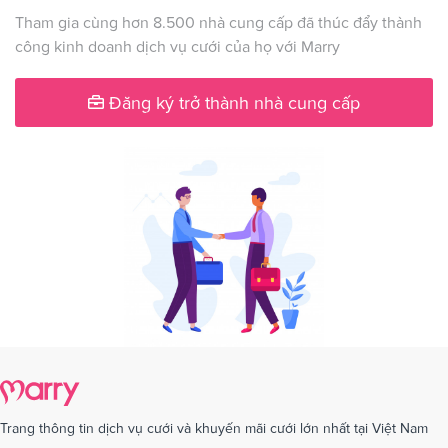
Dịch vụ cưới tại Điện Biên
Dịch vụ cưới tại Đồng Nai
Tham gia cùng hơn 8.500 nhà cung cấp đã thúc đẩy thành
công kinh doanh dịch vụ cưới của họ với Marry
Dịch vụ cưới tại Đồng Tháp
Dịch vụ cưới tại Gia Lai
Dịch vụ cưới tại Hà Giang
Dịch vụ cưới tại Hà Nam
Đăng ký trở thành nhà cung cấp
Dịch vụ cưới tại Hà Tây
Dịch vụ cưới tại Hà Tĩnh
Dịch vụ cưới tại Hải Dương
Dịch vụ cưới tại Đà Nẵng
Dịch vụ cưới tại Hậu Giang
Dịch vụ cưới tại Hòa Bình
Dịch vụ cưới tại Hưng Yên
Dịch vụ cưới tại Khánh Hòa
Dịch vụ cưới tại Kiên Giang
Dịch vụ cưới tại Kon Tom
Dịch vụ cưới tại Lai Châu
Dịch vụ cưới tại Lâm Đồng
Dịch vụ cưới tại Lạng Sơn
Dịch vụ cưới tại Lào Cai
Dịch vụ cưới tại Cần Thơ
Dịch vụ cưới tại Long An
Dịch vụ cưới tại Nam Định
Dịch vụ cưới tại Nghệ An
Trang thông tin dịch vụ cưới và khuyến mãi cưới lớn nhất tại Việt Nam