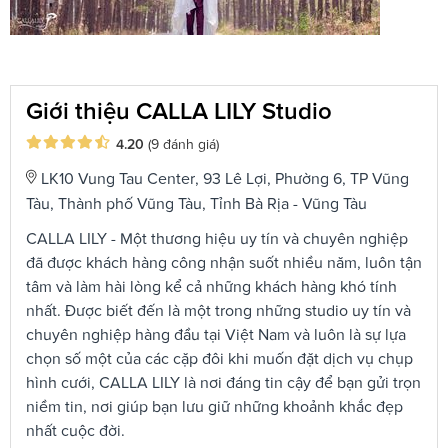
Giới thiệu CALLA LILY Studio
4.20
(9 đánh giá)
LK10 Vung Tau Center, 93 Lê Lợi, Phường 6, TP Vũng
Tàu, Thành phố Vũng Tàu, Tỉnh Bà Rịa - Vũng Tàu
CALLA LILY - Một thương hiệu uy tín và chuyên nghiệp
đã được khách hàng công nhận suốt nhiều năm, luôn tận
tâm và làm hài lòng kể cả những khách hàng khó tính
nhất. Được biết đến là một trong những studio uy tín và
chuyên nghiệp hàng đầu tại Việt Nam và luôn là sự lựa
chọn số một của các cặp đôi khi muốn đặt dịch vụ chụp
hình cưới, CALLA LILY là nơi đáng tin cậy để bạn gửi trọn
niềm tin, nơi giúp bạn lưu giữ những khoảnh khắc đẹp
nhất cuộc đời.