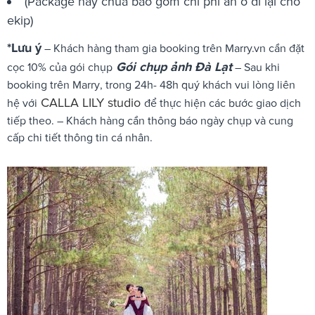
(Package này chưa bao gồm chi phí ăn ở đi lại cho
ekip)
*Lưu ý
– Khách hàng tham gia booking trên Marry.vn cần đặt
Gói chụp ảnh Đà Lạt
cọc 10% của gói chụp
– Sau khi
booking trên Marry, trong 24h- 48h quý khách vui lòng liên
CALLA LILY studio
hệ với
để thực hiện các bước giao dịch
tiếp theo. – Khách hàng cần thông báo ngày chụp và cung
cấp chi tiết thông tin cá nhân.