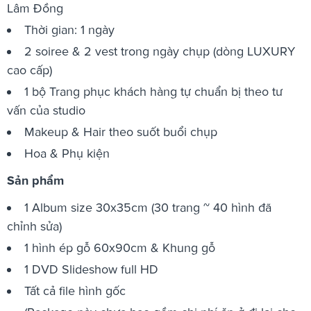
Lâm Đồng
Thời gian: 1 ngày
2 soiree & 2 vest trong ngày chụp (dòng LUXURY
cao cấp)
1 bộ Trang phục khách hàng tự chuẩn bị theo tư
vấn của studio
Makeup & Hair theo suốt buổi chụp
Hoa & Phụ kiện
Sản phẩm
1 Album size 30x35cm (30 trang ~ 40 hình đã
chỉnh sửa)
1 hình ép gỗ 60x90cm & Khung gỗ
1 DVD Slideshow full HD
Tất cả file hình gốc