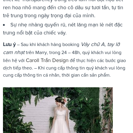
ren hoa nhỏ mang đến cho cô dâu sự tươi tắn, tự tin
trẻ trung trong ngày trọng đại của mình.
Sự nhẹ nhàng quyến rũ, nét lãng mạn lè nét đặc
trưng nổi bật của chiếc váy.
Lưu ý
Váy chữ A, tay lỡ
– Sau khi khách hàng booking
cam nhạt
trên Marry, trong 24 – 48h, quý khách vui lòng
Caroll Trần Design
liên hệ với
để thực hiện các bước giao
dịch tiếp theo. – Khi cung cấp thông tin quý khách vui lòng
cung cấp thông tin cá nhân, thời gian cần sản phẩm.