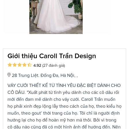
Giới thiệu Caroll Trần Design
4.92
(27 đánh giá)
28 Trung Liệt. Đống Đa, Hà Nội, ,
VÁY CƯỚI THIẾT KẾ TỪ TÌNH YÊU ĐẶC BIỆT DÀNH CHO
CÔ DÂU. "Xuất phát từ tình yêu dành cho các cô dâu rồi
mới đến đam mê dành cho váy cưới. Caroll Trần muốn
họ phải xinh đẹp lộng lẫy theo cách của họ, theo kiểu họ
muốn, theo gout’ thời trang của họ. Tôi chỉ là người định
hướng lại cho họ để hoàn mỹ hơn mà thôi. Bởi vì trong
cô dâu nào cũng đã có một hình ảnh để hướng đến. Nên