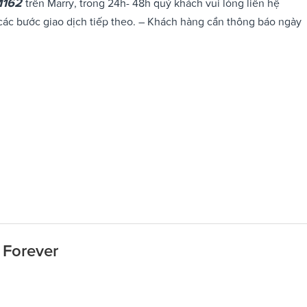
M162
trên Marry, trong 24h- 48h quý khách vui lòng liên hệ
các bước giao dịch tiếp theo. – Khách hàng cần thông báo ngày
 Forever