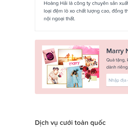
Hoàng Hải là công ty chuyên sản xuất
loại đệm lò xo chất lượng cao, đồng th
nội ngoại thất.
Marry 
Quà tặng, 
dành riêng
Dịch vụ cưới toàn quốc