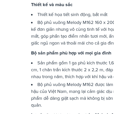
Thiết kế và màu sắc
Thiết kế họa tiết sinh động, bắt mắt
Bộ phủ vuông Melody M162 160 x 200 
kế đơn giản nhưng vô cùng tinh tế với họa
mắt, góp phần tạo điểm nhấn tươi mới, ấ
giấc ngủ ngon và thoải mái cho cả gia đìn
Bộ sản phẩm phù hợp với mọi gia đình
Sản phẩm gồm 1 ga phủ kích thước 1,6
cm, 1 chăn trần kích thước 2 x 2,2 m, đá
nhau trong năm, thích hợp với khí hậu và 
Bộ phủ vuông Melody M162 được làm từ 
hậu của Việt Nam, mang lại cảm giác dịu
phẩm dễ dàng giặt sạch mà không bị sờn h
quản.