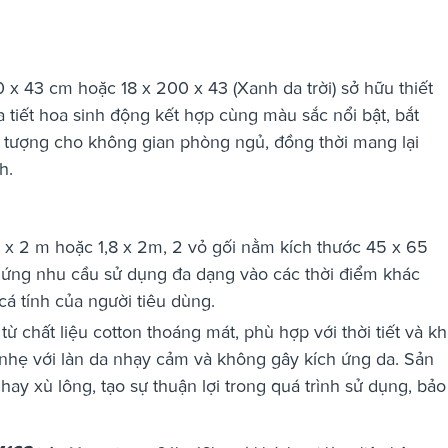
x 43 cm hoặc 18 x 200 x 43 (Xanh da trời)
sở hữu thiết
 tiết hoa sinh động kết hợp cùng màu sắc nổi bật, bắt
n tượng cho không gian phòng ngủ, đồng thời mang lại
h.
 x 2 m hoặc 1,8 x 2m, 2 vỏ gối nằm kích thước 45 x 65
p ứng nhu cầu sử dụng đa dạng vào các thời điểm khác
cá tính của người tiêu dùng.
chất liệu cotton thoáng mát, phù hợp với thời tiết và kh
 nhẹ với làn da nhạy cảm và không gây kích ứng da. Sản
ay xù lông, tạo sự thuận lợi trong quá trình sử dụng, bảo