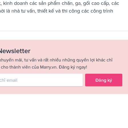
, kinh doanh các sản phẩm chăn, ga, gối cao cấp, các
ời là nhà tư vấn, thiết kế và thi công các công trình
Newsletter
khuyến mãi, tư vấn và rất nhiều những quyền lợi khác chỉ
 cho thành viên của Marry.vn. Đăng ký ngay!
Đăng ký