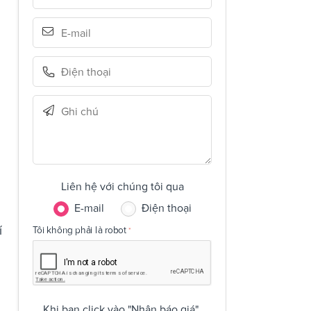
Liên hệ với chúng tôi qua
E-mail
Điện thoại
í
Tôi không phải là robot
Khi bạn click vào "Nhận báo giá",