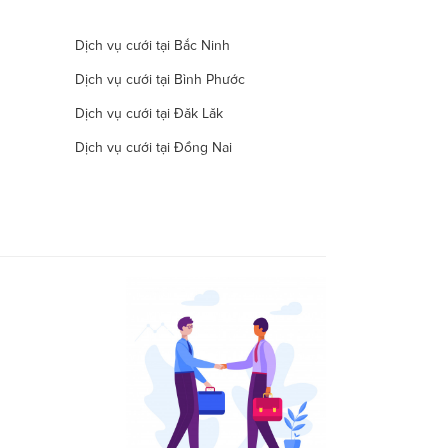
Dịch vụ cưới tại Bắc Ninh
Dịch vụ cưới tại Bình Phước
Dịch vụ cưới tại Đăk Lăk
Dịch vụ cưới tại Đồng Nai
Dịch vụ cưới tại Hà Nam
Dịch vụ cưới tại Đà Nẵng
Dịch vụ cưới tại Khánh Hòa
Dịch vụ cưới tại Lâm Đồng
Dịch vụ cưới tại Long An
Dịch vụ cưới tại Ninh Thuận
Dịch vụ cưới tại Quảng Nam
Dịch vụ cưới tại Quảng Trị