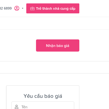
82 6899
Trở thành nhà cung cấp
Nhận báo giá
Yêu cầu báo giá