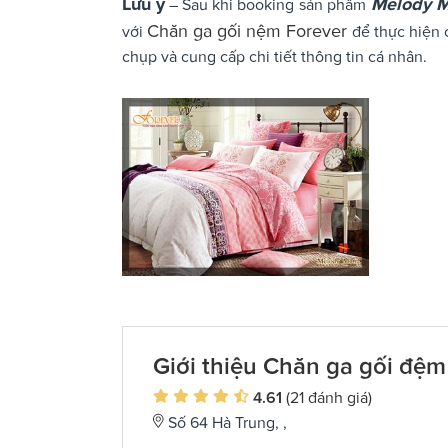
Lưu ý
Melody 
– Sau khi booking
sản phẩm
Chăn ga gối nệm Forever
với
để thực hiện 
chụp và cung cấp chi tiết thông tin cá nhân.
Giới thiệu Chăn ga gối đệm
4.61
(21 đánh giá)
Số 64 Hà Trung, ,