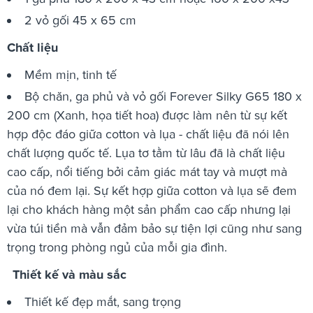
2 vỏ gối 45 x 65 cm
Chất liệu
Mềm mịn, tinh tế
Bộ chăn, ga phủ và vỏ gối Forever Silky G65 180 x
200 cm (Xanh, họa tiết hoa)
được làm nên từ sự kết
hợp độc đáo giữa cotton và lụa - chất liệu đã nói lên
chất lượng quốc tế. Lụa tơ tằm từ lâu đã là chất liệu
cao cấp, nổi tiếng bởi cảm giác mát tay và mượt mà
của nó đem lại. Sự kết hợp giữa cotton và lụa sẽ đem
lại cho khách hàng một sản phẩm cao cấp nhưng lại
vừa túi tiền mà vẫn đảm bảo sự tiện lợi cũng như sang
trọng trong phòng ngủ của mỗi gia đình.
Thiết kế và màu sắc
Thiết kế đẹp mắt, sang trọng