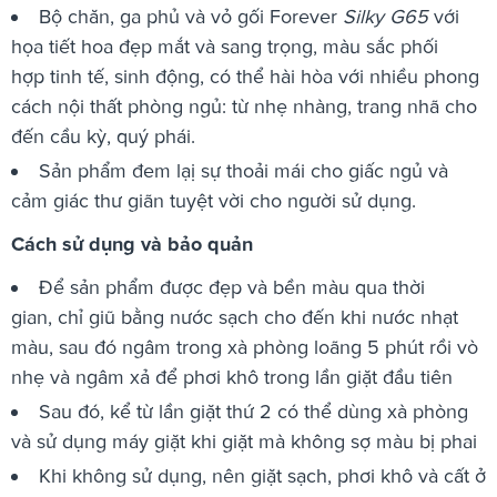
Bộ chăn, ga phủ và vỏ gối Forever
Silky G65
với
họa tiết hoa đẹp mắt và sang trọng, màu sắc phối
hợp tinh tế, sinh động, có thể hài hòa với nhiều phong
cách nội thất phòng ngủ: từ nhẹ nhàng, trang nhã cho
đến cầu kỳ, quý phái.
Sản phẩm đem lạị sự thoải mái cho giấc ngủ và
cảm giác thư giãn tuyệt vời cho người sử dụng.
Cách sử dụng và bảo quản
Để sản phẩm được đẹp và bền màu qua thời
gian, chỉ giũ bằng nước sạch cho đến khi nước nhạt
màu, sau đó ngâm trong xà phòng loãng 5 phút rồi vò
nhẹ và ngâm xả để phơi khô trong lần giặt đầu tiên
Sau đó, kể từ lần giặt thứ 2 có thể dùng xà phòng
và sử dụng máy giặt khi giặt mà không sợ màu bị phai
Khi không sử dụng, nên giặt sạch, phơi khô và cất ở