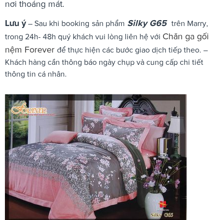
nơi thoáng mát.
Lưu ý
Silky G65
– Sau khi booking
sản phẩm
trên Marry,
Chăn ga gối
trong 24h- 48h quý khách vui lòng liên hệ với
nệm Forever
để thực hiện các bước giao dịch tiếp theo. –
Khách hàng cần thông báo ngày chụp và cung cấp chi tiết
thông tin cá nhân.