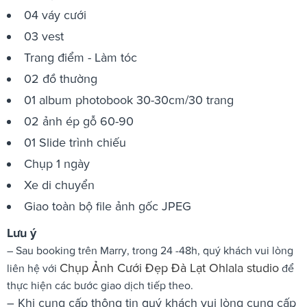
04 váy cưới
03 vest
Trang điểm - Làm tóc
02 đồ thường
01 album photobook 30-30cm/30 trang
02 ảnh ép gỗ 60-90
01 Slide trình chiếu
Chụp 1 ngày
Xe di chuyển
Giao toàn bộ file ảnh gốc JPEG
Lưu ý
– Sau booking trên Marry, trong 24 -48h, quý khách vui lòng
Chụp Ảnh Cưới Đẹp Đà Lạt Ohlala studio
liên hệ với
để
thực hiện các bước giao dịch tiếp theo.
– Khi cung cấp thông tin quý khách vui lòng cung cấp