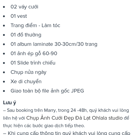
02 váy cưới
01 vest
Trang điểm - Làm tóc
01 đồ thường
01 album laminate 30-30cm/30 trang
01 ảnh ép gỗ 60-90
01 Slide trình chiếu
Chụp nửa ngày
Xe di chuyển
Giao toàn bộ file ảnh gốc JPEG
Lưu ý
– Sau booking trên Marry, trong 24 -48h, quý khách vui lòng
Chụp Ảnh Cưới Đẹp Đà Lạt Ohlala studio
liên hệ với
để
thực hiện các bước giao dịch tiếp theo.
– Khi cung cấp thông tin quý khách vui lòng cung cấp