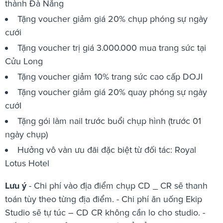
thành Đà Nẵng
Tặng voucher giảm giá 20% chụp phóng sự ngày
cưới
Tặng voucher trị giá 3.000.000 mua trang sức tại
Cửu Long
Tặng voucher giảm 10% trang sức cao cấp DOJI
Tặng voucher giảm giá 20% quay phóng sự ngày
cướI
Tặng gói làm nail trước buổi chụp hình (trước 01
ngày chụp)
Hưởng vô vàn ưu đãi đặc biệt từ đối tác: Royal
Lotus Hotel
Lưu ý
- Chi phí vào địa điểm chụp CD _ CR sẽ thanh
toán tùy theo từng địa điểm. - Chi phí ăn uống Ekip
Studio sẽ tự túc – CD CR không cần lo cho studio. -