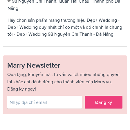
98 Nguyễn Chí Thanh, Quận Hải Châu, Thành phố Đà
Nẵng
Hãy chọn sản phẩm mang thương hiệu Đẹp+ Wedding -
Đẹp+ Wedding duy nhất chỉ có một và đó chính là chúng
tôi - Đẹp+ Wedding 98 Nguyễn Chí Thanh - Đà Nẵng
Marry Newsletter
Quà tặng, khuyến mãi, tư vấn và rất nhiều những quyền
lợi khác chỉ dành riêng cho thành viên của Marry.vn.
Đăng ký ngay!
Đăng ký