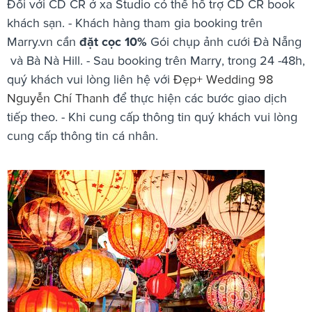
Đối với CD CR ở xa Studio có thể hổ trợ CD CR book
khách sạn. - Khách hàng tham gia booking trên
Marry.vn cần
đặt cọc 10%
Gói chụp ảnh cưới Đà Nẵng
và Bà Nà Hill. - Sau booking trên Marry, trong 24 -48h,
quý khách vui lòng liên hệ với
Đẹp+ Wedding 98
Nguyễn Chí Thanh
để thực hiện các bước giao dịch
tiếp theo. - Khi cung cấp thông tin quý khách vui lòng
cung cấp thông tin cá nhân.