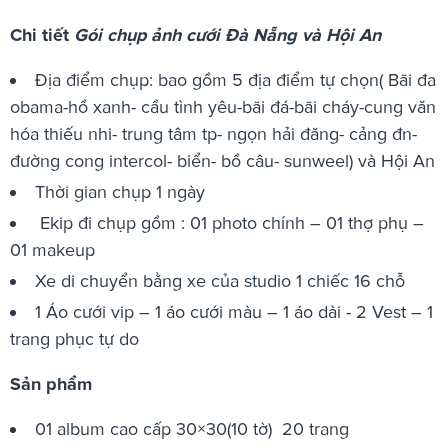
Chi tiết
Gói chụp ảnh cưới Đà Nẵng và Hội An
Địa điểm chụp: bao gồm 5 địa điểm tự chọn( Bãi đa
obama-hồ xanh- cầu tình yêu-bãi đá-bãi cháy-cung văn
hóa thiếu nhi- trung tâm tp- ngọn hải đăng- cảng đn-
đường cong intercol- biển- bồ câu- sunweel) và Hội An
Thời gian chụp 1 ngày
Ekip đi chụp gồm : 01 photo chính – 01 thợ phụ –
01 makeup
Xe di chuyển bằng xe của studio 1 chiếc 16 chỗ
1 Áo cưới vip – 1 áo cưới màu – 1 áo dài - 2 Vest – 1
trang phục tự do
Sản phẩm
01 album cao cấp 30×30(10 tờ) 20 trang