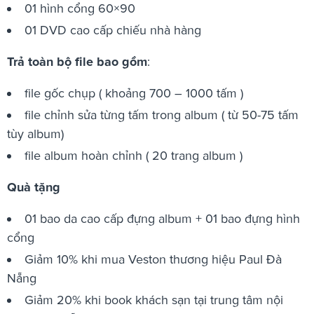
01 hình cổng 60×90
01 DVD cao cấp chiếu nhà hàng
Trả toàn bộ file bao gồm
:
file gốc chụp ( khoảng 700 – 1000 tấm )
file chỉnh sửa từng tấm trong album ( từ 50-75 tấm
tùy album)
file album hoàn chỉnh ( 20 trang album )
Quà tặng
01 bao da cao cấp đựng album + 01 bao đựng hình
cổng
Giảm 10% khi mua Veston thương hiệu Paul Đà
Nẵng
Giảm 20% khi book khách sạn tại trung tâm nội