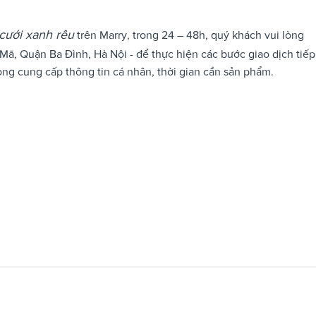
cưới xanh rêu
trên Marry, trong 24 – 48h, quý khách vui lòng
ã, Quận Ba Đình, Hà Nội - để thực hiện các bước giao dịch tiếp
òng cung cấp thông tin cá nhân, thời gian cần sản phẩm.