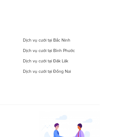
Dịch vụ cưới tại Bắc Ninh
Dịch vụ cưới tại Bình Phước
Dịch vụ cưới tại Đăk Lăk
Dịch vụ cưới tại Đồng Nai
Dịch vụ cưới tại Hà Nam
Dịch vụ cưới tại Đà Nẵng
Dịch vụ cưới tại Khánh Hòa
Dịch vụ cưới tại Lâm Đồng
Dịch vụ cưới tại Long An
Dịch vụ cưới tại Ninh Thuận