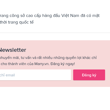
 trang công sở cao cấp hàng đầu Việt Nam đã có mặt
hời trang quốc tế
Newsletter
khuyến mãi, tư vấn và rất nhiều những quyền lợi khác chỉ
 cho thành viên của Marry.vn. Đăng ký ngay!
Đăng ký