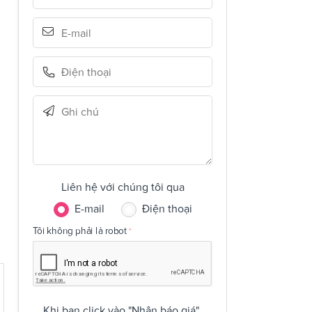
Liên hệ với chúng tôi qua
E-mail
Điện thoại
Tôi không phải là robot
Khi bạn click vào "Nhận báo giá",