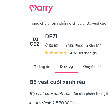
Trang chủ
/
Sản phẩm dịch vụ
/
Bộ vest cưới
DEZI
Số 52, Kim Mã, Phường Kim Mã
4.92
(18 đánh giá)
Thông tin
Dịch vụ
Khuyến mãi
Bộ vest cưới xanh rêu
Bộ vest cưới xanh rêu
- Bộ sản phẩm bao g
Áo Vest: 2.550.000đ