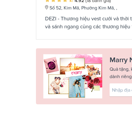
4.92
(18 đánh giá)
Số 52, Kim Mã, Phường Kim Mã, ,
DEZI - Thương hiệu vest cưới và thời
và sánh ngang cùng các thương hiệu t
Marry 
Quà tặng, 
dành riêng