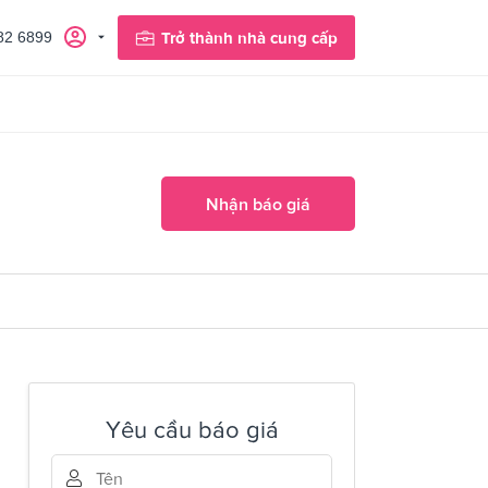
82 6899
Trở thành nhà cung cấp
Nhận báo giá
Yêu cầu báo giá