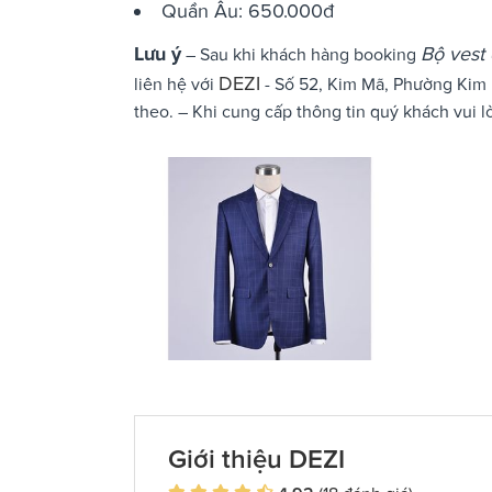
Quần Âu: 650.000đ
Lưu ý
Bộ vest 
– Sau khi khách hàng booking
DEZI
liên hệ với
- Số 52, Kim Mã, Phường Kim M
theo. – Khi cung cấp thông tin quý khách vui l
Giới thiệu DEZI