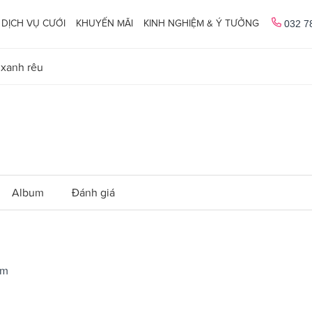
DỊCH VỤ CƯỚI
KHUYẾN MÃI
KINH NGHIỆM & Ý TƯỞNG
032 7
 xanh rêu
Album
Đánh giá
ồm