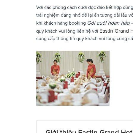
Với các phong cách cưới độc đáo kết hợp cùng
trải nghiệm đáng nhớ để lại ấn tượng dài lâu v
Gói cưới hoàn hảo 
khi khách hàng booking
Eastin Grand 
quý khách vui lòng liên hệ với
cung cấp thông tin quý khách vui lòng cung cấ
Giới thiệu Eastin Grand Ho