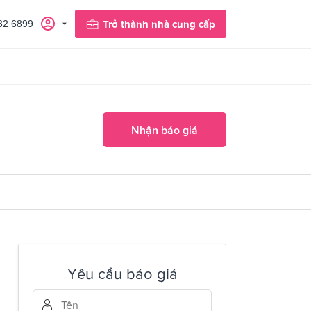
82 6899
Trở thành nhà cung cấp
Nhận báo giá
Yêu cầu báo giá