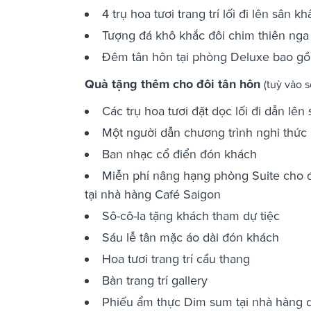
4 trụ hoa tươi trang trí lối đi lên sân kh
Tượng đá khô khắc đôi chim thiên nga t
Đêm tân hôn tại phòng Deluxe bao gồ
Quà tặng thêm cho đôi tân hôn
(tuỳ vào 
Các trụ hoa tươi đặt dọc lối đi dẫn lên
Một người dẫn chương trình nghi thức 
Ban nhạc cổ điển đón khách
Miễn phí nâng hạng phòng Suite cho 
tại nhà hàng Café Saigon
Sô-cô-la tặng khách tham dự tiệc
Sáu lễ tân mặc áo dài đón khách
Hoa tươi trang trí cầu thang
Bàn trang trí gallery
Phiếu ẩm thực Dim sum tại nhà hàng 