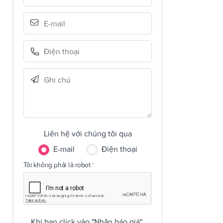
Liên hệ với chúng tôi qua
E-mail
Điện thoại
Tôi không phải là robot
Khi bạn click vào "Nhận báo giá",