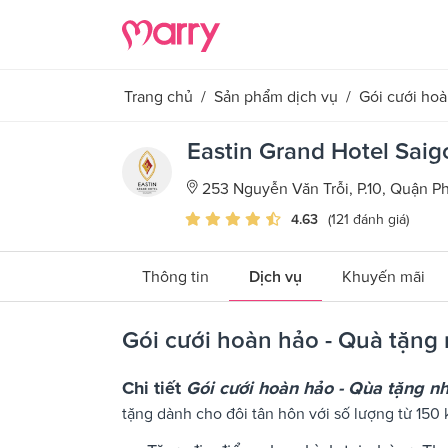
Trang chủ
/
Sản phẩm dịch vụ
/
Gói cưới hoà
Eastin Grand Hotel Sai
253 Nguyễn Văn Trỗi, P.10, Quận 
4.63
(121 đánh giá)
Thông tin
Dịch vụ
Khuyến mãi
Gói cưới hoàn hảo - Quà tặng 
Chi tiết
Gói cưới hoàn hảo - Qùa tặng n
tặng dành cho đôi tân hôn với số lượng từ 150