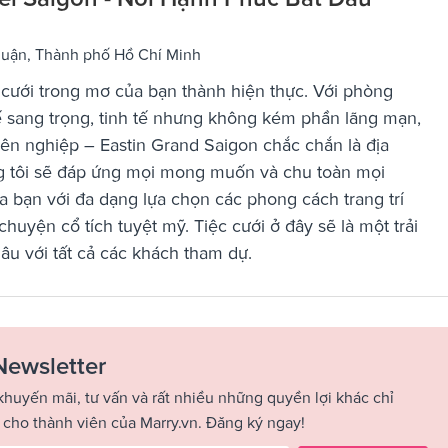
huận, Thành phố Hồ Chí Minh
 cưới trong mơ của bạn thành hiện thực. Với phòng
kế sang trọng, tinh tế nhưng không kém phần lãng mạn,
ên nghiệp – Eastin Grand Saigon chắc chắn là địa
ng tôi sẽ đáp ứng mọi mong muốn và chu toàn mọi
a bạn với đa dạng lựa chọn các phong cách trang trí
huyện cổ tích tuyệt mỹ. Tiệc cưới ở đây sẽ là một trải
âu với tất cả các khách tham dự.
Newsletter
khuyến mãi, tư vấn và rất nhiều những quyền lợi khác chỉ
 cho thành viên của Marry.vn. Đăng ký ngay!