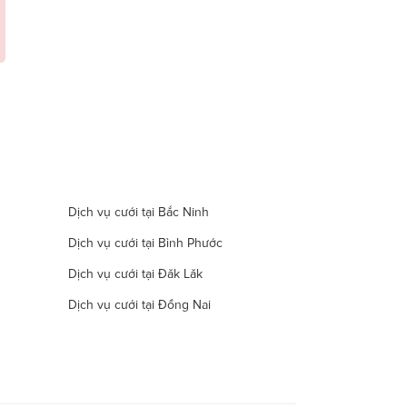
Dịch vụ cưới tại Bắc Ninh
Dịch vụ cưới tại Bình Phước
Dịch vụ cưới tại Đăk Lăk
Dịch vụ cưới tại Đồng Nai
Dịch vụ cưới tại Hà Nam
Dịch vụ cưới tại Đà Nẵng
Dịch vụ cưới tại Khánh Hòa