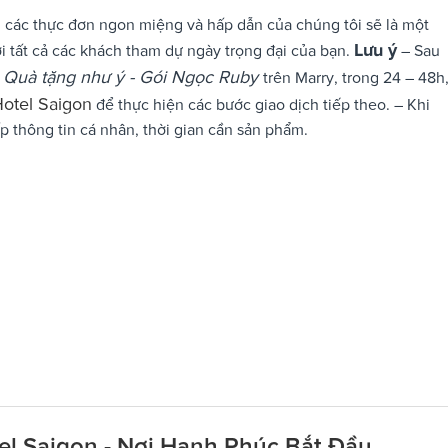
 các thực đơn ngon miệng và hấp dẫn của chúng tôi sẽ là một
Lưu ý
ới tất cả các khách tham dự ngày trọng đại của bạn.
– Sau
- Quà tặng như ý - Gói Ngọc Ruby
trên Marry, trong 24 – 48h
Hotel Saigon
để thực hiện các bước giao dịch tiếp theo. – Khi
p thông tin cá nhân, thời gian cần sản phẩm.
tel Saigon - Nơi Hạnh Phúc Bắt Đầu