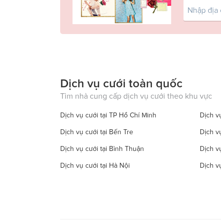
Dịch vụ cưới toàn quốc
Tìm nhà cung cấp dịch vụ cưới theo khu vực
Dịch vụ cưới tại TP Hồ Chí Minh
Dịch vụ
Dịch vụ cưới tại Bến Tre
Dịch v
Dịch vụ cưới tại Bình Thuận
Dịch v
Dịch vụ cưới tại Hà Nội
Dịch v
Dịch vụ cưới tại Đồng Tháp
Dịch vụ
Dịch vụ cưới tại Hà Tây
Dịch vụ
Dịch vụ cưới tại Hậu Giang
Dịch v