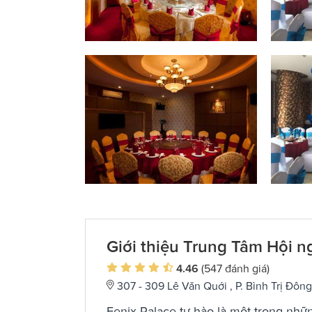
Giới thiệu Trung Tâm Hội ng
4.46
(547 đánh giá)
307 - 309 Lê Văn Quới , P. Bình Trị Đôn
Fenix Palace tự hào là một trong nhữ