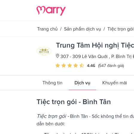
Trang chủ
/
Sản phẩm dịch vụ
/
Tiệc trọn gói
Trung Tâm Hội nghị Tiệc
307 - 309 Lê Văn Quới , P. Bình Tr
4.46
(547 đánh giá)
Thông tin
Dịch vụ
Khuyến mãi
Tiệc trọn gói - Bình Tân
Tiệc trọn gói -
Bình Tân - Sốc không thể tin đ
dẫn bên dưới: