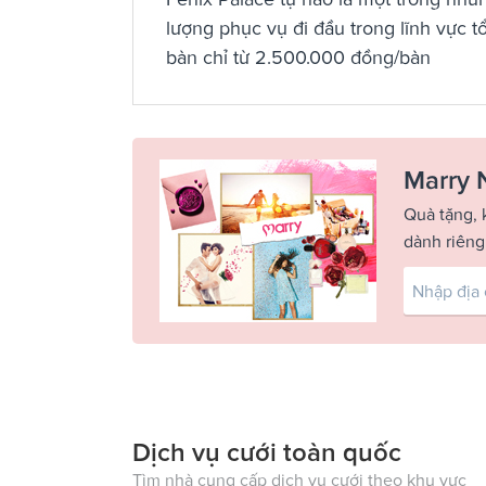
lượng phục vụ đi đầu trong lĩnh vực t
bàn chỉ từ 2.500.000 đồng/bàn
Marry 
Quà tặng, 
dành riêng
Dịch vụ cưới toàn quốc
Tìm nhà cung cấp dịch vụ cưới theo khu vực