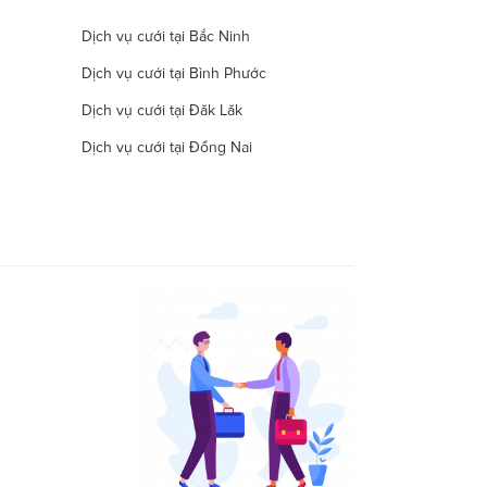
Dịch vụ cưới tại Bắc Ninh
Dịch vụ cưới tại Bình Phước
Dịch vụ cưới tại Đăk Lăk
Dịch vụ cưới tại Đồng Nai
Dịch vụ cưới tại Hà Nam
Dịch vụ cưới tại Đà Nẵng
Dịch vụ cưới tại Khánh Hòa
Dịch vụ cưới tại Lâm Đồng
Dịch vụ cưới tại Long An
Dịch vụ cưới tại Ninh Thuận
Dịch vụ cưới tại Quảng Nam
Dịch vụ cưới tại Quảng Trị
Dịch vụ cưới tại Thái Nguyên