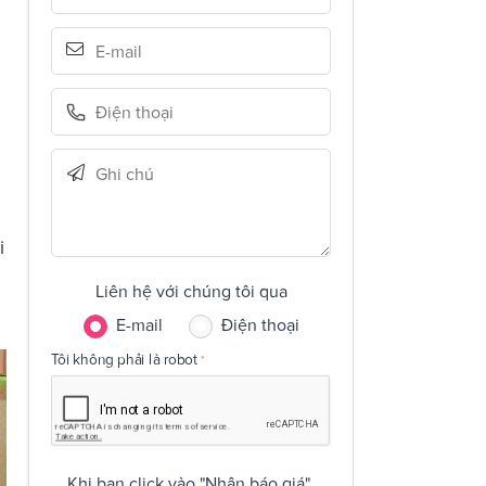
i
Liên hệ với chúng tôi qua
E-mail
Điện thoại
Tôi không phải là robot
Khi bạn click vào "Nhận báo giá",