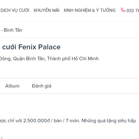
DỊCH VỤ CƯỚI
KHUYẾN MÃI
KINH NGHIỆM & Ý TƯỞNG
032 7
 - Bình Tân
 cưới Fenix Palace
ị Đông, Quận Bình Tân, Thành phố Hồ Chí Minh
Album
Đánh giá
ược chỉ với 2.500.000đ / bàn / 7 món. Những quà tặng siêu hấp