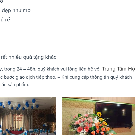
hỏ
ới đẹp như mơ
hú rể
rất nhiều quà tặng khác
Trung Tâm Hộ
, trong 24 – 48h, quý khách vui lòng liên hệ với
c bước giao dịch tiếp theo. – Khi cung cấp thông tin quý khách
 cần sản phẩm.