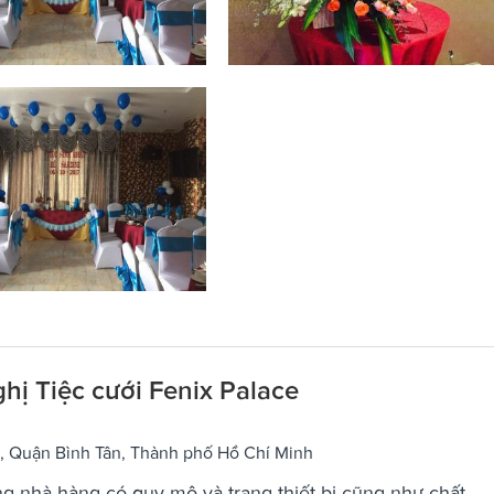
hị Tiệc cưới Fenix Palace
g, Quận Bình Tân, Thành phố Hồ Chí Minh
ng nhà hàng có quy mô và trang thiết bị cũng như chất