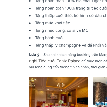
Tặng hoàn toàn 100% bia chai Tiger n
Tặng hoàn toàn 100% trang trí tiệc cư
Tặng thiệp cưới thiết kế hình cô dâu c
Tặng múa khai tiệc
Tặng nhạc công, ca sĩ và MC
Tặng bánh cưới
Tặng tháp ly champagne và đá khói và 
Lưu ý
– Sau khi khách hàng booking trên Marry
nghị Tiệc cưới Fenix Palace
để thực hiện cá
vui lòng cung cấp thông tin cá nhân, thời gian