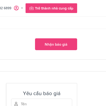
82 6899
Trở thành nhà cung cấp
Nhận báo giá
Yêu cầu báo giá