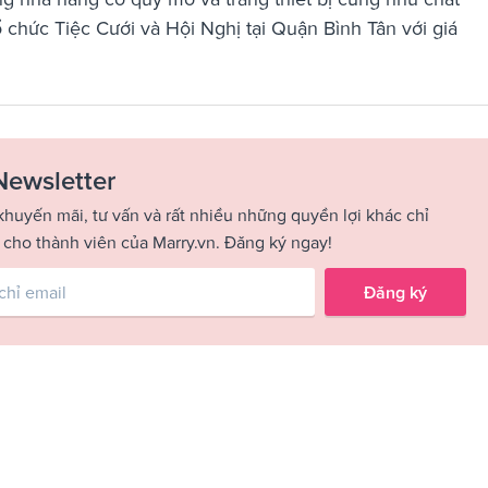
ổ chức Tiệc Cưới và Hội Nghị tại Quận Bình Tân với giá
Newsletter
khuyến mãi, tư vấn và rất nhiều những quyền lợi khác chỉ
 cho thành viên của Marry.vn. Đăng ký ngay!
Đăng ký