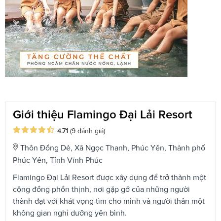
Giới thiệu Flamingo Đại Lải Resort
4.71
(9 đánh giá)
Thôn Đồng Dè, Xã Ngọc Thanh, Phúc Yên, Thành phố
Phúc Yên, Tỉnh Vĩnh Phúc
Flamingo Đại Lải Resort được xây dựng để trở thành một
cộng đồng phồn thịnh, nơi gặp gỡ của những người
thành đạt với khát vọng tìm cho mình và người thân một
không gian nghỉ dưỡng yên bình.