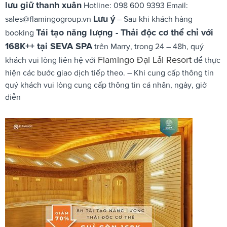
lưu giữ thanh xuân
Hotline: 098 600 9393 Email:
Lưu ý
sales@flamingogroup.vn
– Sau khi khách hàng
Tái tạo năng lượng - Thải độc cơ thể chỉ với
booking
168K++ tại SEVA SPA
trên Marry, trong 24 – 48h, quý
Flamingo Đại Lải Resort
khách vui lòng liên hệ với
để thực
hiện các bước giao dịch tiếp theo. – Khi cung cấp thông tin
quý khách vui lòng cung cấp thông tin cá nhân, ngày, giờ
diễn