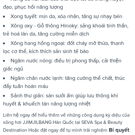
đạo, phục hồi năng lượng
Xong tuyết: mịn da, xóa nhăn, tăng sự nhạy bén
Xông oxy - Gỗ thông Hinoky: sảng khoái tinh thần,
trẻ hoá làn da, tăng cường miễn dịch
Xông hang hồng ngoại: đốt cháy mỡ thừa, thanh
lọc cơ thể, kích thích sản sinh tế bào
Ngâm nước nóng: điều trị phong thấp, cải thiện
giấc ngủ
Ngâm chân nước lạnh: tăng cường thể chất, thúc
đẩy tuần hoàn máu
Sảnh thư giản: sàn sưởi ấm giúp lưu thông khí
huyết & khuếch tán năng lượng nhiệt
Liên hệ ngay để hiểu thêm về những công dụng kỳ diệu của
xông hơi JJIMJILBANG Hàn Quốc tại SEVA Spa & Beauty
Bí quyết
Destination Hoặc đặt ngay để tự mình trải nghiệm