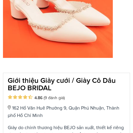
Giới thiệu Giày cưới / Giày Cô Dâu
BEJO BRIDAL
4.86
(9 đánh giá)
162 Hồ Văn Huê Phường 9, Quận Phú Nhuận, Thành
phố Hồ Chí Minh
Giày do chính thương hiệu BEJO sản xuất, thiết kế riêng