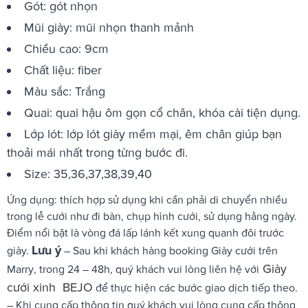
Gót: gót nhọn
Mũi giày: mũi nhọn thanh mảnh
Chiều cao: 9cm
Chất liệu: fiber
Màu sắc: Trắng
Quai: quai hậu ôm gọn cổ chân, khóa cài tiện dụng.
Lớp lót: lớp lót giày mềm mại, êm chân giúp bạn
thoải mái nhất trong từng bước đi.
Size: 35,36,37,38,39,40
Ứng dụng: thích hợp sử dụng khi cần phải di chuyển nhiều
trong lễ cưới như đi bàn, chụp hình cưới, sử dụng hằng ngày.
Điểm nổi bật là vòng đá lấp lánh kết xung quanh đôi trước
Lưu ý
giày.
– Sau khi khách hàng booking Giày cưới trên
Giày
Marry, trong 24 – 48h, quý khách vui lòng liên hệ với
cưới xinh BEJO
để thực hiện các bước giao dịch tiếp theo.
– Khi cung cấp thông tin quý khách vui lòng cung cấp thông